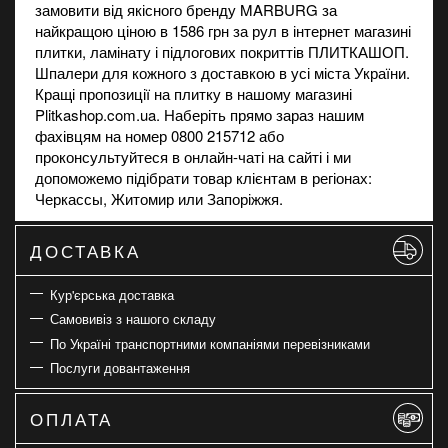
замовити від якісного бренду MARBURG за
найкращою ціною в 1586 грн за рул в
інтернет магазині
плитки, ламінату і підлогових покриттів ПЛИТКАШОП.
Шпалери для кожного з доставкою в усі міста України.
Кращі пропозиції на
плитку
в нашому магазині
Plitkashop.com.ua. Наберіть прямо зараз нашим
фахівцям на номер 0800 215712 або
проконсультуйтеся в онлайн-чаті на сайті і ми
допоможемо підібрати товар клієнтам в регіонах:
Черкассы, Житомир или Запоріжжя.
ДОСТАВКА
Кур'єрська доставка
Самовивіз з нашого складу
По Україні транспортними компаніями перевізниками
Послуги довантаження
ОПЛАТА