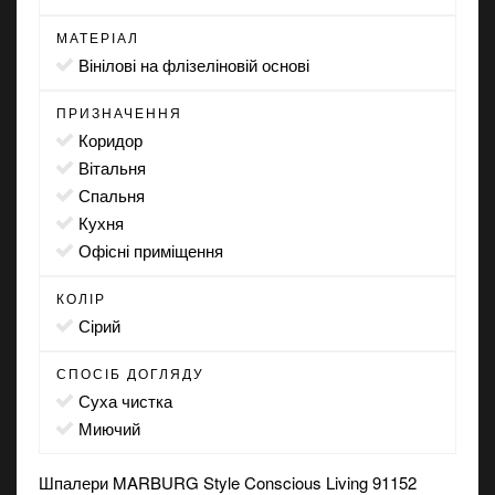
МАТЕРІАЛ
вінілові на флізеліновій основі
ПРИЗНАЧЕННЯ
коридор
вітальня
спальня
кухня
офісні приміщення
КОЛІР
сірий
СПОСІБ ДОГЛЯДУ
суха чистка
миючий
Шпалери MARBURG Style Conscious Living 91152