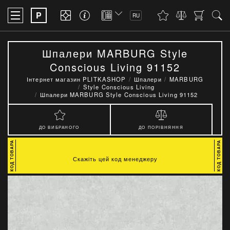
P
RU
Шпалери MARBURG Style
Conscious Living 91152
Інтернет магазин PLITKASHOP
Шпалери
MARBURG
Style Conscious Living
Шпалери MARBURG Style Conscious Living 91152
ДО ВИБРАНОГО
ДО ПОРІВНЯННЯ
Скажіть цей код менеджеру