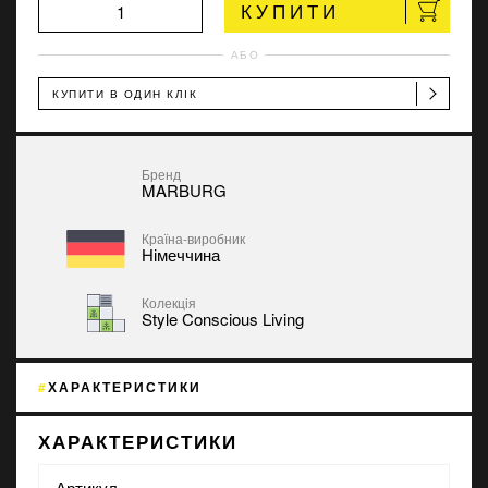
КУПИТИ
АБО
КУПИТИ В ОДИН КЛІК
Бренд
MARBURG
Країна-виробник
Німеччина
Колекція
Style Conscious Living
ХАРАКТЕРИСТИКИ
ХАРАКТЕРИСТИКИ
Артикул