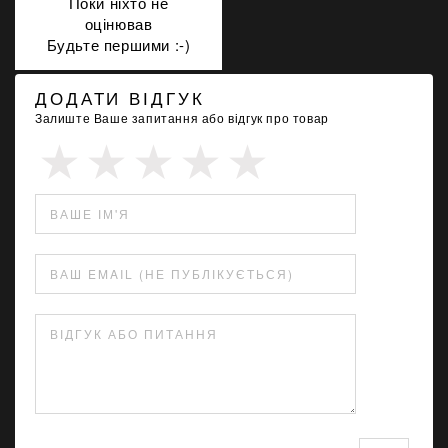
Поки ніхто не
оцінював
Будьте першими :-)
ДОДАТИ ВІДГУК
Залиште Ваше запитання або відгук про товар
ВАШЕ ІМ'Я
ВАШ EMAIL (НЕ ПУБЛІКУЄТЬСЯ)
ВІДГУК АБО ПИТАННЯ