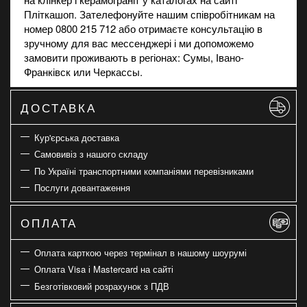
Пліткашоп. Зателефонуйте нашим співробітникам на
номер 0800 215 712 або отримаєте консультацію в
зручному для вас мессенджері і ми допоможемо
замовити проживають в регіонах: Сумы, Івано-
Франківск или Черкассы.
ДОСТАВКА
Кур'єрська доставка
Самовивіз з нашого складу
По Україні транспортними компаніями перевізниками
Послуги довантаження
ОПЛАТА
Оплата карткою через термінал в нашому шоурумі
Оплата Visa і Mastercard на сайті
Безготівковий розрахунок з ПДВ