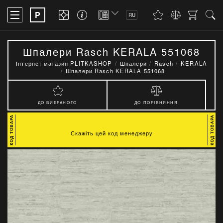
P
RU
Шпалери Rasch KERALA 551068
Інтернет магазин PLITKASHOP
Шпалери
Rasch
KERALA
Шпалери Rasch KERALA 551068
ДО ВИБРАНОГО
ДО ПОРІВНЯННЯ
Скажіть цей код менеджеру