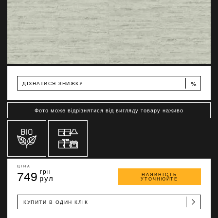
%
ДІЗНАТИСЯ ЗНИЖКУ
Фото може відрізнятися від вигляду товару наживо
ЦІНА
749
грн
НАЯВНІСТЬ
рул
УТОЧНЮЙТЕ
КУПИТИ В ОДИН КЛІК