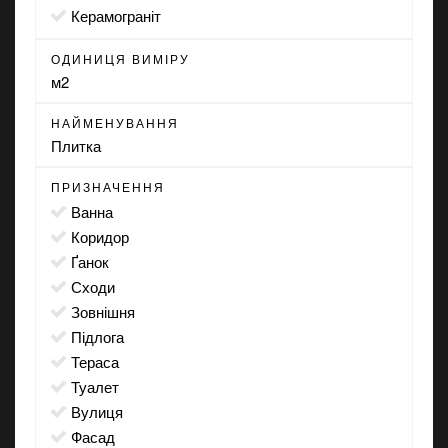
Керамограніт
ОДИНИЦЯ ВИМІРУ
м2
НАЙМЕНУВАННЯ
Плитка
ПРИЗНАЧЕННЯ
ванна
коридор
ґанок
сходи
зовнішня
підлога
тераса
туалет
вулиця
фасад