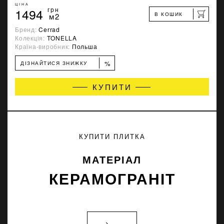
ЦІНА
1494
грн
В КОШИК
м2
Бренд:
Cerrad
Колекція:
TONELLA
Країна-виробник:
Польша
%
ДІЗНАЙТИСЯ ЗНИЖКУ
КУПИТИ
КУПИТИ ПЛИТКА
МАТЕРІАЛ
КЕРАМОГРАНІТ