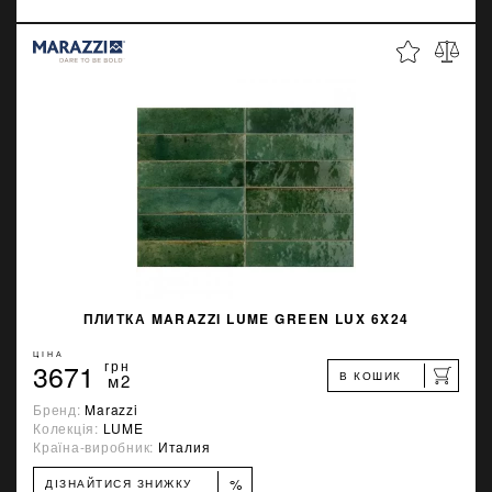
ПЛИТКА MARAZZI LUME GREEN LUX 6X24
ЦІНА
3671
грн
В КОШИК
м2
Бренд:
Marazzi
Колекція:
LUME
Країна-виробник:
Италия
%
ДІЗНАЙТИСЯ ЗНИЖКУ