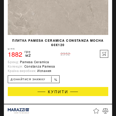
ПЛИТКА PAMESA CERAMICA CONSTANZA MOCHA
60X120
ЦІНА
1882
грн
2352
м2
Бренд:
Pamesa Ceramica
Колекція:
Constanza Pamesa
Країна-виробник:
Испания
%
ДІЗНАЙТИСЯ ЗНИЖКУ
КУПИТИ