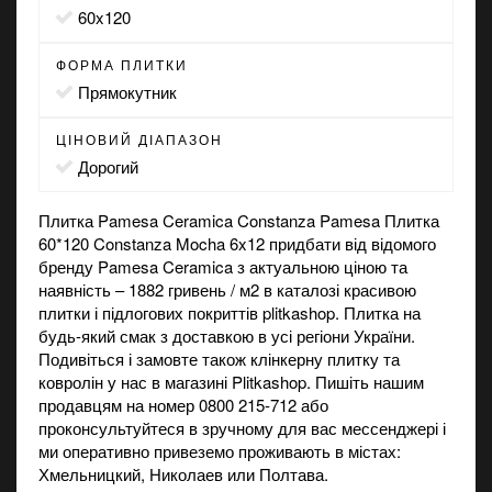
60x120
ФОРМА ПЛИТКИ
прямокутник
ЦІНОВИЙ ДІАПАЗОН
Дорогий
Плитка Pamesa Ceramica Constanza Pamesa Плитка
60*120 Constanza Mocha 6x12 придбати від відомого
бренду Pamesa Ceramica з актуальною ціною та
наявність – 1882 гривень / м2 в каталозі красивою
плитки і підлогових покриттів plitkashop. Плитка на
будь-який смак з доставкою в усі регіони України.
Подивіться і замовте також
клінкерну плитку
та
ковролін
у нас в магазині Plitkashop. Пишіть нашим
продавцям на номер 0800 215-712 або
проконсультуйтеся в зручному для вас мессенджері і
ми оперативно привеземо проживають в містах:
Хмельницкий, Николаев или Полтава.