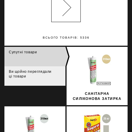
ВСЬОГО ТОВАРІВ: 5336
Супутні товари
Ви щойно переглядали
ці товари
САНІТАРНА
СИЛІКОНОВА ЗАТИРКА
SOPRO SILICON 058
310МЛ