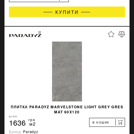
КУПИТИ
ПЛИТКА PARADYZ MARVELSTONE LIGHT GREY GRES
MAT 60X120
ЦІНА
1636
грн
В КОШИК
м2
Бренд:
Paradyz