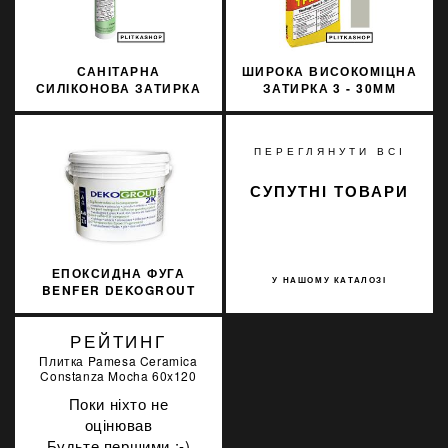
САНІТАРНА
ШИРОКА ВИСОКОМІЦНА
СИЛІКОНОВА ЗАТИРКА
ЗАТИРКА 3 - 30ММ
SOPRO SILICON 037
SOPRO TFB 554/25 25КГ
310МЛ
ПЕРЕГЛЯНУТИ ВСІ
СУПУТНІ ТОВАРИ
ЕПОКСИДНА ФУГА
У НАШОМУ КАТАЛОЗІ
BENFER DEKOGROUT
EPOXY 30 SAND BEIGE 3
КГ
РЕЙТИНГ
Плитка Pamesa Ceramica
Constanza Mocha 60x120
Поки ніхто не
оцінював
Будьте першими :-)