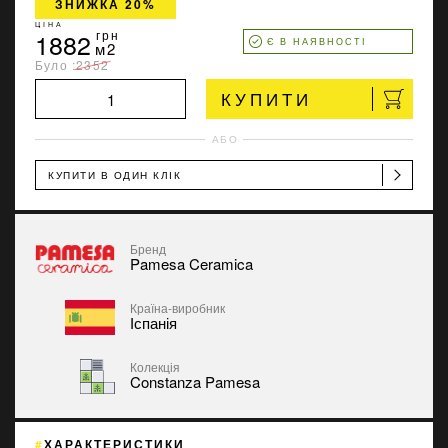
ЗНИЖКА 20%
ЦІНА
1882
грн
Є В НАЯВНОСТІ
м2
Було :
2352
КУПИТИ
АБО
КУПИТИ В ОДИН КЛІК
Бренд
Pamesa Ceramica
Країна-виробник
Іспанія
Колекція
Constanza Pamesa
ХАРАКТЕРИСТИКИ