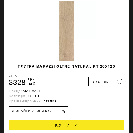
ПЛИТКА MARAZZI OLTRE NATURAL RT 20X120
ЦІНА
3328
грн
В КОШИК
м2
Бренд:
MARAZZI
Колекція:
OLTRE
Країна-виробник:
Италия
%
ДІЗНАЙТИСЯ ЗНИЖКУ
КУПИТИ