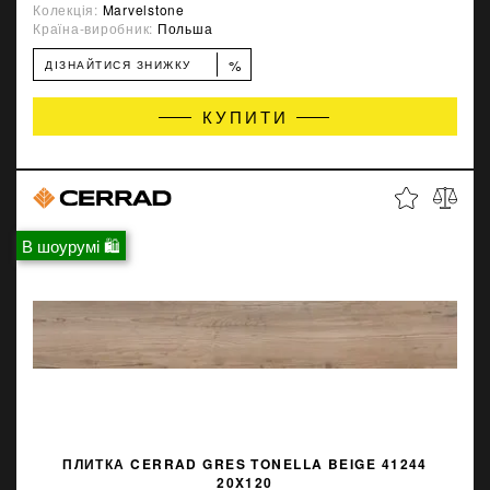
Колекція:
Marvelstone
Країна-виробник:
Польша
%
ДІЗНАЙТИСЯ ЗНИЖКУ
КУПИТИ
В шоурумі 🛍
ПЛИТКА CERRAD GRES TONELLA BEIGE 41244
20X120