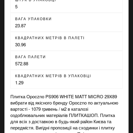
5
ВАГА УПАКОВКИ
23.87
КВАДРАТНИХ МЕТРІВ В ПАЛЕТІ
30.96
ВАГА ПАЛЕТИ
572.88
КВАДРАТНИХ МЕТРІВ В УПАКОВЦІ
1.29
Плитка Opoczno PS906 WHITE MATT MICRO 29X89
вибрати від якісного бренду Opoczno по актуальною
вартості - 1079 гривень / м2 в каталозі
оздоблювальних матеріалів ПЛИТКАШОП. Плитка
для всіх з доставкою в будь-який район Києва та
передмістя. Вигідні пропозиції на
сходинки
і
плитку