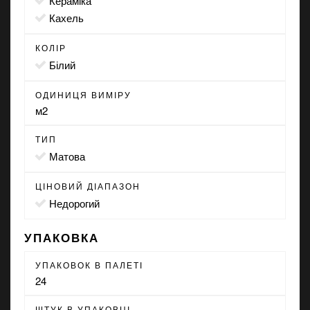
Кераміка
Кахель
КОЛІР
білий
ОДИНИЦЯ ВИМІРУ
м2
ТИП
матова
ЦІНОВИЙ ДІАПАЗОН
Недорогий
УПАКОВКА
УПАКОВОК В ПАЛЕТІ
24
ШТУК В УПАКОВЦІ