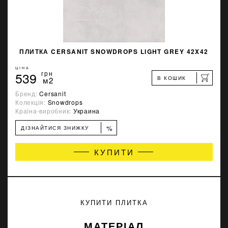
ПЛИТКА CERSANIT SNOWDROPS LIGHT GREY 42X42
ЦІНА
539
грн
В КОШИК
м2
Бренд:
Cersanit
Колекція:
Snowdrops
Країна-виробник:
Украина
%
ДІЗНАЙТИСЯ ЗНИЖКУ
КУПИТИ
КУПИТИ ПЛИТКА
МАТЕРІАЛ