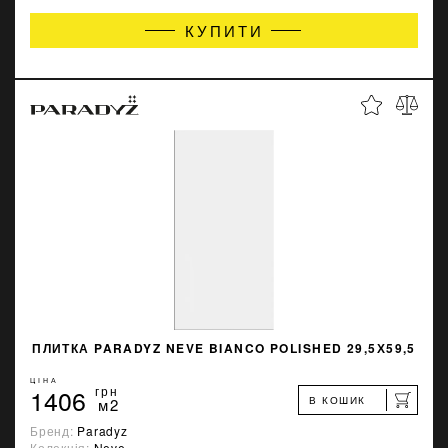
КУПИТИ
ПЛИТКА PARADYZ NEVE BIANCO POLISHED 29,5Х59,5
ЦІНА
1406
грн
В КОШИК
м2
Бренд:
Paradyz
Колекція:
Neve