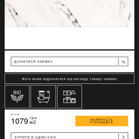
%
ДІЗНАТИСЯ ЗНИЖКУ
Фото може відрізнятися від вигляду товару наживо
ЦІНА
1079
грн
НАЯВНІСТЬ
м2
УТОЧНЮЙТЕ
КУПИТИ В ОДИН КЛІК