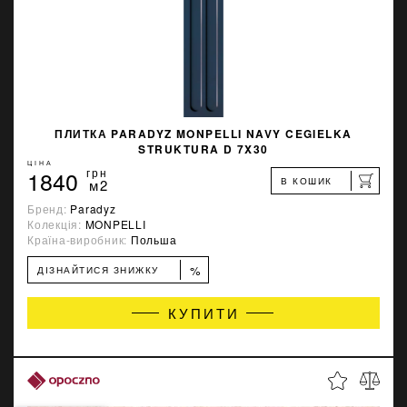
ПЛИТКА PARADYZ MONPELLI NAVY CEGIELKA
STRUKTURA D 7X30
ЦІНА
1840
грн
В КОШИК
м2
Бренд:
Paradyz
Колекція:
MONPELLI
Країна-виробник:
Польша
%
ДІЗНАЙТИСЯ ЗНИЖКУ
КУПИТИ