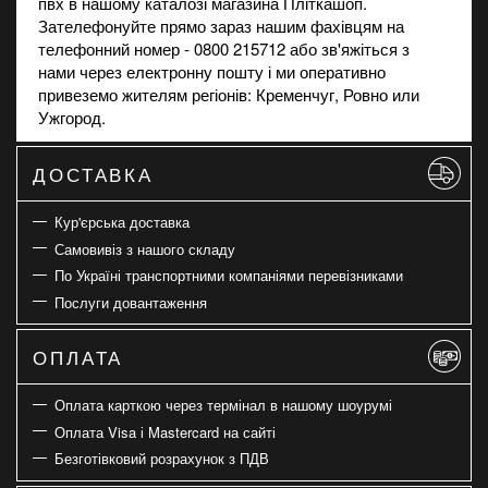
пвх
в нашому каталозі магазина Пліткашоп.
Зателефонуйте прямо зараз нашим фахівцям на
телефонний номер - 0800 215712 або зв'яжіться з
нами через електронну пошту і ми оперативно
привеземо жителям регіонів: Кременчуг, Ровно или
Ужгород.
ДОСТАВКА
Кур'єрська доставка
Самовивіз з нашого складу
По Україні транспортними компаніями перевізниками
Послуги довантаження
ОПЛАТА
Оплата карткою через термінал в нашому шоурумі
Оплата Visa і Mastercard на сайті
Безготівковий розрахунок з ПДВ