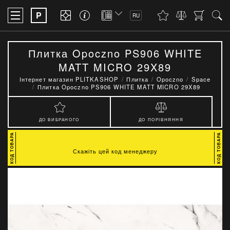
P
RU
Плитка Opoczno PS906 WHITE
MATT MICRO 29X89
Інтернет магазин PLITKASHOP
Плитка
Opoczno
Space
Плитка Opoczno PS906 WHITE MATT MICRO 29X89
ДО ВИБРАНОГО
ДО ПОРІВНЯННЯ
Скажіть цей код менеджеру