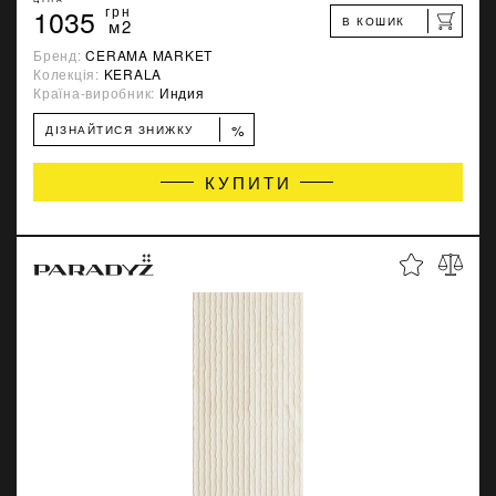
1035
грн
В КОШИК
м2
Бренд:
CERAMA MARKET
Колекція:
KERALA
Країна-виробник:
Индия
%
ДІЗНАЙТИСЯ ЗНИЖКУ
КУПИТИ