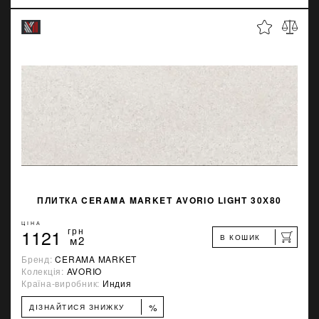
ПЛИТКА CERAMA MARKET AVORIO LIGHT 30Х80
ЦІНА
1121
грн
В КОШИК
м2
Бренд:
CERAMA MARKET
Колекція:
AVORIO
Країна-виробник:
Индия
%
ДІЗНАЙТИСЯ ЗНИЖКУ