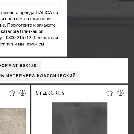
венного бренда ITALICA по
я пола и стен плиткашоп.
не. Посмотрите и закажите
 каталоге Плиткашоп.
 - 0800 215712 (бесплатная
elegram и мы поможем
.
ФОРМАТ 60X120
ЛЬ ИНТЕРЬЕРА КЛАССИЧЕСКИЙ