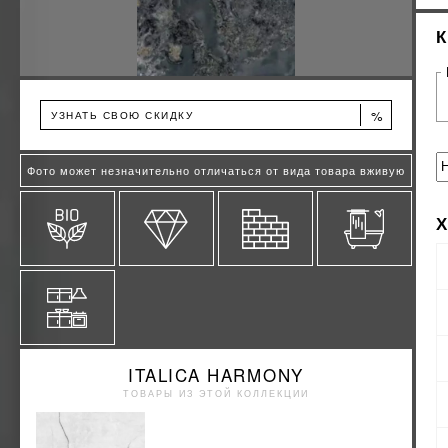
%
УЗНАТЬ СВОЮ СКИДКУ
Фото может незначительно отличаться от вида товара вживую
ITALICA HARMONY
ТОВАРЫ ИЗ ЭТОЙ КОЛЛЕКЦИИ