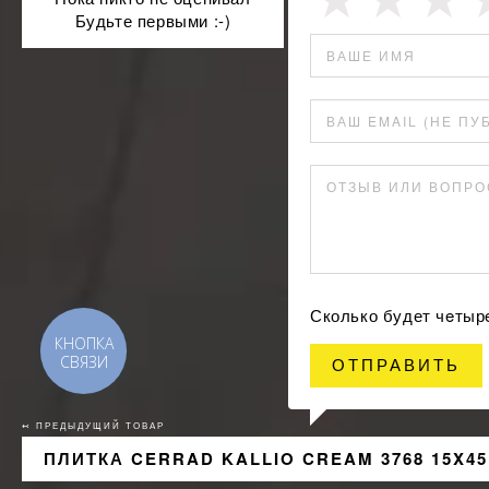
Будьте первыми :-)
ВАШЕ ИМЯ
ВАШ EMAIL (НЕ ПУ
ОТЗЫВ ИЛИ ВОПРО
Сколько будет чeтыр
КНОПКА
СВЯЗИ
ОТПРАВИТЬ
↢ ПРЕДЫДУЩИЙ ТОВАР
ПЛИТКА CERRAD KALLIO CREAM 3768 15X45