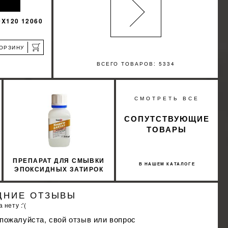
0X120 12060
КОРЗИНУ
ВСЕГО ТОВАРОВ: 5334
а
%
СМОТРЕТЬ ВСЕ
КИДКУ
СОПУТСТВУЮЩИЕ
ТОВАРЫ
ПРЕПАРАТ ДЛЯ СМЫВКИ
В НАШЕМ КАТАЛОГЕ
ЭПОКСИДНЫХ ЗАТИРОК
SOPRO ЕАН 547 0,2 5Л
ДНИЕ ОТЗЫВЫ
 нету :'(
 пожалуйста, свой отзыв или вопрос