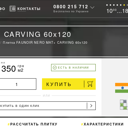
0800 215 712
ФО
КОНТАКТЫ
10
...1
00
Бесплатно по Украине
 CARVING 60x120
Плитка FAUNOIR NERO MAT+ CARVING 60x120
ЕНА
1350
грн
ЕСТЬ В НАЛИЧИИ
м2
КУПИТЬ
ИЛИ
КУПИТЬ В ОДИН КЛИК
РАССЧИТАТЬ ПЛИТКУ
ХАРАКТЕРИСТИКИ