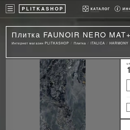
P
LITKASHOP
ИН
КАТАЛОГ
Плитка FAUNOIR NERO MAT+
Интернет магазин PLITKASHOP
Плитка
ITALICA
HARMONY
Ц