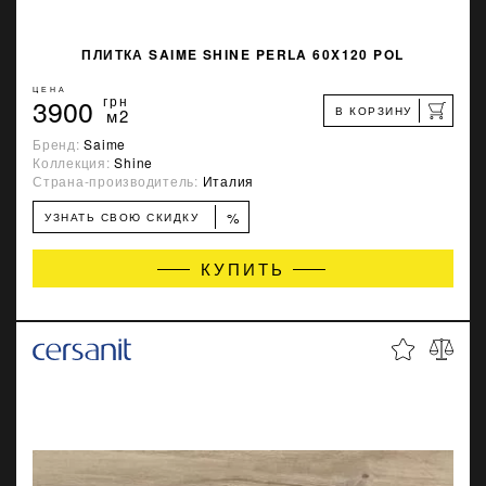
ПЛИТКА SAIME SHINE PERLA 60X120 POL
ЦЕНА
3900
грн
В КОРЗИНУ
м2
Бренд:
Saime
Коллекция:
Shine
Страна-производитель:
Италия
%
УЗНАТЬ СВОЮ СКИДКУ
КУПИТЬ