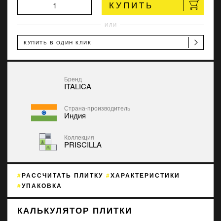
КУПИТЬ
ИЛИ
КУПИТЬ В ОДИН КЛИК
Бренд
ITALICA
Страна-производитель
Индия
Коллекция
PRISCILLA
РАССЧИТАТЬ ПЛИТКУ
ХАРАКТЕРИСТИКИ
УПАКОВКА
КАЛЬКУЛЯТОР ПЛИТКИ