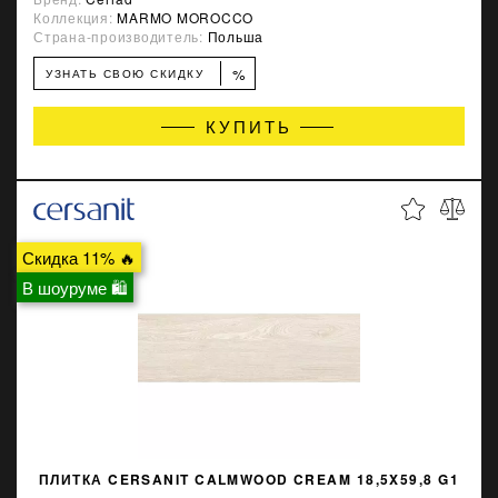
Коллекция:
MARMO MOROCCO
Страна-производитель:
Польша
%
УЗНАТЬ СВОЮ СКИДКУ
КУПИТЬ
Скидка 11% 🔥
В шоуруме 🛍
ПЛИТКА CERSANIT CALMWOOD CREAM 18,5X59,8 G1