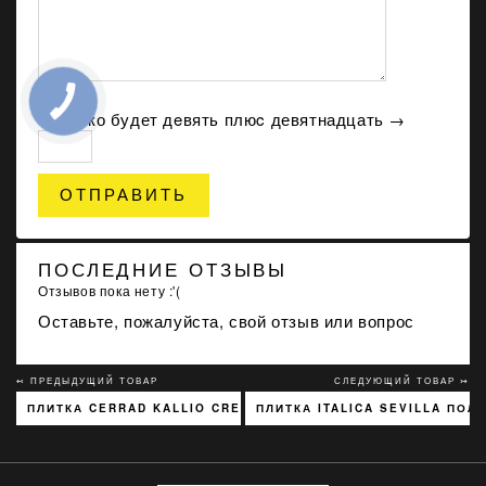
Сколько будет дeвять плюc девятнадцать →
ОТПРАВИТЬ
ПОСЛЕДНИЕ ОТЗЫВЫ
Отзывов пока нету :'(
Оставьте, пожалуйста, свой отзыв или вопрос
↢ ПРЕДЫДУЩИЙ ТОВАР
СЛЕДУЮЩИЙ ТОВАР ↣
ПЛИТКА CERRAD KALLIO CREAM 3768 15X45
ПЛИТКА ITALICA SEVILLA ПОЛ