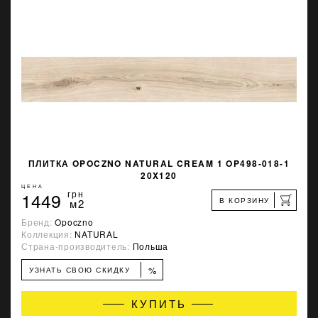
ПЛИТКА OPOCZNO NATURAL CREAM 1 OP498-018-1
20X120
ЦЕНА
1449
грн
В КОРЗИНУ
м2
Бренд:
Opoczno
Коллекция:
NATURAL
Страна-производитель:
Польша
%
УЗНАТЬ СВОЮ СКИДКУ
КУПИТЬ