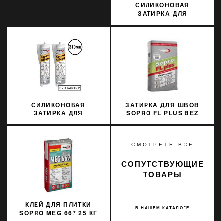
СИЛИКОНОВАЯ
ЗАТИРКА ДЛЯ
НАТУРАЛЬНОГО КАМНЯ
SOPRO MARMOR
SILICON 798 310МЛ
СИЛИКОНОВАЯ
ЗАТИРКА ДЛЯ ШВОВ
ЗАТИРКА ДЛЯ
SOPRO FL PLUS BEZ
НАТУРАЛЬНОГО КАМНЯ
JURA 33
SOPRO MARMOR
SILICON 791 310МЛ
СМОТРЕТЬ ВСЕ
СОПУТСТВУЮЩИЕ
ТОВАРЫ
КЛЕЙ ДЛЯ ПЛИТКИ
В НАШЕМ КАТАЛОГЕ
SOPRO MEG 667 25 КГ