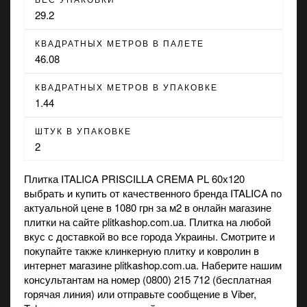
29.2
КВАДРАТНЫХ МЕТРОВ В ПАЛЕТЕ
46.08
КВАДРАТНЫХ МЕТРОВ В УПАКОВКЕ
1.44
ШТУК В УПАКОВКЕ
2
Плитка ITALICA PRISCILLA CREMA PL 60х120
выбрать и купить от качественного бренда ITALICA по
актуальной цене в 1080 грн за м2 в
онлайн магазине
плитки на сайте plitkashop.com.ua. Плитка на любой
вкус с доставкой во все города Украины. Смотрите и
покупайте также
клинкерную плитку
и
ковролин
в
интернет магазине plitkashop.com.ua. Наберите нашим
консультантам на номер (0800) 215 712 (бесплатная
горячая линия) или отправьте сообщение в
Viber
,