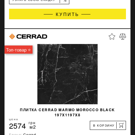
КУПИТЬ
Топ-товар ⭐
ПЛИТКА CERRAD MARMO MOROCCO BLACK
197X1197X8
ЦЕНА
2574
грн
В КОРЗИНУ
м2
Бренд:
Cerrad