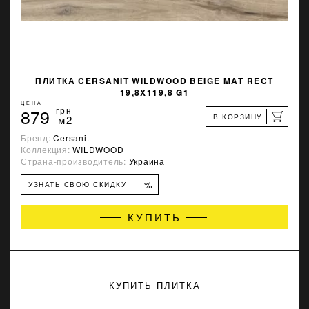
ПЛИТКА CERSANIT WILDWOOD BEIGE MAT RECT
19,8X119,8 G1
ЦЕНА
879
грн
В КОРЗИНУ
м2
Бренд:
Cersanit
Коллекция:
WILDWOOD
Страна-производитель:
Украина
%
УЗНАТЬ СВОЮ СКИДКУ
КУПИТЬ
КУПИТЬ ПЛИТКА