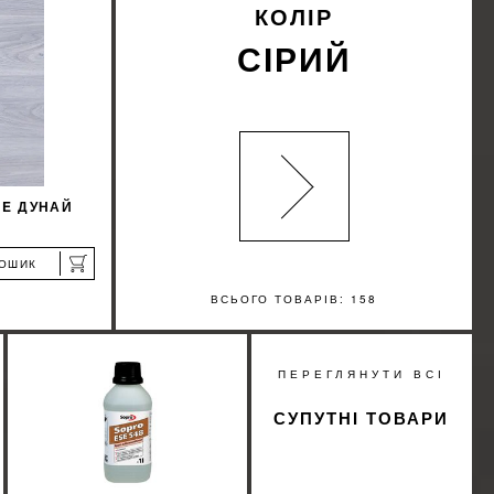
КУПИТИ
КОЛІР
СІРИЙ
NE ДУНАЙ
КОШИК
ВСЬОГО ТОВАРІВ: 158
%
ПЕРЕГЛЯНУТИ ВСІ
ИЖКУ
СУПУТНІ ТОВАРИ