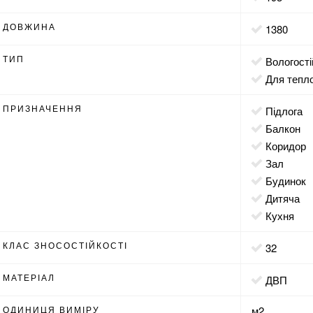
ДОВЖИНА
1380
ТИП
вологост
для тепл
ПРИЗНАЧЕННЯ
підлога
балкон
коридор
зал
будинок
дитяча
кухня
КЛАС ЗНОСОСТІЙКОСТІ
32
МАТЕРІАЛ
ДВП
ОДИНИЦЯ ВИМІРУ
м2