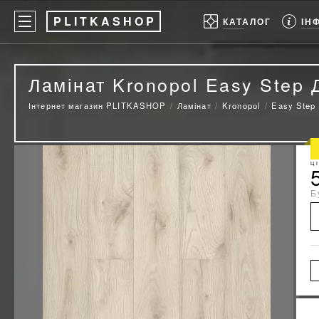
P
LITKASHOP
ІН
КАТАЛОГ
Ламінат Kronopol Easy Step 
Інтернет магазин PLITKASHOP
Ламінат
Kronopol
Easy Step
Ц
Б