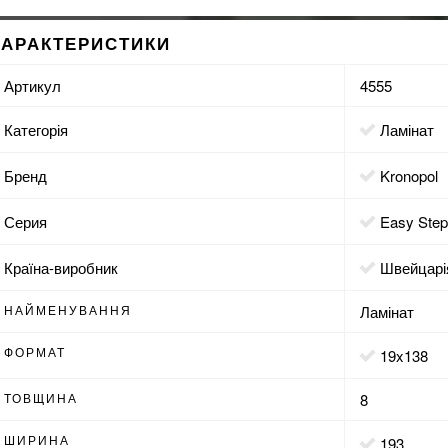
ХАРАКТЕРИСТИКИ
Артикул
4555
Категорія
Ламінат
Бренд
Kronopol
Серия
Easy Ste
Країна-виробник
Швейцарі
НАЙМЕНУВАННЯ
Ламінат
ФОРМАТ
19x138
ТОВЩИНА
8
ШИРИНА
193