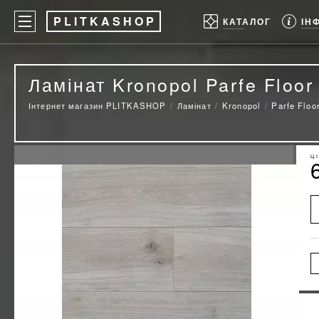
P
LITKASHOP
ІН
КАТАЛОГ
Ламінат Kronopol Parfe Floo
Інтернет магазин PLITKASHOP
Ламінат
Kronopol
Parfe Floo
Ц