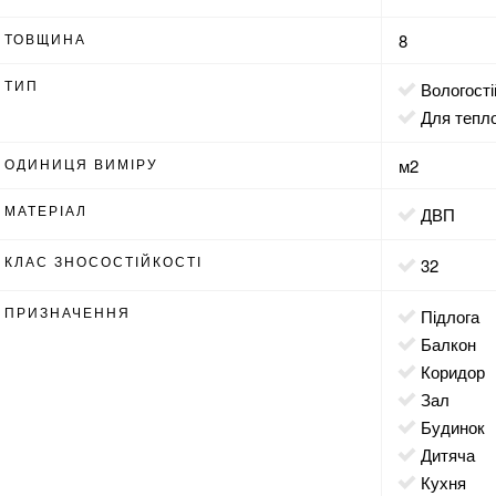
ТОВЩИНА
8
ТИП
вологост
для тепл
ОДИНИЦЯ ВИМІРУ
м2
МАТЕРІАЛ
ДВП
КЛАС ЗНОСОСТІЙКОСТІ
32
ПРИЗНАЧЕННЯ
підлога
балкон
коридор
зал
будинок
дитяча
кухня