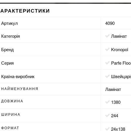
ХАРАКТЕРИСТИКИ
Артикул
4090
Категорія
Ламінат
Бренд
Kronopol
Серия
Parfe Floo
Країна-виробник
Швейцарі
НАЙМЕНУВАННЯ
Ламінат
ДОВЖИНА
1380
ШИРИНА
244
ФОРМАТ
24x138