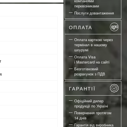
компаніями
перевізниками
Послуги довантаження
ОПЛАТА
Оплата карткою через
термінал в нашому
шоурумі
Оплата Visa
r
і Mastercard на сайті
Безготівковий
я
розрахунок з ПДВ
ГАРАНТІЇ
Офіційний дилер
продукції по Україні
Повернення протягом
14 днів
Гарантія від виробника