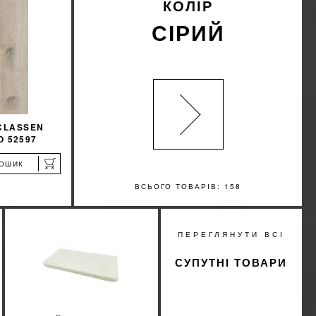
КОЛІР
СІРИЙ
CLASSEN
О 52597
КОШИК
ВСЬОГО ТОВАРІВ: 158
%
ПЕРЕГЛЯНУТИ ВСІ
ИЖКУ
СУПУТНІ ТОВАРИ