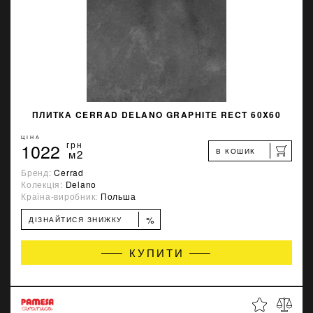
ПЛИТКА CERRAD DELANO GRAPHITE RECT 60X60
ЦІНА
1022
грн
В КОШИК
м2
Бренд:
Cerrad
Колекція:
Delano
Країна-виробник:
Польша
%
ДІЗНАЙТИСЯ ЗНИЖКУ
КУПИТИ