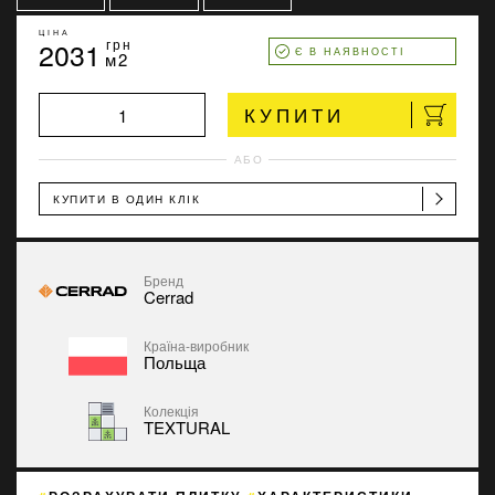
ЦІНА
2031
грн
Є В НАЯВНОСТІ
м2
КУПИТИ
АБО
КУПИТИ В ОДИН КЛІК
Бренд
Cerrad
Країна-виробник
Польща
Колекція
TEXTURAL