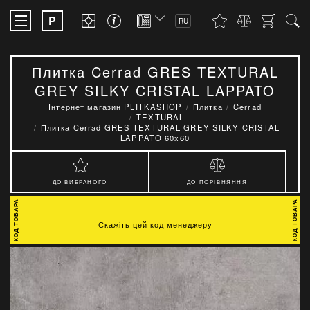
P
RU
Плитка Cerrad GRES TEXTURAL
GREY SILKY CRISTAL LAPPATO
60x60
Інтернет магазин PLITKASHOP
Плитка
Cerrad
TEXTURAL
Плитка Cerrad GRES TEXTURAL GREY SILKY CRISTAL
LAPPATO 60x60
ДО ВИБРАНОГО
ДО ПОРІВНЯННЯ
Скажіть цей код менеджеру