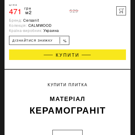
ЦІНА
471
грн
529
м2
Бренд:
Cersanit
Колекція:
CALMWOOD
Країна-виробник:
Украина
%
ДІЗНАЙТИСЯ ЗНИЖКУ
КУПИТИ
КУПИТИ ПЛИТКА
МАТЕРІАЛ
КЕРАМОГРАНІТ