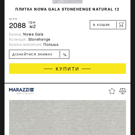
ПЛИТКА NOWA GALA STONEHENGE NATURAL 12
ЦІНА
2088
грн
В КОШИК
м2
Бренд:
Nowa Gala
Колекція:
Stonehenge
Країна-виробник:
Польша
%
ДІЗНАЙТИСЯ ЗНИЖКУ
КУПИТИ