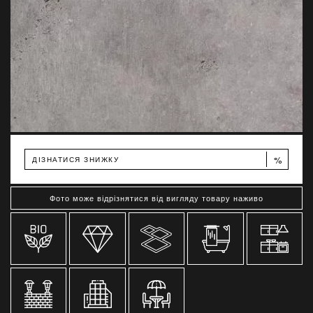
%
ДІЗНАТИСЯ ЗНИЖКУ
Фото може відрізнятися від вигляду товару наживо