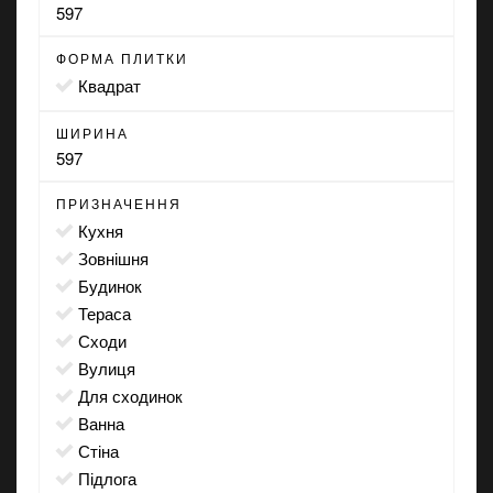
597
ФОРМА ПЛИТКИ
квадрат
ШИРИНА
597
ПРИЗНАЧЕННЯ
кухня
зовнішня
будинок
тераса
сходи
вулиця
для сходинок
ванна
стіна
підлога