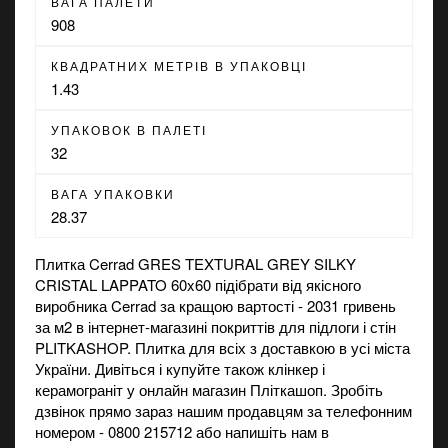
ВАГА ПАЛЕТИ
908
КВАДРАТНИХ МЕТРІВ В УПАКОВЦІ
1.43
УПАКОВОК В ПАЛЕТІ
32
ВАГА УПАКОВКИ
28.37
Плитка Cerrad GRES TEXTURAL GREY SILKY
CRISTAL LAPPATO 60x60 підібрати від якісного
виробника Cerrad за кращою вартості - 2031 гривень
за м2 в
інтернет-магазині
покриттів для підлоги і стін
PLITKASHOP. Плитка для всіх з доставкою в усі міста
України. Дивіться і купуйте також
клінкер
і
керамограніт
у онлайн магазин Пліткашоп. Зробіть
дзвінок прямо зараз нашим продавцям за телефонним
номером - 0800 215712 або напишіть нам в