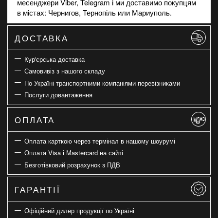
месенджери Viber, Telegram і ми доставимо покупцям
в містах: Чернигов, Тернопіль или Мариуполь.
ДОСТАВКА
Кур'єрська доставка
Самовивіз з нашого складу
По Україні транспортними компаніями перевізниками
Послуги довантаження
ОПЛАТА
Оплата карткою через термінал в нашому шоурумі
Оплата Visa і Mastercard на сайті
Безготівковий розрахунок з ПДВ
ГАРАНТІЇ
Офіційний дилер продукції по Україні