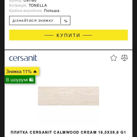
Колекція:
TONELLA
Країна-виробник:
Польша
%
ДІЗНАЙТИСЯ ЗНИЖКУ
КУПИТИ
Знижка 11% 🔥
В шоурумі 🛍
ПЛИТКА CERSANIT CALMWOOD CREAM 18,5X59,8 G1