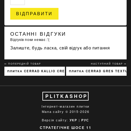
ВІДПРАВИТИ
ОСТАННІ ВІДГУКИ
Відгуків поки немає :'(
Залиште, будь ласка, свій відгук або питання
↢ ПОПЕРЕДНІЙ ТОВАР
НАСТУПНИЙ ТОВАР ↣
ПЛИТКА CERRAD KALLIO CREAM 3768 15X45
ПЛИТКА CERRAD GRES TEXTURA
PLITKASHOP
Інтернет-магазин плитки
Мапа сайту
© 2015-2026
Версія сайту:
|
УКР
РУС
СТРАТЕГІЧНЕ ШОСЕ 11