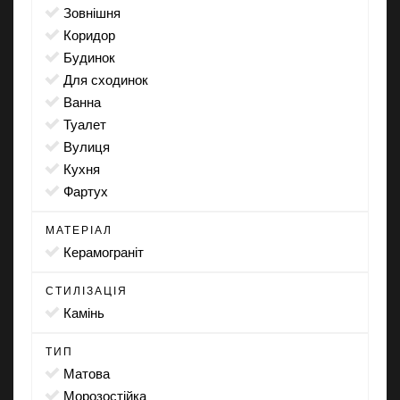
зовнішня
коридор
будинок
для сходинок
ванна
туалет
вулиця
кухня
фартух
МАТЕРІАЛ
Керамограніт
СТИЛІЗАЦІЯ
камінь
ТИП
матова
морозостійка