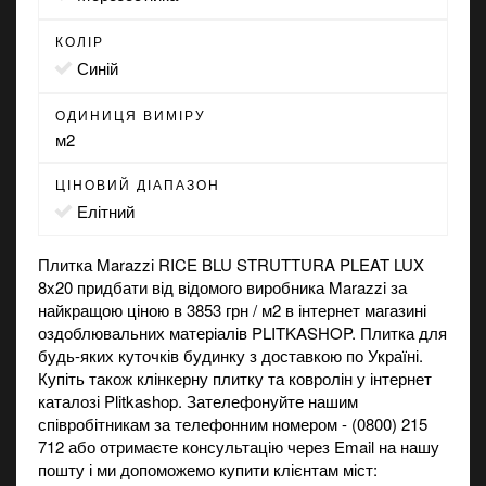
КОЛІР
синій
ОДИНИЦЯ ВИМІРУ
м2
ЦІНОВИЙ ДІАПАЗОН
Елітний
Плитка Marazzi RICE BLU STRUTTURA PLEAT LUX
8x20 придбати від відомого виробника Marazzi за
найкращою ціною в 3853 грн / м2 в
інтернет магазині
оздоблювальних матеріалів PLITKASHOP. Плитка для
будь-яких куточків будинку з доставкою по Україні.
Купіть також
клінкерну плитку
та
ковролін
у інтернет
каталозі Plitkashop. Зателефонуйте нашим
співробітникам за телефонним номером - (0800) 215
712 або отримаєте консультацію через Email на нашу
пошту і ми допоможемо купити клієнтам міст: