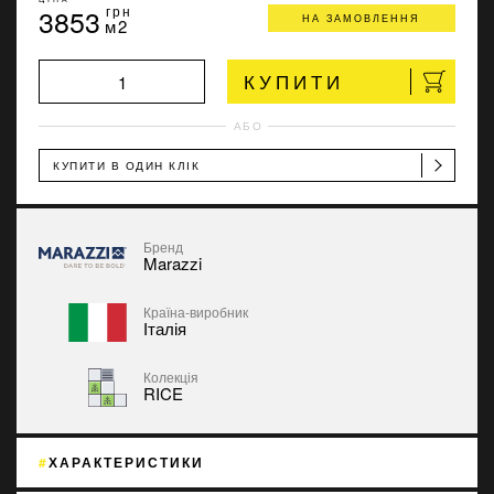
3853
грн
НА ЗАМОВЛЕННЯ
м2
КУПИТИ
АБО
КУПИТИ В ОДИН КЛІК
Бренд
Marazzi
Країна-виробник
Італія
Колекція
RICE
ХАРАКТЕРИСТИКИ