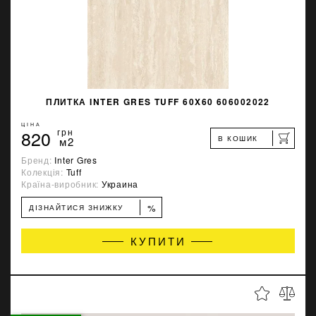
ПЛИТКА INTER GRES TUFF 60X60 606002022
ЦІНА
820
грн
В КОШИК
м2
Бренд:
Inter Gres
Колекція:
Tuff
Країна-виробник:
Украина
%
ДІЗНАЙТИСЯ ЗНИЖКУ
КУПИТИ