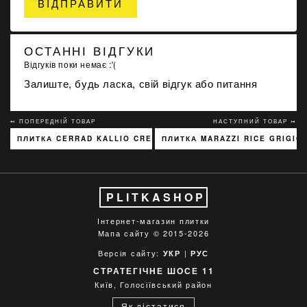
ВІДПРАВИТИ
ОСТАННІ ВІДГУКИ
Відгуків поки немає :'(
Залиште, будь ласка, свій відгук або питання
↢ ПОПЕРЕДНІЙ ТОВАР
НАСТУПНИЙ ТОВАР ↣
ПЛИТКА CERRAD KALLIO CREAM 3768 15X45
ПЛИТКА MARAZZI RICE GRIGIO
PLITKASHOP
Інтернет-магазин плитки
Мапа сайту
© 2015-2026
Версія сайту:
|
УКР
РУС
СТРАТЕГІЧНЕ ШОСЕ 11
Київ, Голосіївський район
Як дістатися