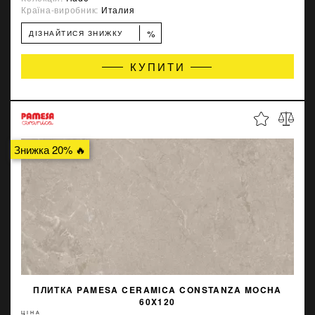
Країна-виробник:
Италия
%
ДІЗНАЙТИСЯ ЗНИЖКУ
КУПИТИ
Знижка 20% 🔥
ПЛИТКА PAMESA CERAMICA CONSTANZA MOCHA
60X120
ЦІНА