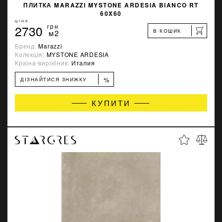
ПЛИТКА MARAZZI MYSTONE ARDESIA BIANCO RT
60X60
ЦІНА
2730
грн
В КОШИК
м2
Бренд:
Marazzi
Колекція:
MYSTONE ARDESIA
Країна-виробник:
Италия
%
ДІЗНАЙТИСЯ ЗНИЖКУ
КУПИТИ