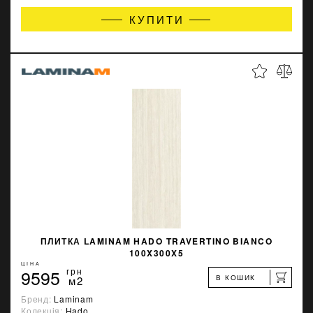
КУПИТИ
ПЛИТКА LAMINAM HADO TRAVERTINO BIANCO
100X300X5
ЦІНА
9595
грн
В КОШИК
м2
Бренд:
Laminam
Колекція:
Hado