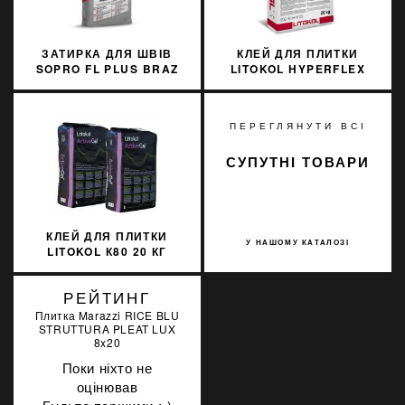
ЗАТИРКА ДЛЯ ШВІВ
КЛЕЙ ДЛЯ ПЛИТКИ
SOPRO FL PLUS BRAZ
LITOKOL HYPERFLEX
BALI 59
K100B0020 20 КГ
ПЕРЕГЛЯНУТИ ВСІ
СУПУТНІ ТОВАРИ
КЛЕЙ ДЛЯ ПЛИТКИ
У НАШОМУ КАТАЛОЗІ
LITOKOL К80 20 КГ
ACTIVE GEL БЕЛЫЙ
ACTGB0020
РЕЙТИНГ
Плитка Marazzi RICE BLU
STRUTTURA PLEAT LUX
8x20
Поки ніхто не
оцінював