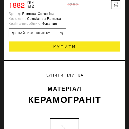
1882
грн
2352
м2
Бренд:
Pamesa Ceramica
Колекція:
Constanza Pamesa
Країна-виробник:
Испания
%
ДІЗНАЙТИСЯ ЗНИЖКУ
КУПИТИ
КУПИТИ ПЛИТКА
МАТЕРІАЛ
КЕРАМОГРАНІТ