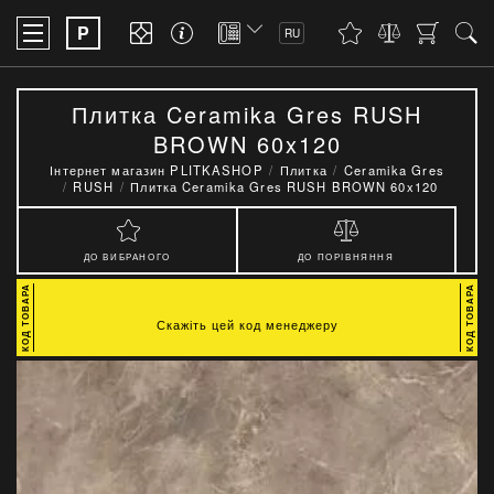
P
RU
Плитка Ceramika Gres RUSH
BROWN 60x120
Інтернет магазин PLITKASHOP
Плитка
Ceramika Gres
RUSH
Плитка Ceramika Gres RUSH BROWN 60x120
ДО ВИБРАНОГО
ДО ПОРІВНЯННЯ
Скажіть цей код менеджеру