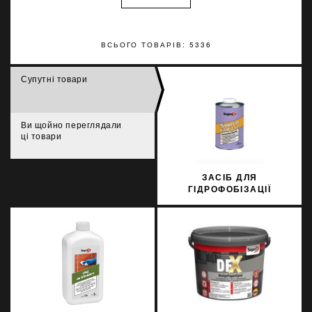
ВСЬОГО ТОВАРІВ: 5336
Супутні товари
Ви щойно переглядали
ці товари
ЗАСІБ ДЛЯ
ГІДРОФОБІЗАЦІЇ
ФАСАДІВ SOPRO FAD
712/1 1Л