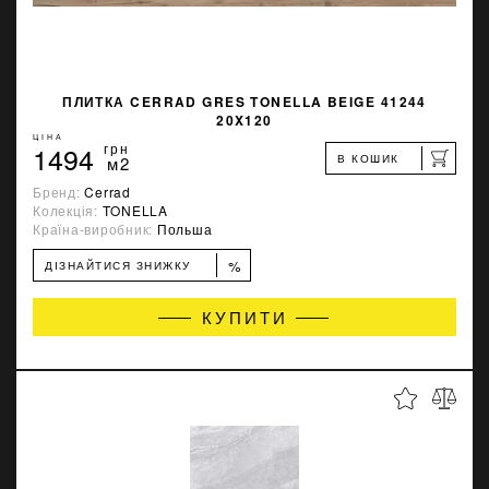
ПЛИТКА CERRAD GRES TONELLA BEIGE 41244
20X120
ЦІНА
1494
грн
В КОШИК
м2
Бренд:
Cerrad
Колекція:
TONELLA
Країна-виробник:
Польша
%
ДІЗНАЙТИСЯ ЗНИЖКУ
КУПИТИ