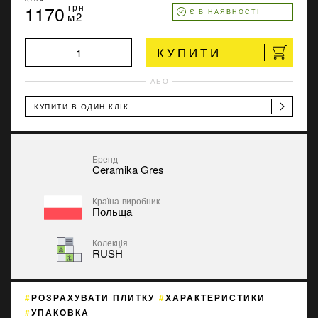
1170
грн
Є В НАЯВНОСТІ
м2
КУПИТИ
АБО
КУПИТИ В ОДИН КЛІК
Бренд
Ceramika Gres
Країна-виробник
Польща
Колекція
RUSH
РОЗРАХУВАТИ ПЛИТКУ
ХАРАКТЕРИСТИКИ
УПАКОВКА