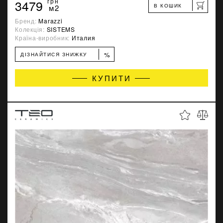
3479
грн
В КОШИК
м2
Бренд:
Marazzi
Колекція:
SISTEMS
Країна-виробник:
Италия
%
ДІЗНАЙТИСЯ ЗНИЖКУ
КУПИТИ