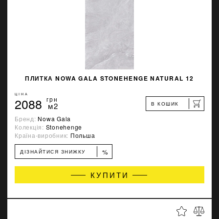
ПЛИТКА NOWA GALA STONEHENGE NATURAL 12
ЦІНА
2088
грн
В КОШИК
м2
Бренд:
Nowa Gala
Колекція:
Stonehenge
Країна-виробник:
Польша
%
ДІЗНАЙТИСЯ ЗНИЖКУ
КУПИТИ