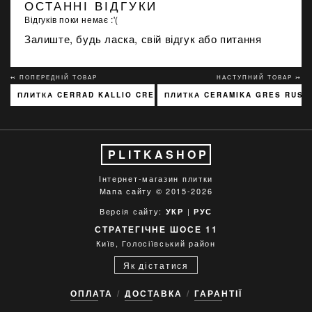
ОСТАННІ ВІДГУКИ
Відгуків поки немає :'(
Залиште, будь ласка, свій відгук або питання
↢ ПОПЕРЕДНІЙ ТОВАР
НАСТУПНИЙ ТОВАР ↣
ПЛИТКА CERRAD KALLIO CREAM 3768 15X45
ПЛИТКА CERAMIKA GRES RUSH
PLITKASHOP
Інтернет-магазин плитки
Мапа сайту
© 2015-2026
Версія сайту:
|
УКР
РУС
СТРАТЕГІЧНЕ ШОСЕ 11
Київ, Голосіївський район
Як дістатися
ОПЛАТА
ДОСТАВКА
ГАРАНТІЇ