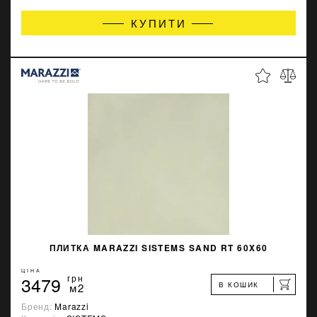
КУПИТИ
ПЛИТКА MARAZZI SISTEMS SAND RT 60X60
ЦІНА
3479
грн
В КОШИК
м2
Бренд:
Marazzi