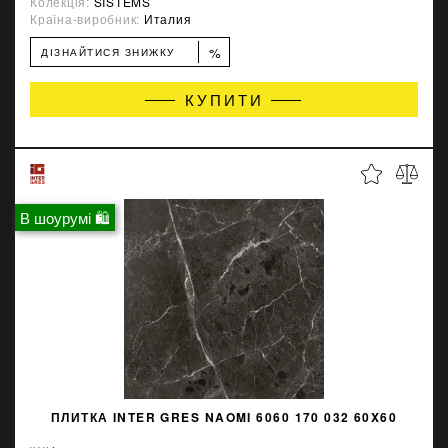
Колекція:
SISTEMS
Країна-виробник:
Италия
%
ДІЗНАЙТИСЯ ЗНИЖКУ
КУПИТИ
В шоурумі 🛍
ПЛИТКА INTER GRES NAOMI 6060 170 032 60X60