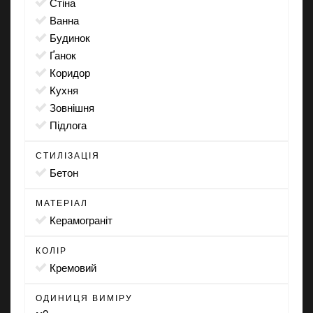
стіна
ванна
будинок
ґанок
коридор
кухня
зовнішня
підлога
СТИЛІЗАЦІЯ
бетон
МАТЕРІАЛ
Керамограніт
КОЛІР
кремовий
ОДИНИЦЯ ВИМІРУ