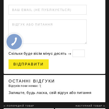
ВАШ EMAIL (НЕ ПУБЛІКУЄТЬСЯ)
ВІДГУК АБО ПИТАННЯ
Скільки буде вiciм мiнуc десять →
ВІДПРАВИТИ
ОСТАННІ ВІДГУКИ
Відгуків поки немає :'(
Залиште, будь ласка, свій відгук або питання
↢ ПОПЕРЕДНІЙ ТОВАР
НАСТУПНИЙ ТОВАР ↣