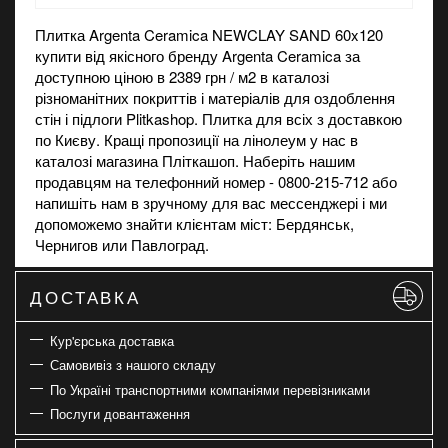
Плитка Argenta Ceramica NEWCLAY SAND 60x120
купити від якісного бренду Argenta Ceramica за
доступною ціною в 2389 грн / м2 в каталозі
різноманітних покриттів і матеріалів для оздоблення
стін і підлоги Plitkashop. Плитка для всіх з доставкою
по Києву. Кращі пропозиції на
лінолеум
у нас в
каталозі магазина Пліткашоп. Наберіть нашим
продавцям на телефонний номер - 0800-215-712 або
напишіть нам в зручному для вас мессенджері і ми
допоможемо знайти клієнтам міст: Бердянськ,
Чернигов или Павлоград.
ДОСТАВКА
Кур'єрська доставка
Самовивіз з нашого складу
По Україні транспортними компаніями перевізниками
Послуги довантаження