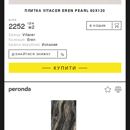
ПЛИТКА VITACER EREN PEARL 60X120
ЦІНА
2252
грн
В КОШИК
м2
Бренд:
Vitacer
Колекція:
Eren
Країна-виробник:
Испания
%
ДІЗНАЙТИСЯ ЗНИЖКУ
КУПИТИ