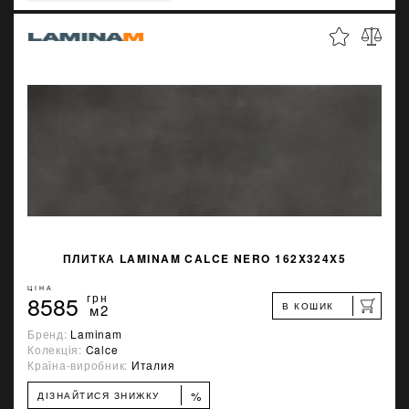
ПЛИТКА LAMINAM CALCE NERO 162X324X5
ЦІНА
8585
грн
В КОШИК
м2
Бренд:
Laminam
Колекція:
Calce
Країна-виробник:
Италия
%
ДІЗНАЙТИСЯ ЗНИЖКУ