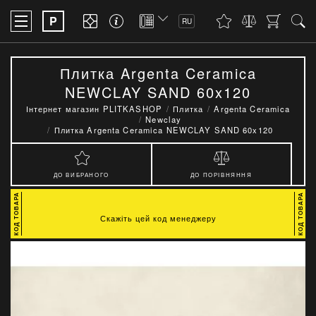
P
RU
Плитка Argenta Ceramica
NEWCLAY SAND 60x120
Інтернет магазин PLITKASHOP
Плитка
Argenta Ceramica
Newclay
Плитка Argenta Ceramica NEWCLAY SAND 60x120
ДО ВИБРАНОГО
ДО ПОРІВНЯННЯ
Скажіть цей код менеджеру