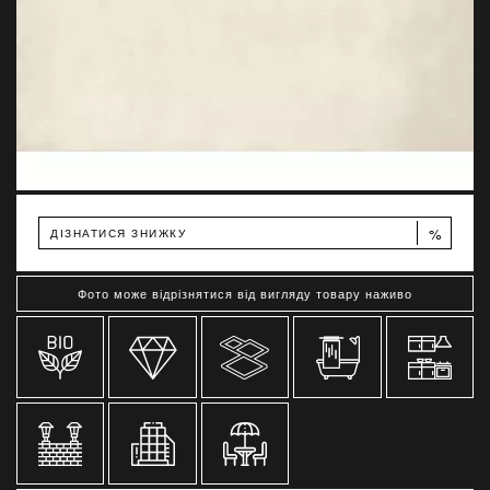
%
ДІЗНАТИСЯ ЗНИЖКУ
Фото може відрізнятися від вигляду товару наживо