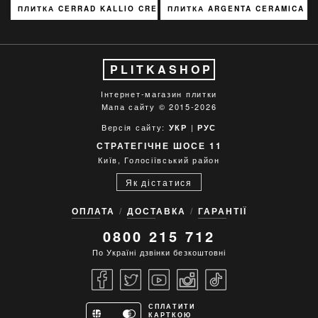
ПЛИТКА CERRAD KALLIO CREAM 3768 15X45
ПЛИТКА ARGENTA CERAMICA P
PLITKASHOP
Інтернет-магазин плитки
Мапа сайту
© 2015-2026
Версія сайту:
|
УКР
РУС
СТРАТЕГІЧНЕ ШОСЕ 11
Київ, Голосіївський район
Як дістатися
ОПЛАТА
ДОСТАВКА
ГАРАНТІЇ
0800 215 712
По Україні дзвінки безкоштовні
СПЛАТИТИ
КАРТКОЮ