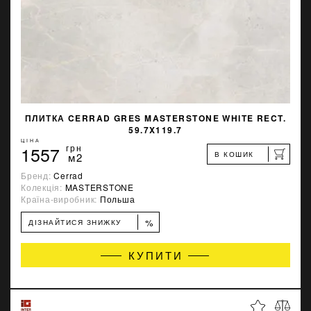
ПЛИТКА CERRAD GRES MASTERSTONE WHITE RECT.
59.7X119.7
ЦІНА
1557
грн
В КОШИК
м2
Бренд:
Cerrad
Колекція:
MASTERSTONE
Країна-виробник:
Польша
%
ДІЗНАЙТИСЯ ЗНИЖКУ
КУПИТИ