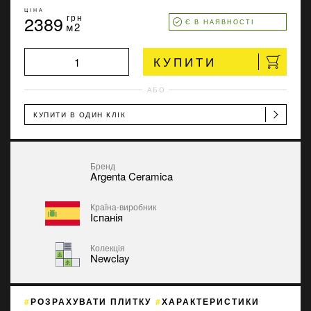
ЦІНА
2389
грн
Є В НАЯВНОСТІ
м2
КУПИТИ
АБО
КУПИТИ В ОДИН КЛІК
Бренд
Argenta Ceramica
Країна-виробник
Іспанія
Колекція
Newclay
РОЗРАХУВАТИ ПЛИТКУ
ХАРАКТЕРИСТИКИ