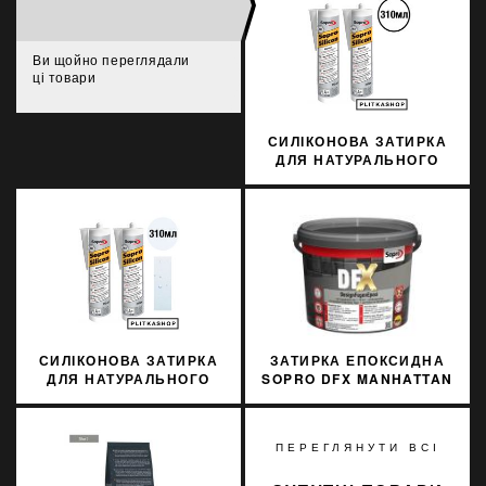
Ви щойно переглядали
ці товари
СИЛІКОНОВА ЗАТИРКА
ДЛЯ НАТУРАЛЬНОГО
КАМЕНЮ SOPRO
MARMOR SILICON 791
310МЛ
СИЛІКОНОВА ЗАТИРКА
ЗАТИРКА ЕПОКСИДНА
ДЛЯ НАТУРАЛЬНОГО
SOPRO DFX MANHATTAN
КАМЕНЮ SOPRO
77 3 КГ
MARMOR SILICON 790
310МЛ
ПЕРЕГЛЯНУТИ ВСІ