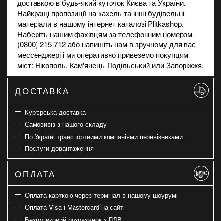
доставкою в будь-який куточок Києва та України.
Найкращі пропозиції на
кахель
та інші будівельні
матеріали в нашому інтернет каталозі Plitkashop.
Наберіть нашим фахівцям за телефонним номером -
(0800) 215 712 або напишіть нам в зручному для вас
мессенджері і ми оперативно привеземо покупцям
міст: Нікополь, Кам'янець-Подільський или Запоріжжя.
ДОСТАВКА
Кур'єрська доставка
Самовивіз з нашого складу
По Україні транспортними компаніями перевізниками
Послуги довантаження
ОПЛАТА
Оплата карткою через термінал в нашому шоурумі
Оплата Visa і Mastercard на сайті
Безготівковий розрахунок з ПДВ