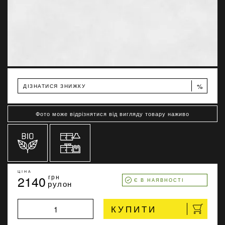
%
ДІЗНАТИСЯ ЗНИЖКУ
Фото може відрізнятися від вигляду товару наживо
ЦІНА
2140
грн
Є В НАЯВНОСТІ
рулон
КУПИТИ