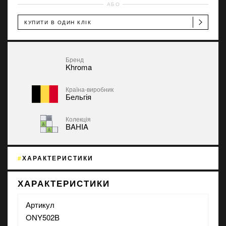
АБО
КУПИТИ В ОДИН КЛІК
Бренд
Khroma
Країна-виробник
Бельгія
Колекція
BAHIA
ХАРАКТЕРИСТИКИ
ХАРАКТЕРИСТИКИ
Артикул
ONY502B