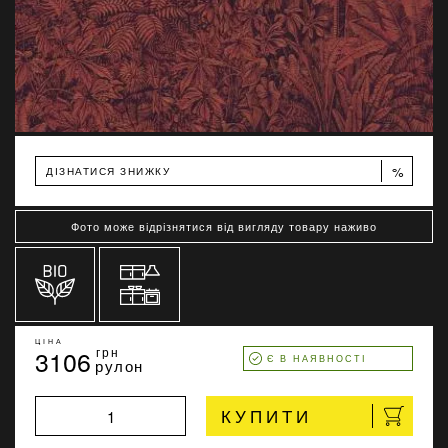
%
ДІЗНАТИСЯ ЗНИЖКУ
Фото може відрізнятися від вигляду товару наживо
ЦІНА
3106
грн
Є В НАЯВНОСТІ
рулон
КУПИТИ