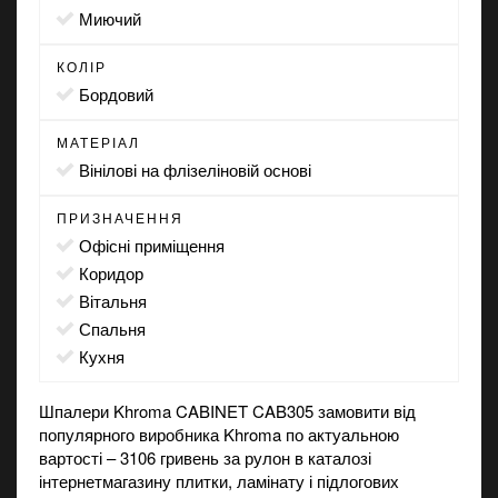
миючий
КОЛІР
бордовий
МАТЕРІАЛ
вінілові на флізеліновій основі
ПРИЗНАЧЕННЯ
офісні приміщення
коридор
вітальня
спальня
кухня
Шпалери Khroma CABINET CAB305 замовити від
популярного виробника Khroma по актуальною
вартості – 3106 гривень за рулон в каталозі
інтернет
магазину
плитки, ламінату і підлогових