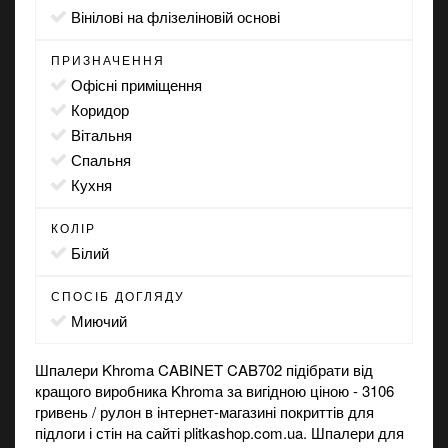
вінілові на флізеліновій основі
ПРИЗНАЧЕННЯ
офісні приміщення
коридор
вітальня
спальня
кухня
КОЛІР
білий
СПОСІБ ДОГЛЯДУ
миючий
Шпалери Khroma CABINET CAB702 підібрати від
кращого виробника Khroma за вигідною ціною - 3106
гривень / рулон в
інтернет-магазині
покриттів для
підлоги і стін на сайті plitkashop.com.ua. Шпалери для