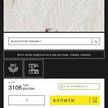
%
ДІЗНАТИСЯ ЗНИЖКУ
Фото може відрізнятися від вигляду товару наживо
ЦІНА
3106
грн
Є В НАЯВНОСТІ
рулон
КУПИТИ