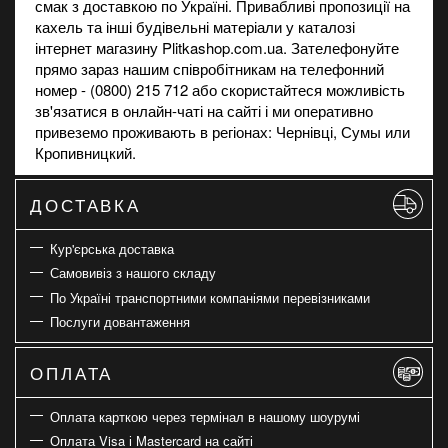
смак з доставкою по Україні. Привабливі пропозиції на
кахель
та інші будівельні матеріали у каталозі
інтернет магазину Plitkashop.com.ua. Зателефонуйте
прямо зараз нашим співробітникам на телефонний
номер - (0800) 215 712 або скористайтеся можливість
зв'язатися в онлайн-чаті на сайті і ми оперативно
привеземо проживають в регіонах: Чернівці, Сумы или
Кропивницкий.
ДОСТАВКА
Кур'єрська доставка
Самовивіз з нашого складу
По Україні транспортними компаніями перевізниками
Послуги довантаження
ОПЛАТА
Оплата карткою через термінал в нашому шоурумі
Оплата Visa і Mastercard на сайті