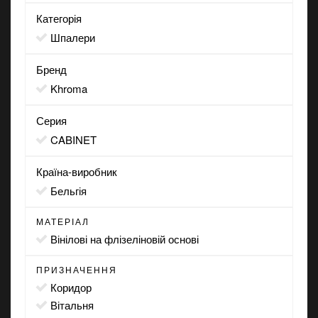
Категорія
Шпалери
Бренд
Khroma
Серия
CABINET
Країна-виробник
Бельгія
МАТЕРІАЛ
вінілові на флізеліновій основі
ПРИЗНАЧЕННЯ
коридор
вітальня