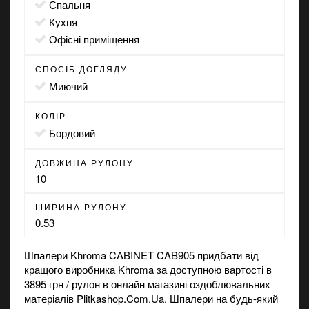
спальня
кухня
офісні приміщення
СПОСІБ ДОГЛЯДУ
миючий
КОЛІР
бордовий
ДОВЖИНА РУЛОНУ
10
ШИРИНА РУЛОНУ
0.53
Шпалери Khroma CABINET CAB905 придбати від
кращого виробника Khroma за доступною вартості в
3895 грн / рулон в
онлайн магазині
оздоблювальних
матеріалів Plitkashop.Com.Ua. Шпалери на будь-який