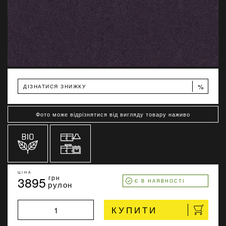
%
ДІЗНАТИСЯ ЗНИЖКУ
Фото може відрізнятися від вигляду товару наживо
ЦІНА
3895
грн
Є В НАЯВНОСТІ
рулон
КУПИТИ