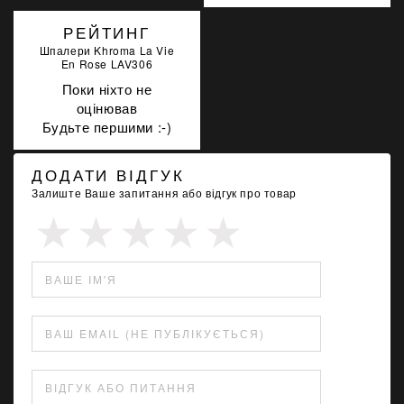
РЕЙТИНГ
Шпалери Khroma La Vie
En Rose LAV306
Поки ніхто не
оцінював
Будьте першими :-)
ДОДАТИ ВІДГУК
Залиште Ваше запитання або відгук про товар
ВАШЕ ІМ'Я
ВАШ EMAIL (НЕ ПУБЛІКУЄТЬСЯ)
ВІДГУК АБО ПИТАННЯ