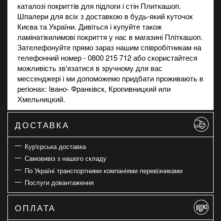
каталозі покриттів для підлоги і стін Плиткашоп.
Шпалери для всіх з доставкою в будь-який куточок
Києва та України. Дивіться і купуйте також
ламінат
і
килимові покриття
у нас в магазині Пліткашоп.
Зателефонуйте прямо зараз нашим співробітникам на
телефонний номер - 0800 215 712 або скористайтеся
можливість зв'язатися в зручному для вас
мессенджері і ми допоможемо придбати проживають в
регіонах: Івано- Франківск, Кропивницкий или
Хмельницкий.
ДОСТАВКА
Кур'єрська доставка
Самовивіз з нашого складу
По Україні транспортними компаніями перевізниками
Послуги довантаження
ОПЛАТА