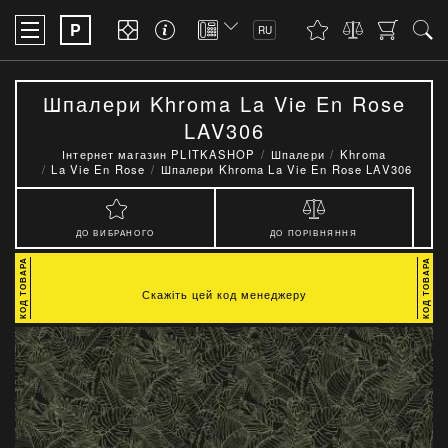
P
RU
Шпалери Khroma La Vie En Rose
LAV306
Інтернет магазин PLITKASHOP
Шпалери
Khroma
La Vie En Rose
Шпалери Khroma La Vie En Rose LAV306
ДО ВИБРАНОГО
ДО ПОРІВНЯННЯ
Скажіть цей код менеджеру