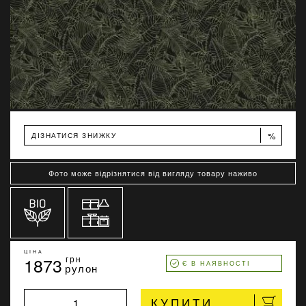
%
ДІЗНАТИСЯ ЗНИЖКУ
Фото може відрізнятися від вигляду товару наживо
ЦІНА
1873
грн
Є В НАЯВНОСТІ
рулон
КУПИТИ