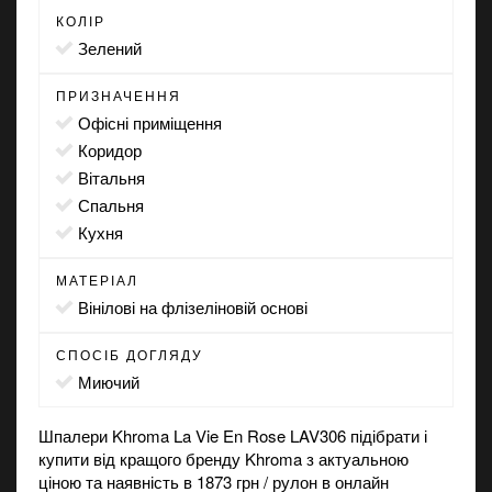
КОЛІР
зелений
ПРИЗНАЧЕННЯ
офісні приміщення
коридор
вітальня
спальня
кухня
МАТЕРІАЛ
вінілові на флізеліновій основі
СПОСІБ ДОГЛЯДУ
миючий
Шпалери Khroma La Vie En Rose LAV306 підібрати і
купити від кращого бренду Khroma з актуальною
ціною та наявність в 1873 грн / рулон в онлайн