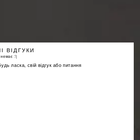
І ВІДГУКИ
 немає :'(
удь ласка, свій відгук або питання