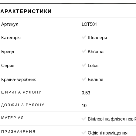
ХАРАКТЕРИСТИКИ
Артикул
LOT501
Категорія
Шпалери
Бренд
Khroma
Серия
Lotus
Країна-виробник
Бельгія
ШИРИНА РУЛОНУ
0.53
ДОВЖИНА РУЛОНУ
10
МАТЕРІАЛ
вінілові на флізелінові
ПРИЗНАЧЕННЯ
офісні приміщення