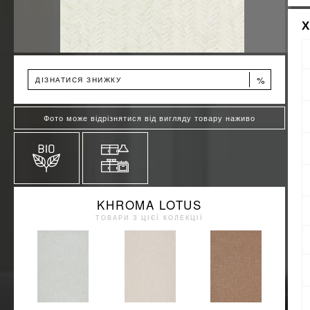
%
ДІЗНАТИСЯ ЗНИЖКУ
Фото може відрізнятися від вигляду товару наживо
KHROMA LOTUS
ТОВАРИ З ЦІЄЇ КОЛЕКЦІЇ