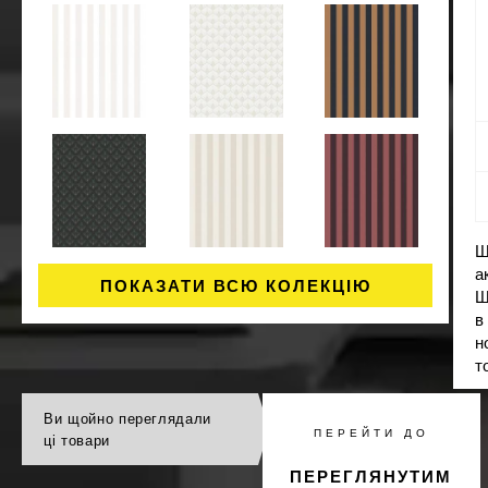
Ш
а
ПОКАЗАТИ ВСЮ КОЛЕКЦІЮ
Ш
в
н
т
Ви щойно переглядали
ПЕРЕЙТИ ДО
ці товари
ПЕРЕГЛЯНУТИМ