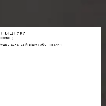
І ВІДГУКИ
 немає :'(
удь ласка, свій відгук або питання