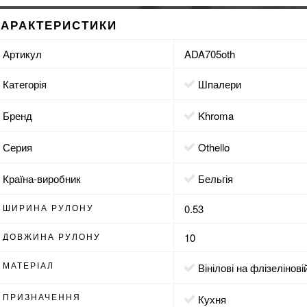
ХАРАКТЕРИСТИКИ
Артикул
ADA705oth
Категорія
Шпалери
Бренд
Khroma
Серия
Othello
Країна-виробник
Бельгія
ШИРИНА РУЛОНУ
0.53
ДОВЖИНА РУЛОНУ
10
МАТЕРІАЛ
вінілові на флізелінові
ПРИЗНАЧЕННЯ
кухня