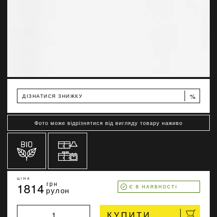
%
ДІЗНАТИСЯ ЗНИЖКУ
Фото може відрізнятися від вигляду товару наживо
ЦІНА
1814
грн
Є В НАЯВНОСТІ
рулон
КУПИТИ