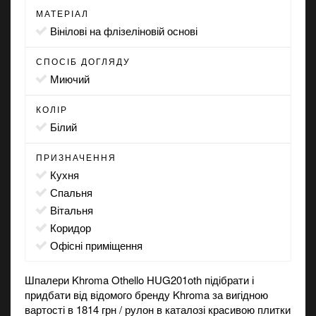
МАТЕРІАЛ
вінілові на флізеліновій основі
СПОСІБ ДОГЛЯДУ
миючий
КОЛІР
білий
ПРИЗНАЧЕННЯ
кухня
спальня
вітальня
коридор
офісні приміщення
Шпалери Khroma Othello HUG201oth підібрати і
придбати від відомого бренду Khroma за вигідною
вартості в 1814 грн / рулон в каталозі красивою плитки