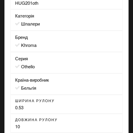
HUG201oth
Категорія
Шпалери
Бренд
Khroma
Серия
Othello
Країна-виробник
Бельгія
ШИРИНА РУЛОНУ
0.53
ДОВЖИНА РУЛОНУ
10