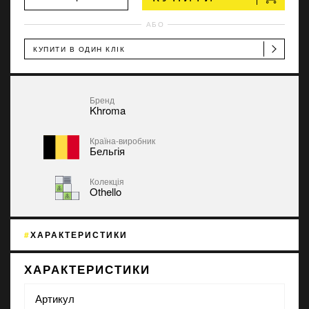
АБО
КУПИТИ В ОДИН КЛІК
Бренд
Khroma
Країна-виробник
Бельгія
Колекція
Othello
ХАРАКТЕРИСТИКИ
ХАРАКТЕРИСТИКИ
Артикул