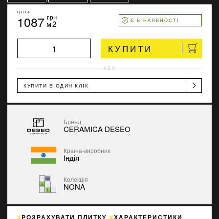
ЦІНА
1087
грн
Є В НАЯВНОСТІ
м2
КУПИТИ
АБО
КУПИТИ В ОДИН КЛІК
Бренд
CERAMICA DESEO
Країна-виробник
Індія
Колекція
NONA
РОЗРАХУВАТИ ПЛИТКУ
ХАРАКТЕРИСТИКИ