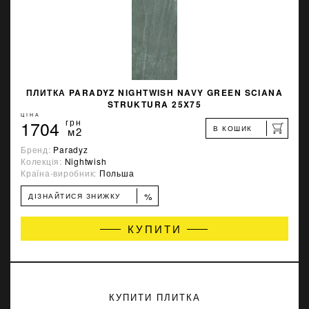
ПЛИТКА PARADYZ NIGHTWISH NAVY GREEN SCIANA
STRUKTURA 25X75
ЦІНА
1704
грн
В КОШИК
м2
Бренд:
Paradyz
Колекція:
Nightwish
Країна-виробник:
Польша
%
ДІЗНАЙТИСЯ ЗНИЖКУ
КУПИТИ
КУПИТИ ПЛИТКА