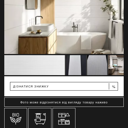
%
ДІЗНАТИСЯ ЗНИЖКУ
Фото може відрізнятися від вигляду товару наживо