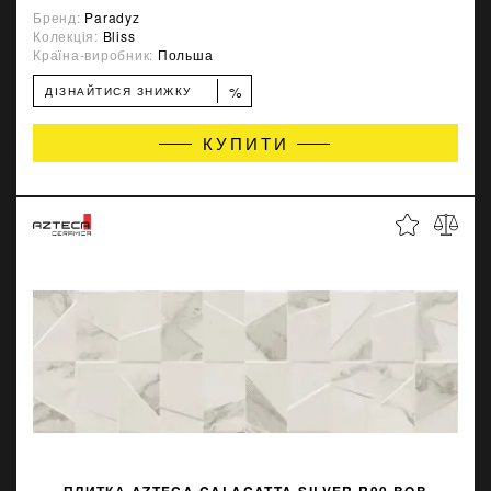
Бренд:
Paradyz
Колекція:
Bliss
Країна-виробник:
Польша
%
ДІЗНАЙТИСЯ ЗНИЖКУ
КУПИТИ