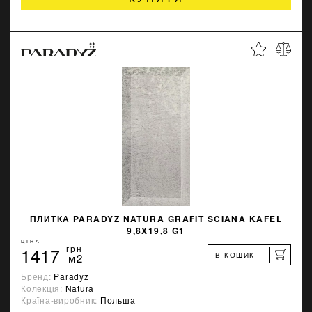
ПЛИТКА PARADYZ NATURA GRAFIT SCIANA KAFEL
9,8X19,8 G1
ЦІНА
1417
грн
В КОШИК
м2
Бренд:
Paradyz
Колекція:
Natura
Країна-виробник:
Польша