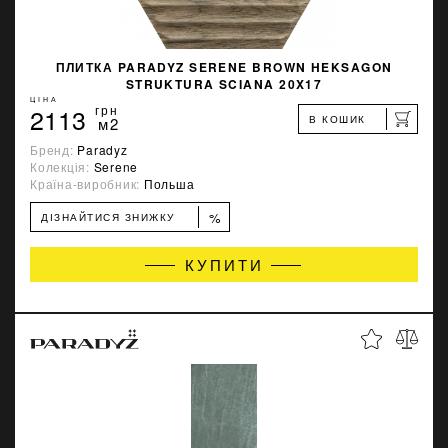
ПЛИТКА PARADYZ SERENE BROWN HEKSAGON
STRUKTURA SCIANA 20X17
ЦІНА
2113
грн
В КОШИК
м2
Бренд:
Paradyz
Колекція:
Serene
Країна-виробник:
Польша
%
ДІЗНАЙТИСЯ ЗНИЖКУ
КУПИТИ