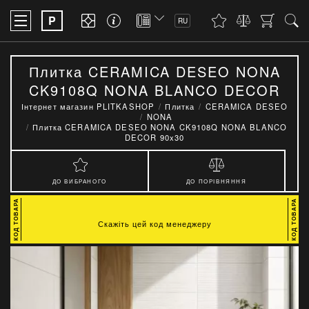
P
RU
Плитка CERAMICA DESEO NONA
CK9108Q NONA BLANCO DECOR
90x30
Інтернет магазин PLITKASHOP
Плитка
CERAMICA DESEO
NONA
Плитка CERAMICA DESEO NONA CK9108Q NONA BLANCO
DECOR 90x30
ДО ВИБРАНОГО
ДО ПОРІВНЯННЯ
Скажіть цей код менеджеру