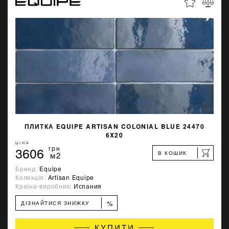
ПЛИТКА EQUIPE ARTISAN COLONIAL BLUE 24470
6X20
ЦІНА
3606
грн
В КОШИК
м2
Бренд:
Equipe
Колекція:
Artisan Equipe
Країна-виробник:
Испания
%
ДІЗНАЙТИСЯ ЗНИЖКУ
КУПИТИ