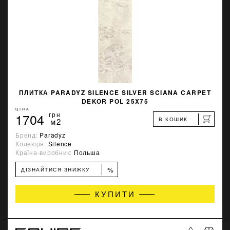
ПЛИТКА PARADYZ SILENCE SILVER SCIANA CARPET
DEKOR POL 25X75
ЦІНА
1704
грн
В КОШИК
м2
Бренд:
Paradyz
Колекція:
Silence
Країна-виробник:
Польша
%
ДІЗНАЙТИСЯ ЗНИЖКУ
КУПИТИ