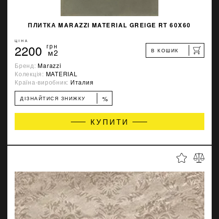
ПЛИТКА MARAZZI MATERIAL GREIGE RT 60X60
ЦІНА
2200
грн
В КОШИК
м2
Бренд:
Marazzi
Колекція:
MATERIAL
Країна-виробник:
Италия
%
ДІЗНАЙТИСЯ ЗНИЖКУ
КУПИТИ