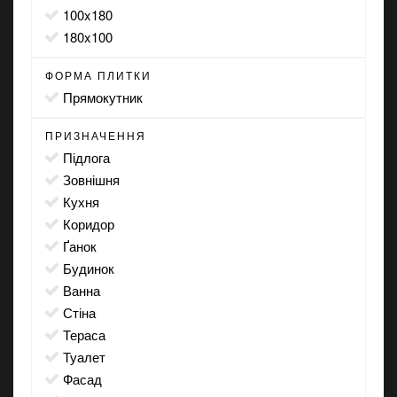
100x180
180x100
ФОРМА ПЛИТКИ
прямокутник
ПРИЗНАЧЕННЯ
підлога
зовнішня
кухня
коридор
ґанок
будинок
ванна
стіна
тераса
туалет
фасад