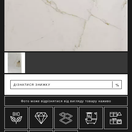
%
ДІЗНАТИСЯ ЗНИЖКУ
Фото може відрізнятися від вигляду товару наживо