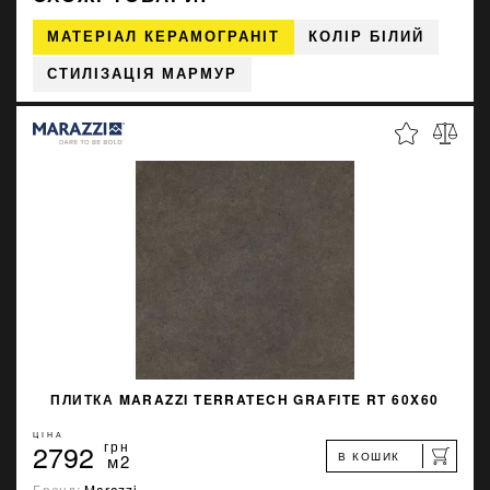
МАТЕРІАЛ КЕРАМОГРАНІТ
КОЛІР БІЛИЙ
СТИЛІЗАЦІЯ МАРМУР
ПЛИТКА MARAZZI TERRATECH GRAFITE RT 60X60
ЦІНА
2792
грн
В КОШИК
м2
Бренд:
Marazzi