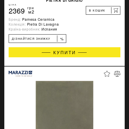
PIETRA DI GRIGIO
ЦІНА
2369
грн
В КОШИК
м2
Бренд:
Pamesa Ceramica
Колекція:
Pietra Di Lavagna
Країна-виробник:
Испания
%
ДІЗНАЙТИСЯ ЗНИЖКУ
КУПИТИ