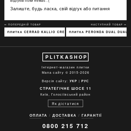
Відгуків поки немає :'(
Залиште, будь ласка, свій відгук або питання
↢ ПОПЕРЕДНІЙ ТОВАР
НАСТУПНИЙ ТОВАР ↣
ПЛИТКА CERRAD KALLIO CREAM 3768 15X45
ПЛИТКА PERONDA DUAL DUAL W
PLITKASHOP
Інтернет-магазин плитки
Мапа сайту
© 2015-2026
Версія сайту:
|
УКР
РУС
СТРАТЕГІЧНЕ ШОСЕ 11
Київ, Голосіївський район
Як дістатися
ОПЛАТА
ДОСТАВКА
ГАРАНТІЇ
0800 215 712