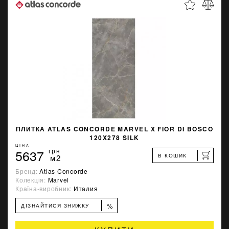
ПЛИТКА ATLAS CONCORDE MARVEL X FIOR DI BOSCO
120X278 SILK
ЦІНА
5637
грн
В КОШИК
м2
Бренд:
Atlas Concorde
Колекція:
Marvel
Країна-виробник:
Италия
%
ДІЗНАЙТИСЯ ЗНИЖКУ