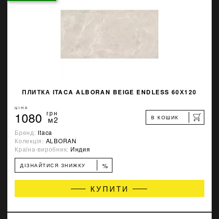
ПЛИТКА ITACA ALBORAN BEIGE ENDLESS 60Х120
ЦІНА
1080
грн
В КОШИК
м2
Бренд:
Itaca
Колекція:
ALBORAN
Країна-виробник:
Индия
%
ДІЗНАЙТИСЯ ЗНИЖКУ
КУПИТИ