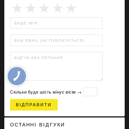
ВАШЕ ІМ'Я
ВАШ EMAIL (НЕ ПУБЛІКУЄТЬСЯ)
ВІДГУК АБО ПИТАННЯ
Скільки буде шicть мiнуc вісім →
ВІДПРАВИТИ
ОСТАННІ ВІДГУКИ