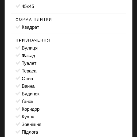
45x45
ФОРМА ПЛИТКИ
квадрат
ПРИЗНАЧЕННЯ
вулиця
фасад
туалет
тераса
стіна
ванна
будинок
ґанок
коридор
кухня
зовнішня
підлога