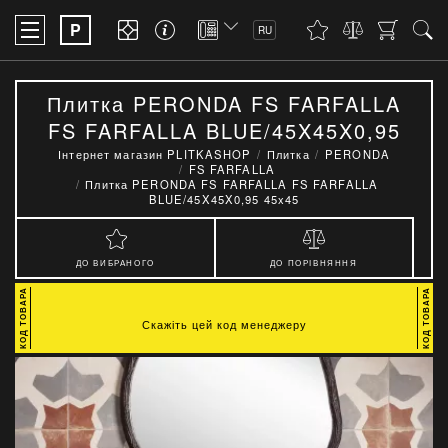
P
RU
Плитка PERONDA FS FARFALLA
FS FARFALLA BLUE/45X45X0,95
45x45
Інтернет магазин PLITKASHOP
Плитка
PERONDA
FS FARFALLA
Плитка PERONDA FS FARFALLA FS FARFALLA
BLUE/45X45X0,95 45x45
ДО ВИБРАНОГО
ДО ПОРІВНЯННЯ
Скажіть цей код менеджеру