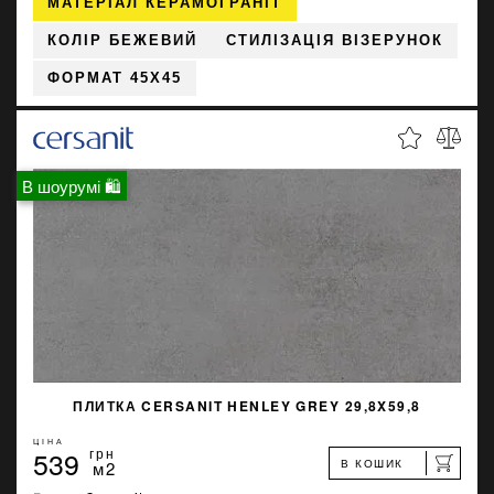
МАТЕРІАЛ КЕРАМОГРАНІТ
КОЛІР БЕЖЕВИЙ
СТИЛІЗАЦІЯ ВІЗЕРУНОК
ФОРМАТ 45X45
В шоурумі 🛍
ПЛИТКА CERSANIT HENLEY GREY 29,8X59,8
ЦІНА
539
грн
В КОШИК
м2