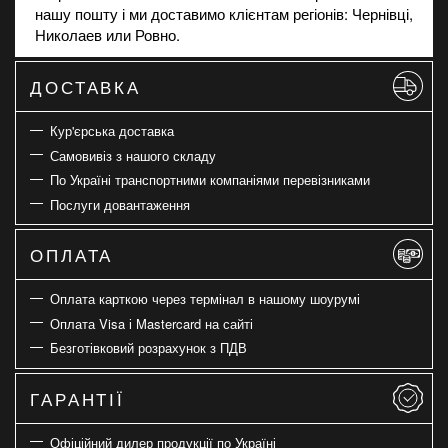
нашу пошту і ми доставимо клієнтам регіонів: Чернівці,
Николаев или Ровно.
ДОСТАВКА
Кур'єрська доставка
Самовивіз з нашого складу
По Україні транспортними компаніями перевізниками
Послуги довантаження
ОПЛАТА
Оплата карткою через термінал в нашому шоурумі
Оплата Visa і Mastercard на сайті
Безготівковий розрахунок з ПДВ
ГАРАНТІЇ
Офіційний дилер продукції по Україні