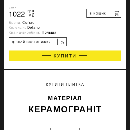
ЦІНА
1022
грн
В КОШИК
м2
Бренд:
Cerrad
Колекція:
Delano
Країна-виробник:
Польша
%
ДІЗНАЙТИСЯ ЗНИЖКУ
КУПИТИ
КУПИТИ ПЛИТКА
МАТЕРІАЛ
КЕРАМОГРАНІТ