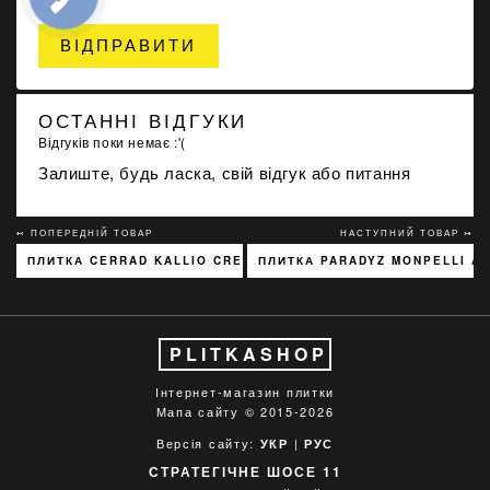
ВІДПРАВИТИ
ОСТАННІ ВІДГУКИ
Відгуків поки немає :'(
Залиште, будь ласка, свій відгук або питання
↢ ПОПЕРЕДНІЙ ТОВАР
НАСТУПНИЙ ТОВАР ↣
ПЛИТКА CERRAD KALLIO CREAM 3768 15X45
ПЛИТКА PARADYZ MONPELLI AS
PLITKASHOP
Інтернет-магазин плитки
Мапа сайту
© 2015-2026
Версія сайту:
|
УКР
РУС
СТРАТЕГІЧНЕ ШОСЕ 11