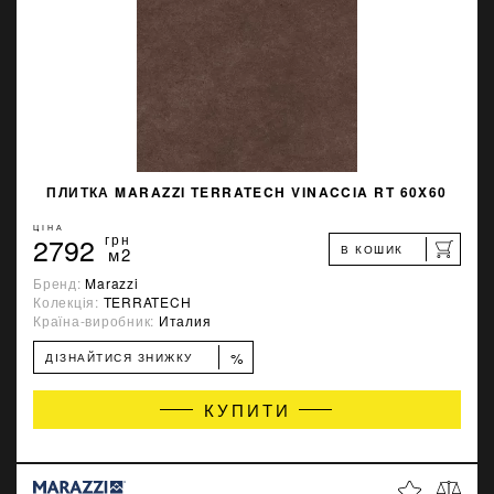
ПЛИТКА MARAZZI TERRATECH VINACCIA RT 60X60
ЦІНА
2792
грн
В КОШИК
м2
Бренд:
Marazzi
Колекція:
TERRATECH
Країна-виробник:
Италия
%
ДІЗНАЙТИСЯ ЗНИЖКУ
КУПИТИ