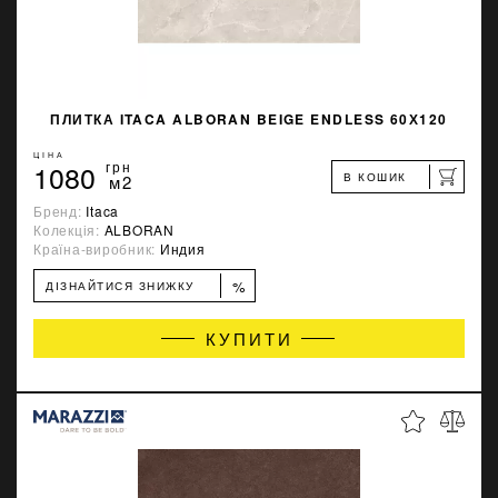
ПЛИТКА ITACA ALBORAN BEIGE ENDLESS 60Х120
ЦІНА
1080
грн
В КОШИК
м2
Бренд:
Itaca
Колекція:
ALBORAN
Країна-виробник:
Индия
%
ДІЗНАЙТИСЯ ЗНИЖКУ
КУПИТИ