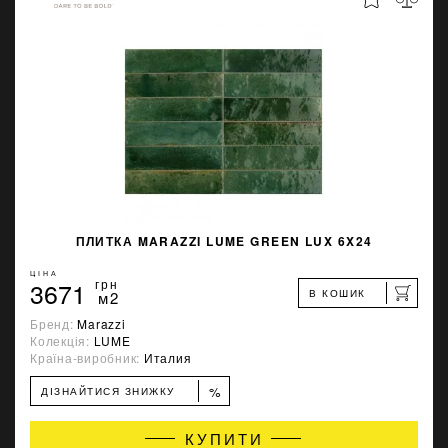
ПЛИТКА MARAZZI LUME GREEN LUX 6X24
ЦІНА
3671
грн
В КОШИК
м2
Бренд:
Marazzi
Колекція:
LUME
Країна-виробник:
Италия
%
ДІЗНАЙТИСЯ ЗНИЖКУ
КУПИТИ