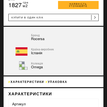
1827
грн
НАЯВНІСТЬ
м2
УТОЧНЮЙТЕ
КУПИТИ В ОДИН КЛІК
Бренд
Rocersa
Країна-виробник
Іспанія
Колекція
Omega
ХАРАКТЕРИСТИКИ
УПАКОВКА
ХАРАКТЕРИСТИКИ
Артикул