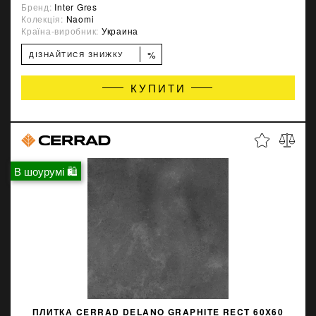
Бренд:
Inter Gres
Колекція:
Naomi
Країна-виробник:
Украина
%
ДІЗНАЙТИСЯ ЗНИЖКУ
КУПИТИ
В шоурумі 🛍
ПЛИТКА CERRAD DELANO GRAPHITE RECT 60X60