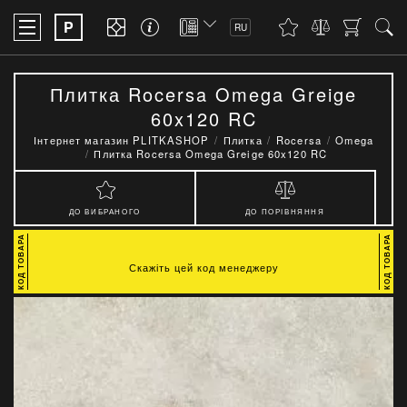
P
RU
Плитка Rocersa Omega Greige
60x120 RC
Інтернет магазин PLITKASHOP
Плитка
Rocersa
Omega
Плитка Rocersa Omega Greige 60x120 RC
ДО ВИБРАНОГО
ДО ПОРІВНЯННЯ
Скажіть цей код менеджеру