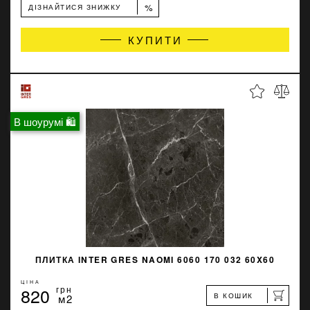
%
ДІЗНАЙТИСЯ ЗНИЖКУ
КУПИТИ
В шоурумі 🛍
ПЛИТКА INTER GRES NAOMI 6060 170 032 60X60
ЦІНА
820
грн
В КОШИК
м2