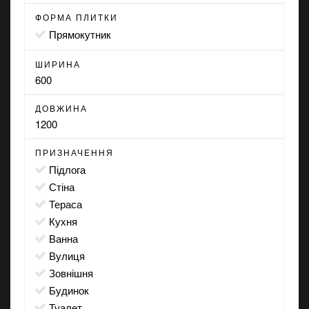
ФОРМА ПЛИТКИ
прямокутник
ШИРИНА
600
ДОВЖИНА
1200
ПРИЗНАЧЕННЯ
підлога
стіна
тераса
кухня
ванна
вулиця
зовнішня
будинок
туалет