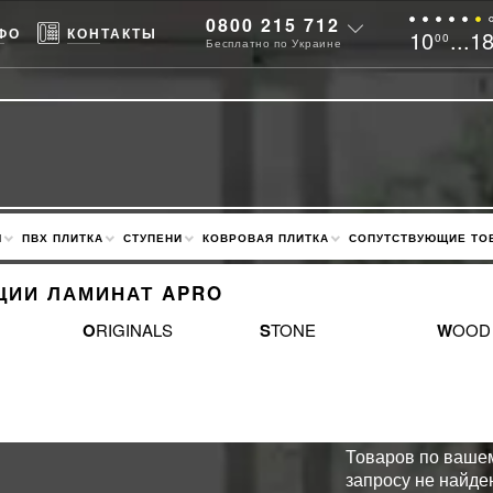
0800 215 712
ФО
КОНТАКТЫ
10
...1
00
Бесплатно по Украине
М
ПВХ ПЛИТКА
СТУПЕНИ
КОВРОВАЯ ПЛИТКА
СОПУТСТВУЮЩИЕ ТО
ЦИИ ЛАМИНАТ APRO
ORIGINALS
STONE
WOOD
Товаров по ваше
запросу не найде