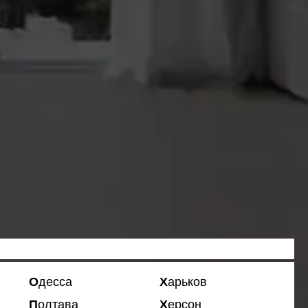
Одесса
Харьков
Полтава
Херсон