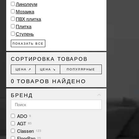
Линолеум
Мозаика
ПВХ плитка
Плитка
Ступень
ПОКАЗАТЬ ВСЕ
СОРТИРОВКА ТОВАРОВ
ЦЕНА ↗
ЦЕНА ↘
ПОПУЛЯРНЫЕ
0
ТОВАРОВ НАЙДЕНО
БРЕНД
ADO
9
AGT
85
Classen
123
FloorPan
25