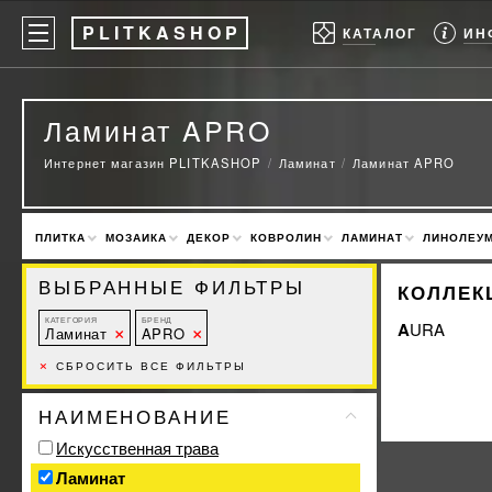
P
LITKASHOP
ИН
КАТАЛОГ
Ламинат APRO
Интернет магазин PLITKASHOP
Ламинат
Ламинат APRO
ПЛИТКА
МОЗАИКА
ДЕКОР
КОВРОЛИН
ЛАМИНАТ
ЛИНОЛЕУ
ВЫБРАННЫЕ ФИЛЬТРЫ
КОЛЛЕК
КАТЕГОРИЯ
БРЕНД
AURA
Ламинат
APRO
×
СБРОСИТЬ ВСЕ ФИЛЬТРЫ
НАИМЕНОВАНИЕ
Искусственная трава
Ламинат