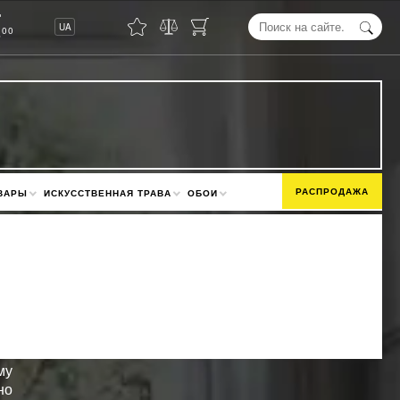
8
UA
00
РАСПРОДАЖА
ВАРЫ
ИСКУССТВЕННАЯ ТРАВА
ОБОИ
му
но