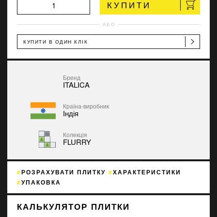
КУПИТИ
АБО
КУПИТИ В ОДИН КЛІК
Бренд
ITALICA
Країна-виробник
Індія
Колекція
FLURRY
РОЗРАХУВАТИ ПЛИТКУ
ХАРАКТЕРИСТИКИ
УПАКОВКА
КАЛЬКУЛЯТОР ПЛИТКИ