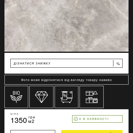
%
ДІЗНАТИСЯ ЗНИЖКУ
Фото може відрізнятися від вигляду товару наживо
ЦІНА
1350
грн
Є В НАЯВНОСТІ
м2