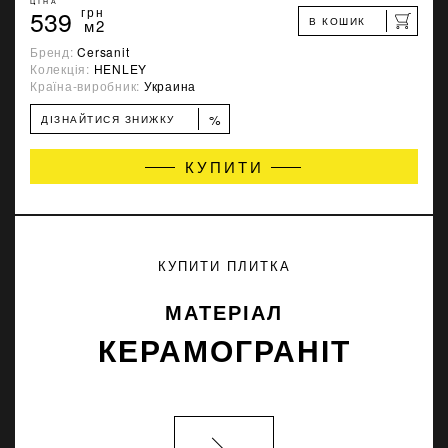
ЦІНА
539
грн
В КОШИК
м2
Бренд:
Cersanit
Колекція:
HENLEY
Країна-виробник:
Украина
%
ДІЗНАЙТИСЯ ЗНИЖКУ
КУПИТИ
КУПИТИ ПЛИТКА
МАТЕРІАЛ
КЕРАМОГРАНІТ