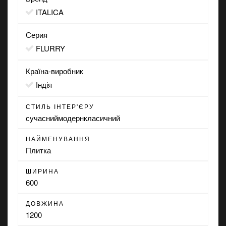
ITALICA
Серия
FLURRY
Країна-виробник
Індія
СТИЛЬ ІНТЕР'ЄРУ
сучасний
модерн
класичний
НАЙМЕНУВАННЯ
Плитка
ШИРИНА
600
ДОВЖИНА
1200