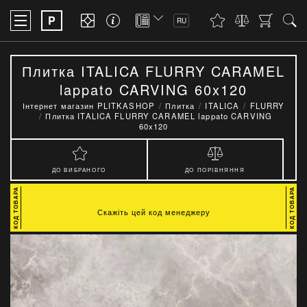
P
RU
Плитка ITALICA FLURRY CARAMEL
lappato CARVING 60x120
Інтернет магазин PLITKASHOP
Плитка
ITALICA
FLURRY
Плитка ITALICA FLURRY CARAMEL lappato CARVING
60x120
ДО ВИБРАНОГО
ДО ПОРІВНЯННЯ
Скажіть цей код менеджеру