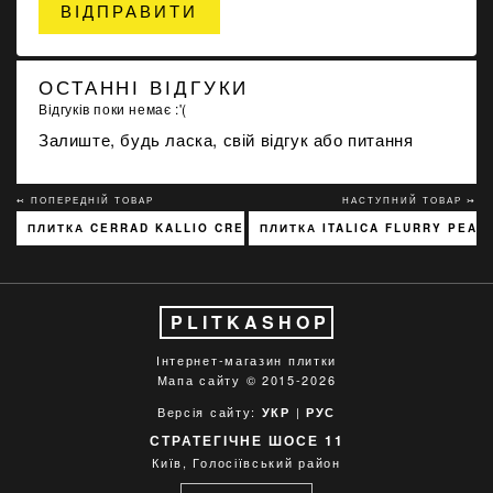
ВІДПРАВИТИ
ОСТАННІ ВІДГУКИ
Відгуків поки немає :'(
Залиште, будь ласка, свій відгук або питання
↢ ПОПЕРЕДНІЙ ТОВАР
НАСТУПНИЙ ТОВАР ↣
ПЛИТКА CERRAD KALLIO CREAM 3768 15X45
ПЛИТКА ITALICA FLURRY PEAR
PLITKASHOP
Інтернет-магазин плитки
Мапа сайту
© 2015-2026
Версія сайту:
|
УКР
РУС
СТРАТЕГІЧНЕ ШОСЕ 11
Київ, Голосіївський район