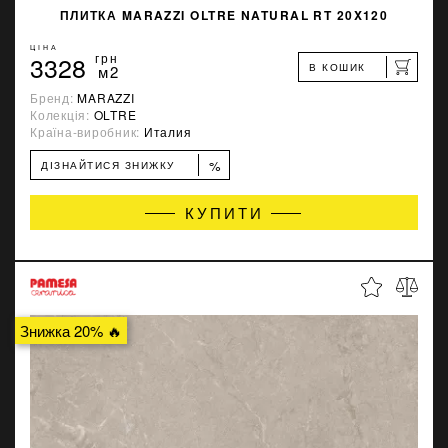
ПЛИТКА MARAZZI OLTRE NATURAL RT 20X120
ЦІНА
3328
грн
В КОШИК
м2
Бренд:
MARAZZI
Колекція:
OLTRE
Країна-виробник:
Италия
%
ДІЗНАЙТИСЯ ЗНИЖКУ
КУПИТИ
Знижка 20% 🔥