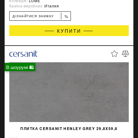
Колекція:
LUME
Країна-виробник:
Италия
%
ДІЗНАЙТИСЯ ЗНИЖКУ
КУПИТИ
В шоурумі 🛍
ПЛИТКА CERSANIT HENLEY GREY 29,8X59,8