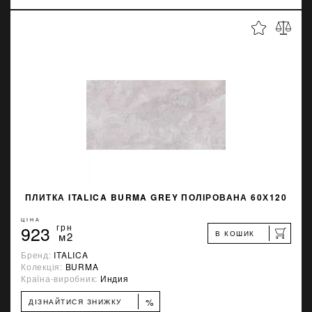
ПЛИТКА ITALICA BURMA GREY ПОЛІРОВАНА 60Х120
ЦІНА
923
грн
В КОШИК
м2
Бренд:
ITALICA
Колекція:
BURMA
Країна-виробник:
Индия
%
ДІЗНАЙТИСЯ ЗНИЖКУ