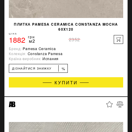
ПЛИТКА PAMESA CERAMICA CONSTANZA MOCHA
60X120
ЦІНА
1882
грн
2352
м2
Бренд:
Pamesa Ceramica
Колекція:
Constanza Pamesa
Країна-виробник:
Испания
%
ДІЗНАЙТИСЯ ЗНИЖКУ
КУПИТИ