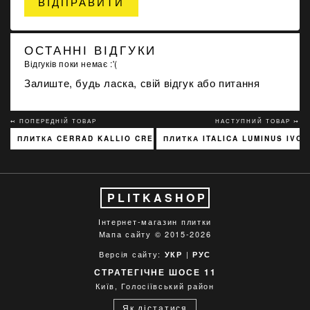
ВІДПРАВИТИ
ОСТАННІ ВІДГУКИ
Відгуків поки немає :'(
Залиште, будь ласка, свій відгук або питання
↢ ПОПЕРЕДНІЙ ТОВАР
НАСТУПНИЙ ТОВАР ↣
ПЛИТКА CERRAD KALLIO CREAM 3768 15X45
ПЛИТКА ITALICA LUMINUS IVO
PLITKASHOP
Інтернет-магазин плитки
Мапа сайту
© 2015-2026
Версія сайту:
|
УКР
РУС
СТРАТЕГІЧНЕ ШОСЕ 11
Київ, Голосіївський район
Як дістатися