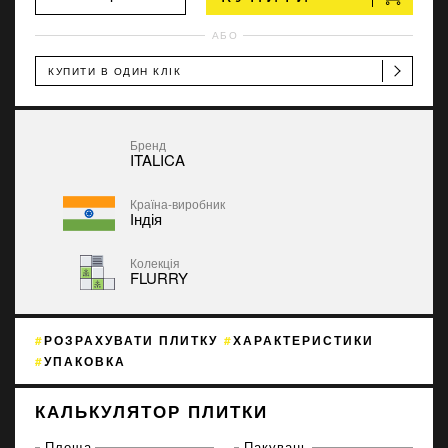
АБО
КУПИТИ В ОДИН КЛІК
Бренд
ITALICA
Країна-виробник
Індія
Колекція
FLURRY
РОЗРАХУВАТИ ПЛИТКУ
ХАРАКТЕРИСТИКИ
УПАКОВКА
КАЛЬКУЛЯТОР ПЛИТКИ
Площа
Пакувань