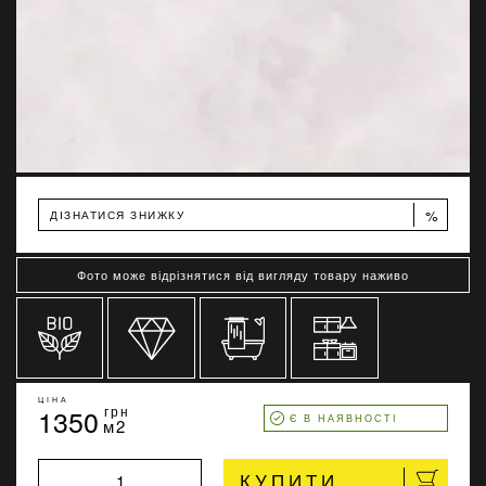
%
ДІЗНАТИСЯ ЗНИЖКУ
Фото може відрізнятися від вигляду товару наживо
ЦІНА
1350
грн
Є В НАЯВНОСТІ
м2
КУПИТИ