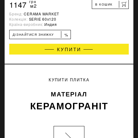
1147
грн
В КОШИК
м2
Бренд:
CERAMA MARKET
Колекція:
SERIE 60х120
Країна-виробник:
Индия
%
ДІЗНАЙТИСЯ ЗНИЖКУ
КУПИТИ
КУПИТИ ПЛИТКА
МАТЕРІАЛ
КЕРАМОГРАНІТ