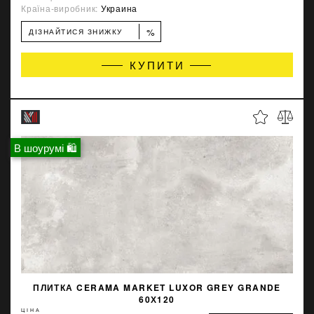
Країна-виробник:
Украина
%
ДІЗНАЙТИСЯ ЗНИЖКУ
КУПИТИ
В шоурумі 🛍
ПЛИТКА CERAMA MARKET LUXOR GREY GRANDE
60Х120
ЦІНА