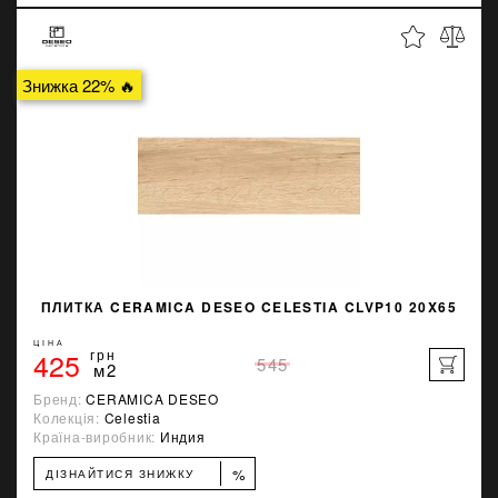
Знижка 22% 🔥
ПЛИТКА CERAMICA DESEO CELESTIA CLVP10 20X65
ЦІНА
425
грн
545
м2
Бренд:
CERAMICA DESEO
Колекція:
Celestia
Країна-виробник:
Индия
%
ДІЗНАЙТИСЯ ЗНИЖКУ