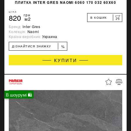
ПЛИТКА INTER GRES NAOMI 6060 170 032 60X60
ЦІНА
820
грн
В КОШИК
м2
Бренд:
Inter Gres
Колекція:
Naomi
Країна-виробник:
Украина
%
ДІЗНАЙТИСЯ ЗНИЖКУ
КУПИТИ
В шоурумі 🛍