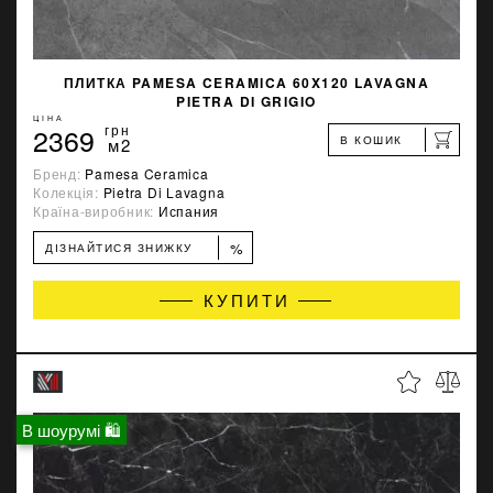
ПЛИТКА PAMESA CERAMICA 60X120 LAVAGNA
PIETRA DI GRIGIO
ЦІНА
2369
грн
В КОШИК
м2
Бренд:
Pamesa Ceramica
Колекція:
Pietra Di Lavagna
Країна-виробник:
Испания
%
ДІЗНАЙТИСЯ ЗНИЖКУ
КУПИТИ
В шоурумі 🛍