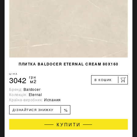
ПЛИТКА BALDOCER ETERNAL CREAM 80X160
ЦІНА
3042
грн
В КОШИК
м2
Бренд:
Baldocer
Колекція:
Eternal
Країна-виробник:
Испания
%
ДІЗНАЙТИСЯ ЗНИЖКУ
КУПИТИ