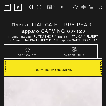
P
RU
Плитка ITALICA FLURRY PEARL
lappato CARVING 60x120
Інтернет магазин PLITKASHOP
Плитка
ITALICA
FLURRY
Плитка ITALICA FLURRY PEARL lappato CARVING 60x120
ДО ВИБРАНОГО
ДО ПОРІВНЯННЯ
Скажіть цей код менеджеру