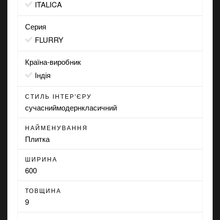
ITALICA
Серия
FLURRY
Країна-виробник
Індія
СТИЛЬ ІНТЕР'ЄРУ
сучасний
модерн
класичний
НАЙМЕНУВАННЯ
Плитка
ШИРИНА
600
ТОВЩИНА
9