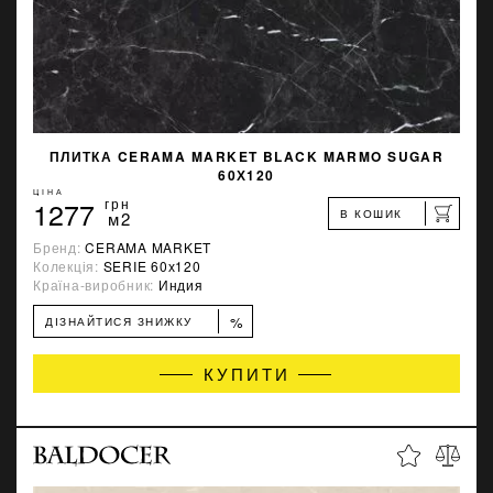
ПЛИТКА CERAMA MARKET BLACK MARMO SUGAR
60Х120
ЦІНА
1277
грн
В КОШИК
м2
Бренд:
CERAMA MARKET
Колекція:
SERIE 60х120
Країна-виробник:
Индия
%
ДІЗНАЙТИСЯ ЗНИЖКУ
КУПИТИ