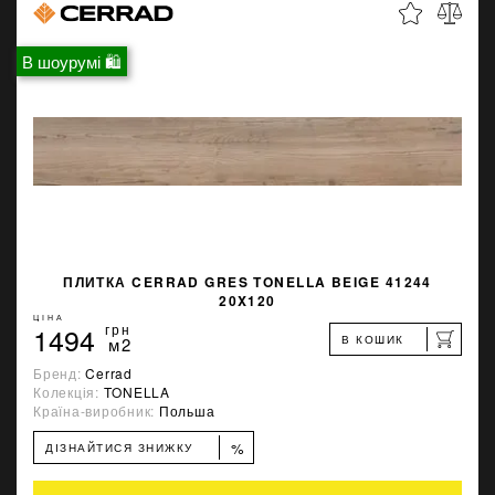
В шоурумі 🛍
ПЛИТКА CERRAD GRES TONELLA BEIGE 41244
20X120
ЦІНА
1494
грн
В КОШИК
м2
Бренд:
Cerrad
Колекція:
TONELLA
Країна-виробник:
Польша
%
ДІЗНАЙТИСЯ ЗНИЖКУ