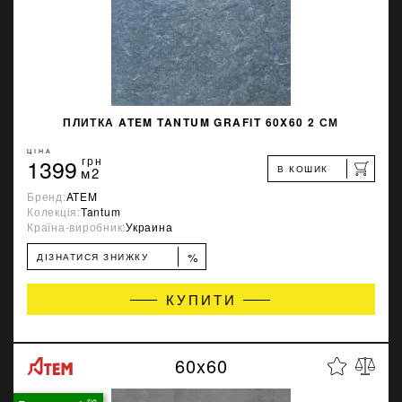
ПЛИТКА ATEM TANTUM GRAFIT 60X60 2 СМ
ЦІНА
1399
грн
В КОШИК
м2
Бренд:
ATEM
Колекція:
Tantum
Країна-виробник:
Украина
%
ДІЗНАТИСЯ ЗНИЖКУ
КУПИТИ
60x60