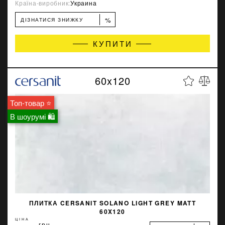
Країна-виробник:
Украина
%
ДІЗНАТИСЯ ЗНИЖКУ
КУПИТИ
60x120
Топ-товар ⭐
В шоурумі 🛍
ПЛИТКА CERSANIT SOLANO LIGHT GREY MATT
60X120
ЦІНА
грн