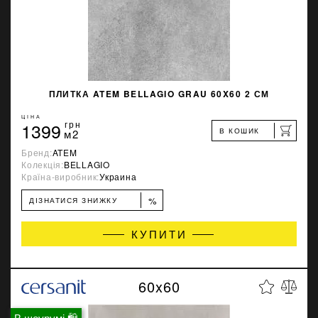
ПЛИТКА ATEM BELLAGIO GRAU 60X60 2 СМ
ЦІНА
1399
грн
В КОШИК
м2
Бренд:
ATEM
Колекція:
BELLAGIO
Країна-виробник:
Украина
%
ДІЗНАТИСЯ ЗНИЖКУ
КУПИТИ
60x60
В шоурумі 🛍