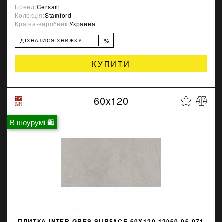
Бренд:
Cersanit
Колекція:
Stamford
Країна-виробник:
Украина
%
ДІЗНАТИСЯ ЗНИЖКУ
КУПИТИ
60x120
В шоурумі 🛍
ПЛИТКА INTER GRES SURFACE 60X120 12060 06 071