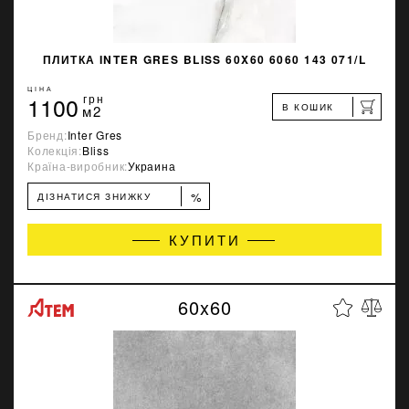
ПЛИТКА INTER GRES BLISS 60X60 6060 143 071/L
ЦІНА
1100
грн
В КОШИК
м2
Бренд:
Inter Gres
Колекція:
Bliss
Країна-виробник:
Украина
%
ДІЗНАТИСЯ ЗНИЖКУ
КУПИТИ
60x60