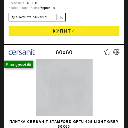
Колекція:
SEOUL
Країна-виробник:
Украина
%
ДІЗНАТИСЯ ЗНИЖКУ
КУПИТИ
60x60
В шоурумі 🛍
ПЛИТКА CERSANIT STAMFORD GPTU 605 LIGHT GREY
60X60