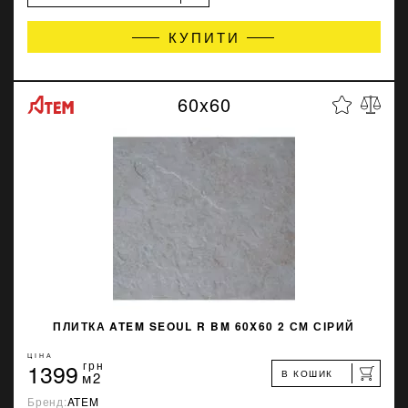
КУПИТИ
60x60
ПЛИТКА ATEM SEOUL R BM 60X60 2 СМ СІРИЙ
ЦІНА
1399
грн
В КОШИК
м2
Бренд:
ATEM