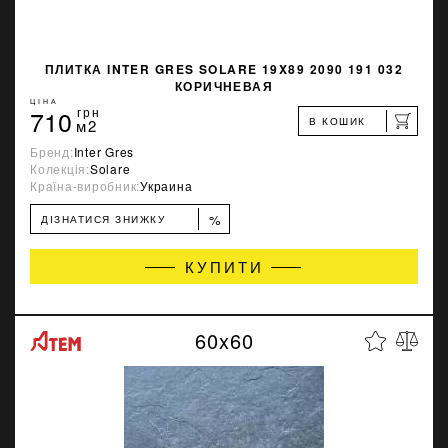
ПЛИТКА INTER GRES SOLARE 19X89 2090 191 032
КОРИЧНЕВАЯ
ЦІНА
710
грн
В КОШИК
м2
Бренд:
Inter Gres
Колекція:
Solare
Країна-виробник:
Украина
%
ДІЗНАТИСЯ ЗНИЖКУ
КУПИТИ
60x60