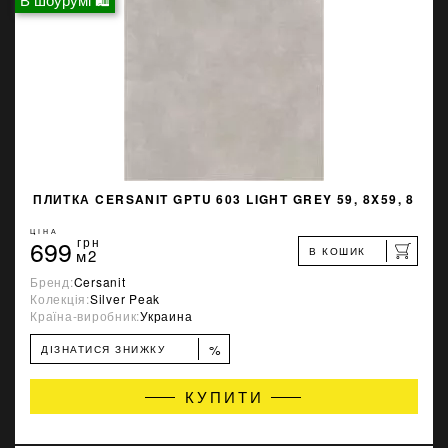
ПЛИТКА CERSANIT GPTU 603 LIGHT GREY 59, 8X59, 8
ЦІНА
699
грн
В КОШИК
м2
Бренд:
Cersanit
Колекція:
Silver Peak
Країна-виробник:
Украина
%
ДІЗНАТИСЯ ЗНИЖКУ
КУПИТИ