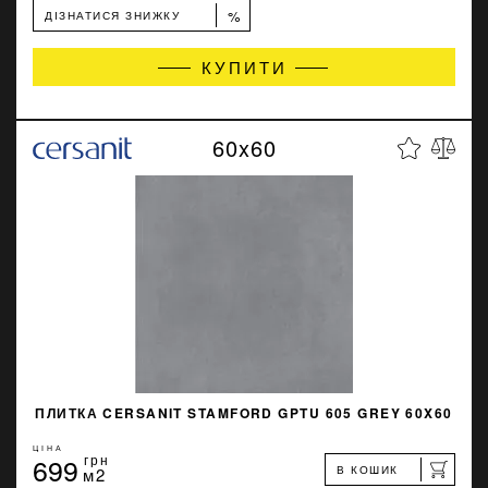
%
ДІЗНАТИСЯ ЗНИЖКУ
КУПИТИ
60x60
ПЛИТКА CERSANIT STAMFORD GPTU 605 GREY 60X60
ЦІНА
699
грн
В КОШИК
м2