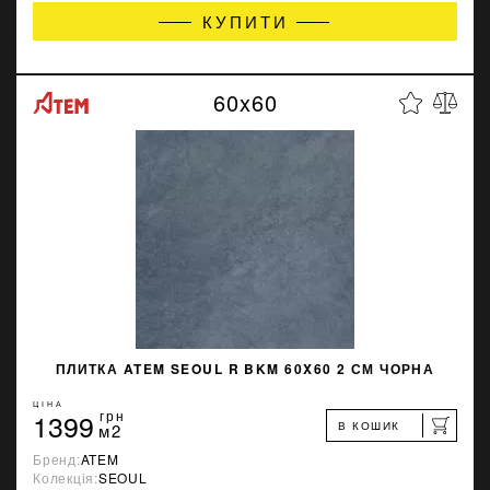
КУПИТИ
60x60
ПЛИТКА ATEM SEOUL R BKM 60X60 2 СМ ЧОРНА
ЦІНА
1399
грн
В КОШИК
м2
Бренд:
ATEM
Колекція:
SEOUL