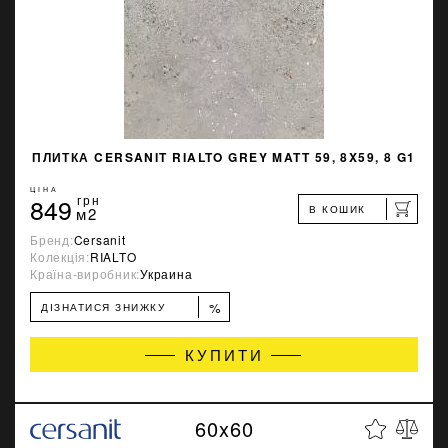
ПЛИТКА CERSANIT RIALTO GREY MATT 59, 8X59, 8 G1
ЦІНА
849
грн
В КОШИК
м2
Бренд:
Cersanit
Колекція:
RIALTO
Країна-виробник:
Украина
%
ДІЗНАТИСЯ ЗНИЖКУ
КУПИТИ
60x60