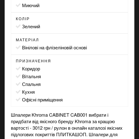
миючий
КОЛІР
зелений
МАТЕРІАЛ
вінілові на флізеліновій основі
ПРИЗНАЧЕННЯ
коридор
вітальня
спальня
кухня
офісні приміщення
Шпалери Khroma CABINET CAB001 вибрати і
придбати від якісного бренду Khroma за кращою
вартості - 3012 грн / рулон в онлайн каталозі якісних
підлогових покриттів ПЛИТКАШОП. Шпалери для