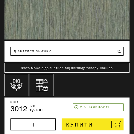
%
ДІЗНАТИСЯ ЗНИЖКУ
Фото може відрізнятися від вигляду товару наживо
ЦІНА
3012
грн
Є В НАЯВНОСТІ
рулон
КУПИТИ