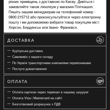
різних приміщень з доставкою по Києву. Дивіться і
замовляйте також
лінолеум
у магазині Пліткашоп.
Пишіть нашим менеджерам на телефонний номер -
0800 215712 або проконсультуйтеся через електронну
пошту і ми допоможемо вибрати товар покупцям міст:
Херсон, Бердянськ или Івано- Франківск.
ДОСТАВКА
Кур'єрська доставка
Самовивіз з нашого складу
По Україні транспортними компаніями перевізниками
Послуги довантаження
ОПЛАТА
Оплата карткою через термінал в нашому шоурумі
Оплата Visa і Mastercard на сайті
Безготівковий розрахунок з ПДВ