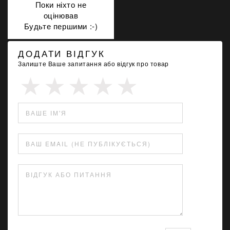
Поки ніхто не
оцінював
Будьте першими :-)
ДОДАТИ ВІДГУК
Залиште Ваше запитання або відгук про товар
ВАШЕ ІМ'Я
ВАШ EMAIL (НЕ ПУБЛІКУЄТЬСЯ)
ВІДГУК АБО ПИТАННЯ