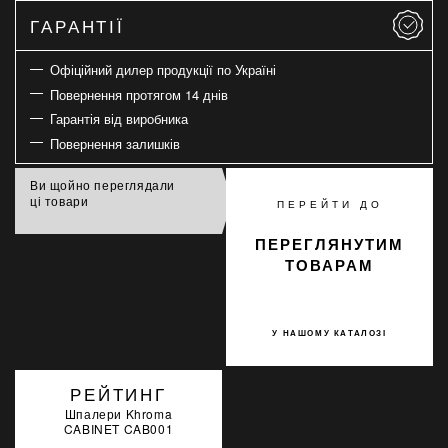
ГАРАНТІЇ
Офіційний дилер продукції по Україні
Повернення протягом 14 днів
Гарантія від виробника
Повернення залишків
Ви щойно переглядали
ці товари
ПЕРЕЙТИ ДО
ПЕРЕГЛЯНУТИМ
ТОВАРАМ
У НАШОМУ КАТАЛОЗІ
РЕЙТИНГ
Шпалери Khroma
CABINET CAB001