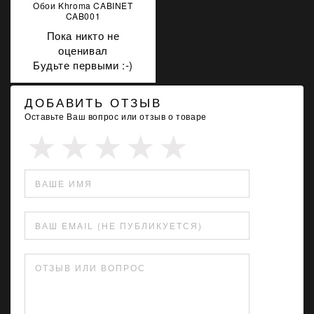
Обои Khroma CABINET
CAB001
Пока никто не
оценивал
Будьте первыми :-)
ДОБАВИТЬ ОТЗЫВ
Оставьте Ваш вопрос или отзыв о товаре
ВАШЕ ИМЯ
ВАШ EMAIL (НЕ ПУБЛИКУЕТСЯ)
ОТЗЫВ ИЛИ ВОПРОС