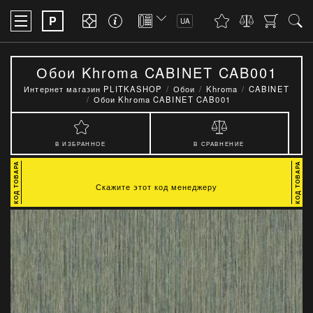
P
UA
Обои Khroma CABINET CAB001
Интернет магазин PLITKASHOP
Обои
Khroma
CABINET
Обои Khroma CABINET CAB001
В ИЗБРАННОЕ
В СРАВНЕНИЕ
Скажите этот код менеджеру