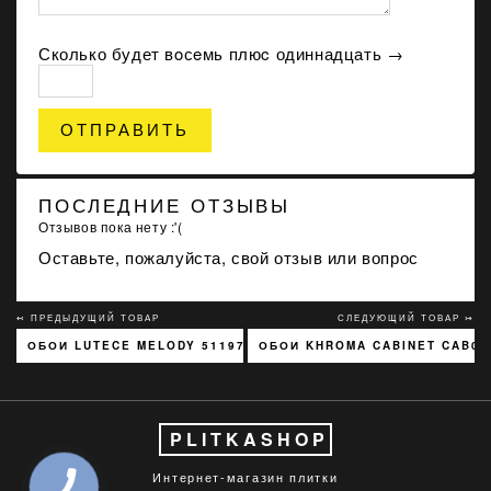
Сколько будет вoсeмь плюc одиннадцать →
ОТПРАВИТЬ
ПОСЛЕДНИЕ ОТЗЫВЫ
Отзывов пока нету :'(
Оставьте, пожалуйста, свой отзыв или вопрос
↢ ПРЕДЫДУЩИЙ ТОВАР
СЛЕДУЮЩИЙ ТОВАР ↣
ОБОИ LUTECE MELODY 51197301
ОБОИ KHROMA CABINET CAB00
PLITKASHOP
Интернет-магазин плитки