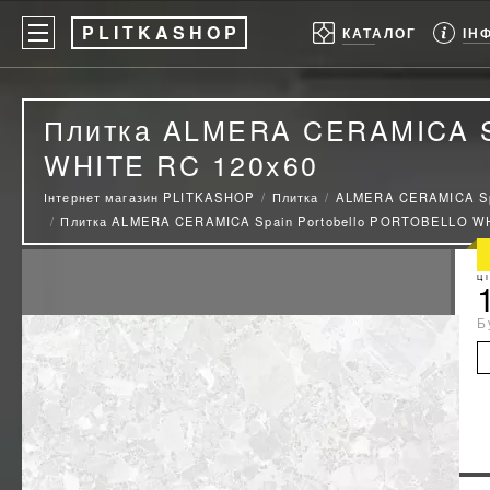
P
LITKASHOP
ІН
КАТАЛОГ
Плитка ALMERA CERAMICA S
WHITE RC 120x60
Інтернет магазин PLITKASHOP
Плитка
ALMERA CERAMICA S
Плитка ALMERA CERAMICA Spain Portobello PORTOBELLO WH
Ц
Б