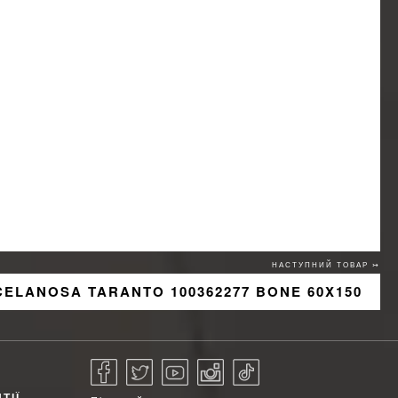
НАСТУПНИЙ ТОВАР ↣
ELANOSA TARANTO 100362277 BONE 60X150
ТІЇ