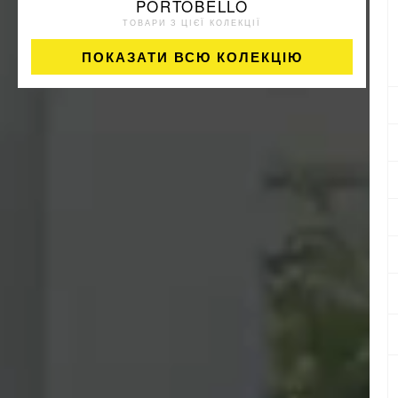
PORTOBELLO
ТОВАРИ З ЦІЄЇ КОЛЕКЦІЇ
ПОКАЗАТИ ВСЮ КОЛЕКЦІЮ