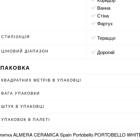
ванна
стіна
фартух
СТИЛІЗАЦІЯ
тераццо
ЦІНОВИЙ ДІАПАЗОН
Дорогий
УПАКОВКА
КВАДРАТНИХ МЕТРІВ В УПАКОВЦІ
ВАГА УПАКОВКИ
ШТУК В УПАКОВЦІ
УПАКОВОК В ПАЛЕТІ
литка ALMERA CERAMICA Spain Portobello PORTOBELLO WHITE 