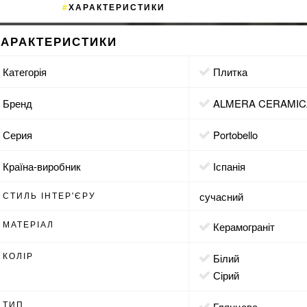
ХАРАКТЕРИСТИКИ
ХАРАКТЕРИСТИКИ
Категорія
Плитка
Бренд
ALMERA CERAMICA
Серия
Portobello
Країна-виробник
Іспанія
СТИЛЬ ІНТЕР'ЄРУ
сучасний
МАТЕРІАЛ
Керамограніт
КОЛІР
білий
сірий
ТИП
глянцева