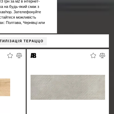
3 грн за м2 в
інтернет-
ка на будь-який смак з
itkashop. Зателефонуйте
стайтеся можливість
нах: Полтава, Чернівці или
ТИЛІЗАЦІЯ ТЕРАЦЦО