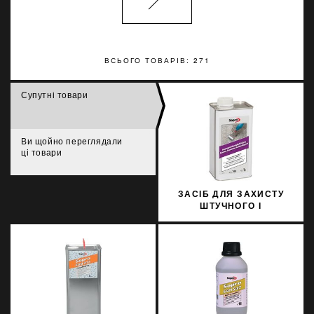
ВСЬОГО ТОВАРІВ: 271
Супутні товари
Ви щойно переглядали
ці товари
ЗАСІБ ДЛЯ ЗАХИСТУ
ШТУЧНОГО І
НАТУРАЛЬНОГО
КАМЕНЮ SOPRO MNF
705/1 1Л