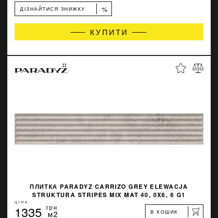
%
ДІЗНАЙТИСЯ ЗНИЖКУ
КУПИТИ
ПЛИТКА PARADYZ CARRIZO GREY ELEWACJA
STRUKTURA STRIPES MIX MAT 40, 0X6, 6 G1
ЦІНА
1335
грн
В КОШИК
м2