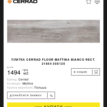
ПЛИТКА CERRAD FLOOR MATTINA BIANCO RECT.
21854 30X120
ЦІНА
1494
грн
В КОШИК
м2
Бренд:
Cerrad
Колекція:
Mattina
Країна-виробник:
Польша
%
ДІЗНАЙТИСЯ ЗНИЖКУ
КУПИТИ