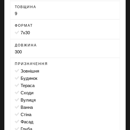
ТОВЩИНА
9
ФОРМАТ
7x30
ДОВЖИНА
300
ПРИЗНАЧЕННЯ
зовнішня
будинок
тераса
сходи
вулиця
ванна
стіна
фасад
груба