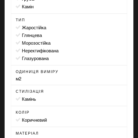
камін
ТИП
жаростійка
глянцева
морозостійка
неректифікована
глазурована
ОДИНИЦЯ ВИМІРУ
м2
СТИЛІЗАЦІЯ
камінь
КОЛІР
коричневий
МАТЕРІАЛ