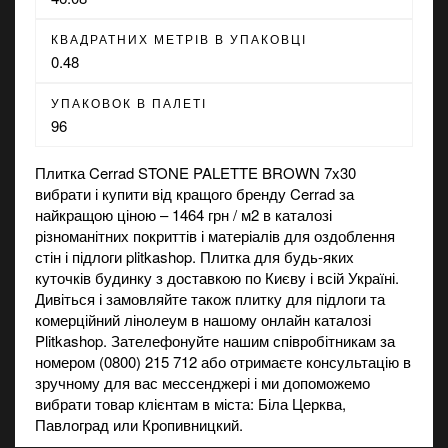
КВАДРАТНИХ МЕТРІВ В УПАКОВЦІ
0.48
УПАКОВОК В ПАЛЕТІ
96
Плитка Cerrad STONE PALETTE BROWN 7x30
вибрати і купити від кращого бренду Cerrad за
найкращою ціною – 1464 грн / м2 в каталозі
різноманітних покриттів і матеріалів для оздоблення
стін і підлоги plitkashop. Плитка для будь-яких
куточків будинку з доставкою по Києву і всій Україні.
Дивіться і замовляйте також
плитку для підлоги
та
комерційний лінолеум
в нашому онлайн каталозі
Plitkashop. Зателефонуйте нашим співробітникам за
номером (0800) 215 712 або отримаєте консультацію в
зручному для вас мессенджері і ми допоможемо
вибрати товар клієнтам в міста: Біла Церква,
Павлоград или Кропивницкий.