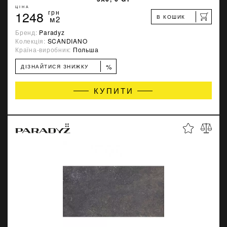
ЦІНА
1248
грн
В КОШИК
м2
Бренд:
Paradyz
Колекція:
SCANDIANO
Країна-виробник:
Польша
%
ДІЗНАЙТИСЯ ЗНИЖКУ
КУПИТИ