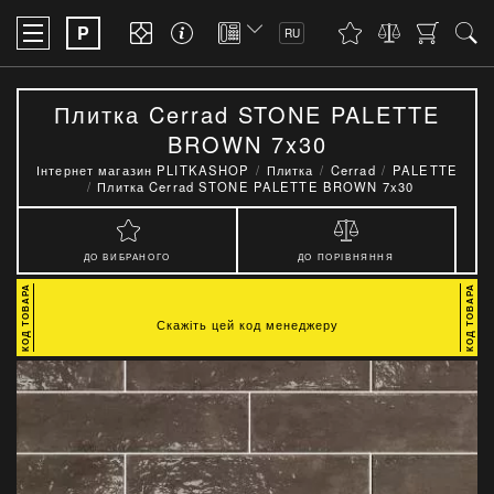
P
RU
Плитка Cerrad STONE PALETTE
BROWN 7x30
Інтернет магазин PLITKASHOP
Плитка
Cerrad
PALETTE
Плитка Cerrad STONE PALETTE BROWN 7x30
ДО ВИБРАНОГО
ДО ПОРІВНЯННЯ
Скажіть цей код менеджеру