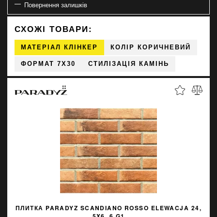
Повернення залишків
СХОЖІ ТОВАРИ:
МАТЕРІАЛ КЛІНКЕР
КОЛІР КОРИЧНЕВИЙ
ФОРМАТ 7X30
СТИЛІЗАЦІЯ КАМІНЬ
ПЛИТКА PARADYZ SCANDIANO ROSSO ELEWACJA 24,
5X6, 6 G1