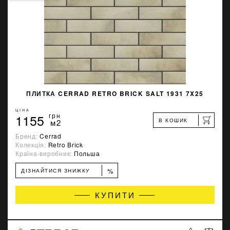
ПЛИТКА CERRAD RETRO BRICK SALT 1931 7X25
ЦІНА
1155
грн
В КОШИК
м2
Бренд:
Cerrad
Колекція:
Retro Brick
Країна-виробник:
Польша
%
ДІЗНАЙТИСЯ ЗНИЖКУ
КУПИТИ