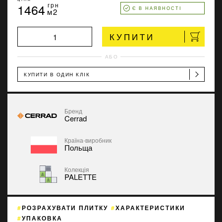
1464
грн
Є В НАЯВНОСТІ
м2
КУПИТИ
АБО
КУПИТИ В ОДИН КЛІК
Бренд
Cerrad
Країна-виробник
Польща
Колекція
PALETTE
РОЗРАХУВАТИ ПЛИТКУ
ХАРАКТЕРИСТИКИ
УПАКОВКА