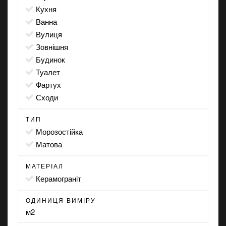
кухня
ванна
вулиця
зовнішня
будинок
туалет
фартух
сходи
ТИП
морозостійка
матова
МАТЕРІАЛ
Керамограніт
ОДИНИЦЯ ВИМІРУ
м2