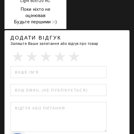
Light 60x120 RC
Поки ніхто не
оцінював
Будьте першими :-)
ДОДАТИ ВІДГУК
Залиште Ваше запитання або відгук про товар
ВАШЕ ІМ'Я
ВАШ EMAIL (НЕ ПУБЛІКУЄТЬСЯ)
ВІДГУК АБО ПИТАННЯ