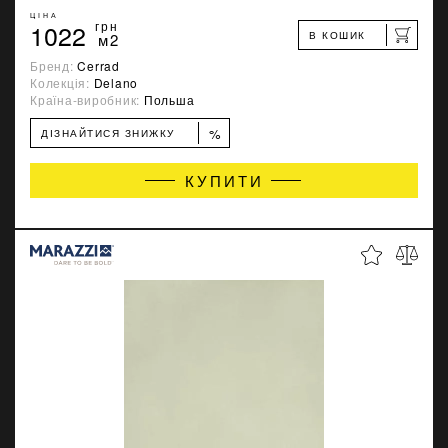
ЦІНА
1022
грн
В КОШИК
м2
Бренд:
Cerrad
Колекція:
Delano
Країна-виробник:
Польша
%
ДІЗНАЙТИСЯ ЗНИЖКУ
КУПИТИ