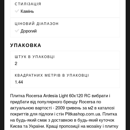
СТИЛІЗАЦІЯ
камінь
ЦІНОВИЙ ДІАПАЗОН
Дорогий
УПАКОВКА
ШТУК В УПАКОВЦІ
2
КВАДРАТНИХ МЕТРІВ В УПАКОВЦІ
1.44
Плитка Rocersa Ardesia Light 60x120 RC вибрати і
придбати від популярного бренду Rocersa по
актуальною вартості - 2009 гривень за м2 в каталозі
покриттів для підлоги і стін Plitkashop.com.ua. Плитка
на будь-який смак з доставкою в будь-який куточок
Києва та України. Кращі пропозиції на
мозаїку
і
плитку