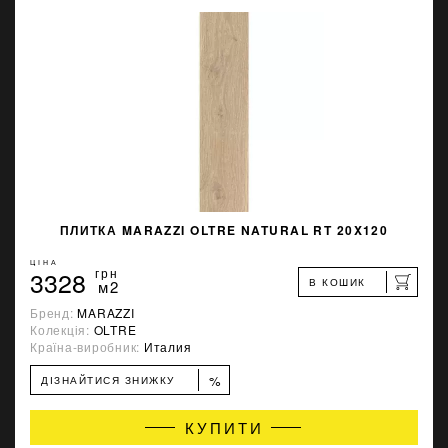
ПЛИТКА MARAZZI OLTRE NATURAL RT 20X120
ЦІНА
3328
грн
В КОШИК
м2
Бренд:
MARAZZI
Колекція:
OLTRE
Країна-виробник:
Италия
%
ДІЗНАЙТИСЯ ЗНИЖКУ
КУПИТИ