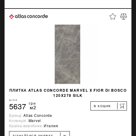
ПЛИТКА ATLAS CONCORDE MARVEL X FIOR DI BOSCO
120X278 SILK
ЦІНА
5637
грн
В КОШИК
м2
Бренд:
Atlas Concorde
Колекція:
Marvel
Країна-виробник:
Италия
%
ДІЗНАЙТИСЯ ЗНИЖКУ