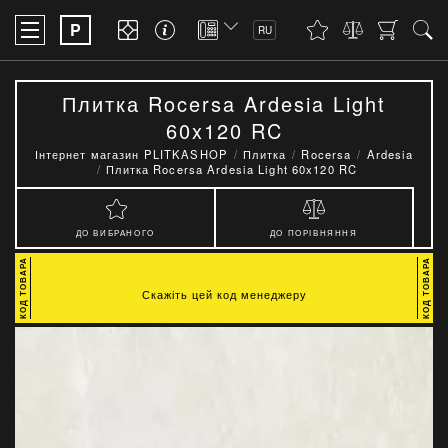
P
RU
Плитка Rocersa Ardesia Light
60x120 RC
Інтернет магазин PLITKASHOP
Плитка
Rocersa
Ardesia
Плитка Rocersa Ardesia Light 60x120 RC
ДО ВИБРАНОГО
ДО ПОРІВНЯННЯ
Скажіть цей код менеджеру