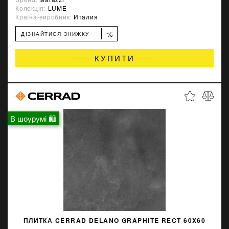
Колекція:
LUME
Країна-виробник:
Италия
%
ДІЗНАЙТИСЯ ЗНИЖКУ
КУПИТИ
В шоурумі 🛍
ПЛИТКА CERRAD DELANO GRAPHITE RECT 60X60