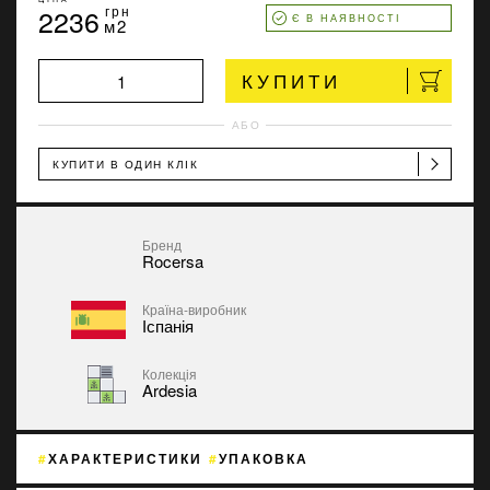
2236
грн
Є В НАЯВНОСТІ
м2
КУПИТИ
АБО
КУПИТИ В ОДИН КЛІК
Бренд
Rocersa
Країна-виробник
Іспанія
Колекція
Ardesia
ХАРАКТЕРИСТИКИ
УПАКОВКА