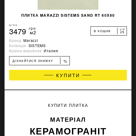
ПЛИТКА MARAZZI SISTEMS SAND RT 60X60
ЦІНА
3479
грн
В КОШИК
м2
Бренд:
Marazzi
Колекція:
SISTEMS
Країна-виробник:
Италия
%
ДІЗНАЙТИСЯ ЗНИЖКУ
КУПИТИ
КУПИТИ ПЛИТКА
МАТЕРІАЛ
КЕРАМОГРАНІТ