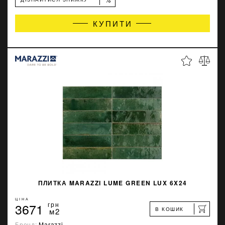
КУПИТИ
ПЛИТКА MARAZZI LUME GREEN LUX 6X24
ЦІНА
3671
грн
В КОШИК
м2
Бренд:
Marazzi