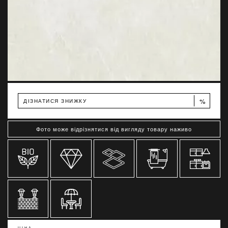
%
ДІЗНАТИСЯ ЗНИЖКУ
Фото може відрізнятися від вигляду товару наживо
ЦІНА