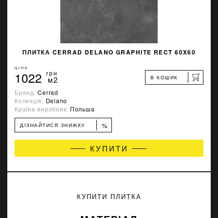
ПЛИТКА CERRAD DELANO GRAPHITE RECT 60X60
ЦІНА
1022
грн
В КОШИК
м2
Бренд:
Cerrad
Колекція:
Delano
Країна-виробник:
Польша
%
ДІЗНАЙТИСЯ ЗНИЖКУ
КУПИТИ
КУПИТИ ПЛИТКА