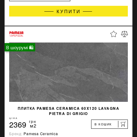
КУПИТИ
В шоурумі 🛍
ПЛИТКА PAMESA CERAMICA 60X120 LAVAGNA
PIETRA DI GRIGIO
ЦІНА
2369
грн
В КОШИК
м2
Бренд:
Pamesa Ceramica