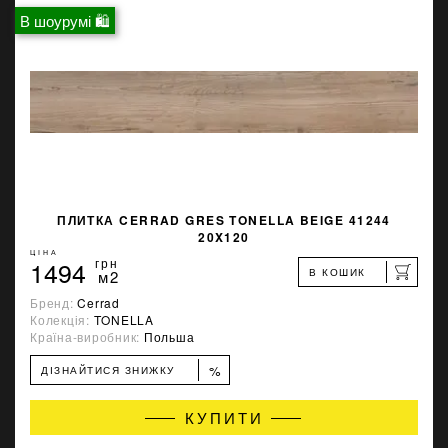
В шоурумі 🛍
ПЛИТКА CERRAD GRES TONELLA BEIGE 41244
20X120
ЦІНА
1494
грн
В КОШИК
м2
Бренд:
Cerrad
Колекція:
TONELLA
Країна-виробник:
Польша
%
ДІЗНАЙТИСЯ ЗНИЖКУ
КУПИТИ