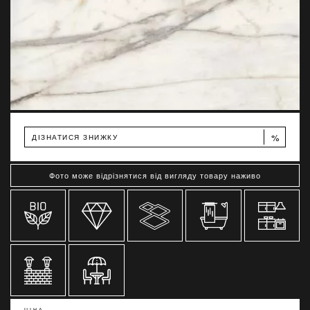
%
ДІЗНАТИСЯ ЗНИЖКУ
Фото може відрізнятися від вигляду товару наживо
ЦІНА