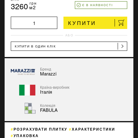
3260
грн
Є В НАЯВНОСТІ
м2
КУПИТИ
АБО
КУПИТИ В ОДИН КЛІК
Бренд
Marazzi
Країна-виробник
Італія
Колекція
FABULA
РОЗРАХУВАТИ ПЛИТКУ
ХАРАКТЕРИСТИКИ
УПАКОВКА