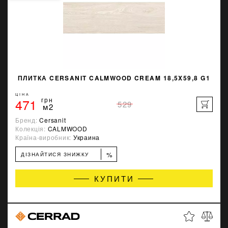
ПЛИТКА CERSANIT CALMWOOD CREAM 18,5X59,8 G1
ЦІНА
471
грн
529
м2
Бренд:
Cersanit
Колекція:
CALMWOOD
Країна-виробник:
Украина
%
ДІЗНАЙТИСЯ ЗНИЖКУ
КУПИТИ