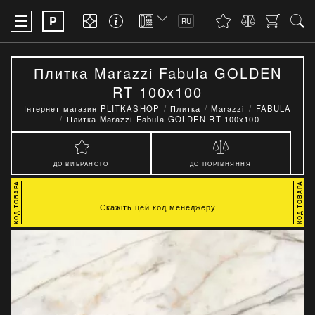
P
RU
Плитка Marazzi Fabula GOLDEN
RT 100x100
Інтернет магазин PLITKASHOP
Плитка
Marazzi
FABULA
Плитка Marazzi Fabula GOLDEN RT 100x100
ДО ВИБРАНОГО
ДО ПОРІВНЯННЯ
Скажіть цей код менеджеру