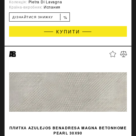
Колекція:
Pietra Di Lavagna
Країна-виробник:
Испания
%
ДІЗНАЙТИСЯ ЗНИЖКУ
КУПИТИ
ПЛИТКА AZULEJOS BENADRESA MAGNA BETONHOME
PEARL 30Х90