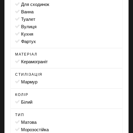
для сходинок
ванна
туалет
вулиця
кухня
фартух
МАТЕРІАЛ
Керамограніт
СТИЛІЗАЦІЯ
мармур
КОЛІР
білий
ТИП
матова
морозостійка