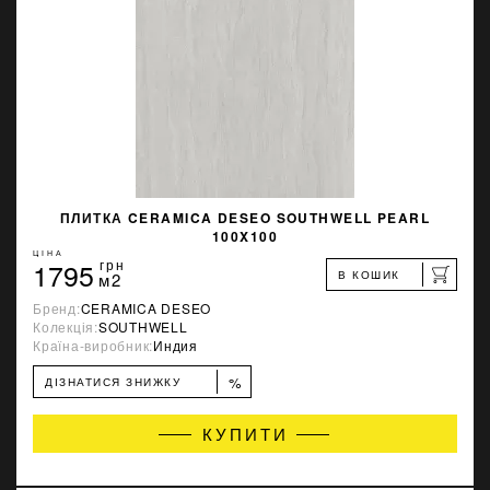
ПЛИТКА CERAMICA DESEO SOUTHWELL PEARL
100X100
ЦІНА
1795
грн
В КОШИК
м2
Бренд:
CERAMICA DESEO
Колекція:
SOUTHWELL
Країна-виробник:
Индия
%
ДІЗНАТИСЯ ЗНИЖКУ
КУПИТИ