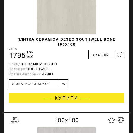
ПЛИТКА CERAMICA DESEO SOUTHWELL BONE
100X100
ЦІНА
1795
грн
В КОШИК
м2
Бренд:
CERAMICA DESEO
Колекція:
SOUTHWELL
Країна-виробник:
Индия
%
ДІЗНАТИСЯ ЗНИЖКУ
КУПИТИ
100x100