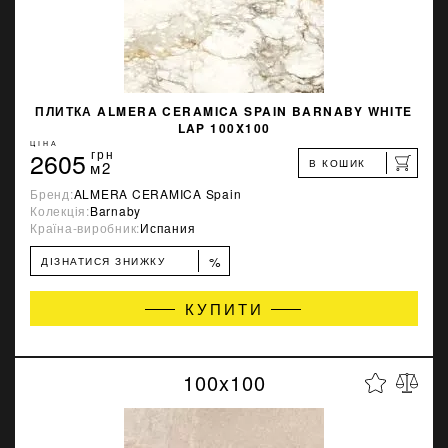
ПЛИТКА ALMERA CERAMICA SPAIN BARNABY WHITE
LAP 100X100
ЦІНА
2605
грн
В КОШИК
м2
Бренд:
ALMERA CERAMICA Spain
Колекція:
Barnaby
Країна-виробник:
Испания
%
ДІЗНАТИСЯ ЗНИЖКУ
КУПИТИ
100x100