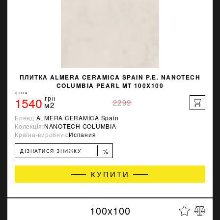
ПЛИТКА ALMERA CERAMICA SPAIN P.E. NANOTECH
COLUMBIA PEARL MT 100X100
ЦІНА
1540
грн
2299
м2
Бренд:
ALMERA CERAMICA Spain
Колекція:
NANOTECH COLUMBIA
Країна-виробник:
Испания
%
ДІЗНАТИСЯ ЗНИЖКУ
КУПИТИ
100x100