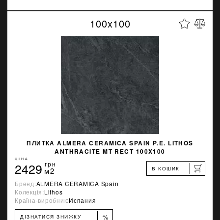
100x100
ПЛИТКА ALMERA CERAMICA SPAIN P.E. LITHOS
ANTHRACITE MT RECT 100X100
ЦІНА
2429
грн
В КОШИК
м2
Бренд:
ALMERA CERAMICA Spain
Колекція:
Lithos
Країна-виробник:
Испания
%
ДІЗНАТИСЯ ЗНИЖКУ