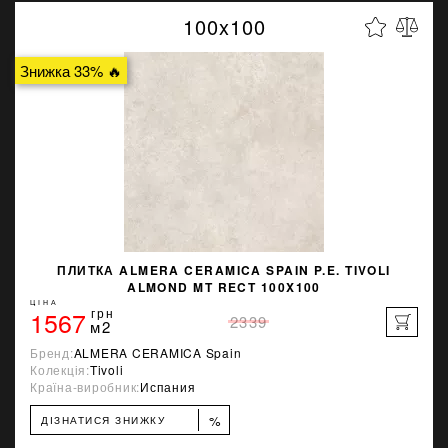
100x100
Знижка 33% 🔥
ПЛИТКА ALMERA CERAMICA SPAIN P.E. TIVOLI
ALMOND MT RECT 100X100
ЦІНА
1567
грн
2339
м2
Бренд:
ALMERA CERAMICA Spain
Колекція:
Tivoli
Країна-виробник:
Испания
%
ДІЗНАТИСЯ ЗНИЖКУ