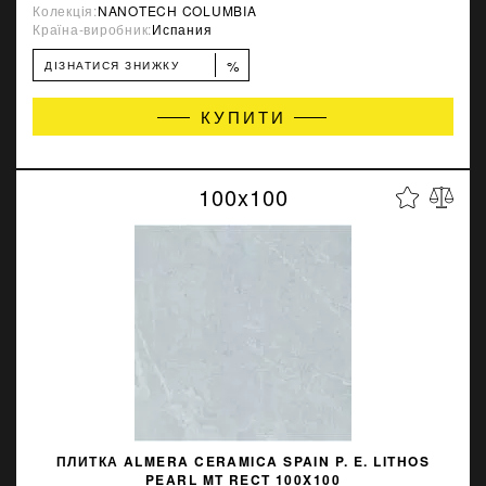
Колекція:
NANOTECH COLUMBIA
Країна-виробник:
Испания
%
ДІЗНАТИСЯ ЗНИЖКУ
КУПИТИ
100x100
ПЛИТКА ALMERA CERAMICA SPAIN P. E. LITHOS
PEARL MT RECT 100X100