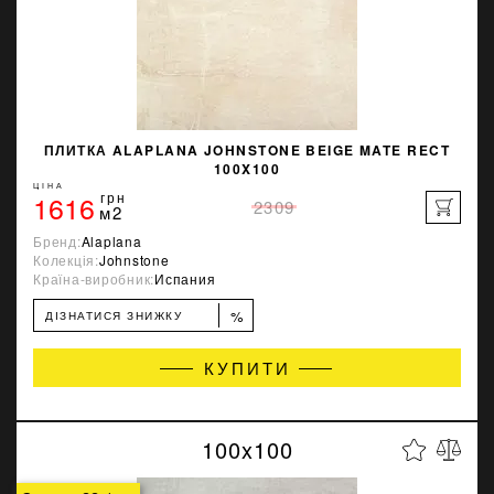
ПЛИТКА ALAPLANA JOHNSTONE BEIGE MATE RECT
100X100
ЦІНА
1616
грн
2309
м2
Бренд:
Alaplana
Колекція:
Johnstone
Країна-виробник:
Испания
%
ДІЗНАТИСЯ ЗНИЖКУ
КУПИТИ
100x100