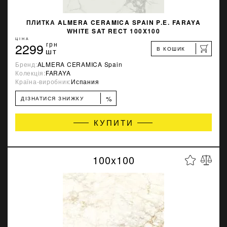
ПЛИТКА ALMERA CERAMICA SPAIN P.E. FARAYA
WHITE SAT RECT 100X100
ЦІНА
2299
грн
В КОШИК
шт
Бренд:
ALMERA CERAMICA Spain
Колекція:
FARAYA
Країна-виробник:
Испания
%
ДІЗНАТИСЯ ЗНИЖКУ
КУПИТИ
100x100