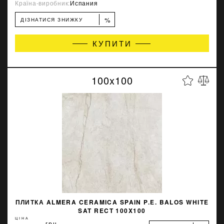
Країна-виробник:
Испания
%
ДІЗНАТИСЯ ЗНИЖКУ
КУПИТИ
100x100
ПЛИТКА ALMERA CERAMICA SPAIN P.E. BALOS WHITE
SAT RECT 100X100
ЦІНА
грн