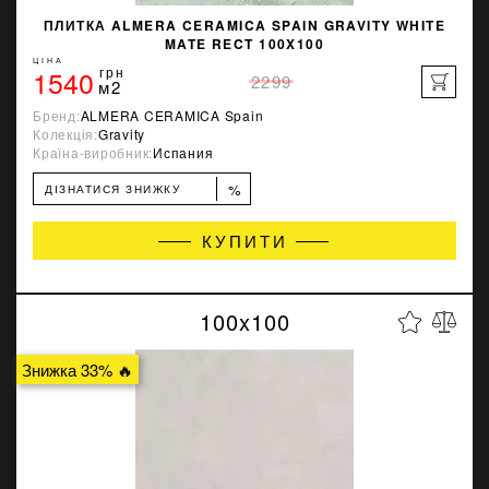
ПЛИТКА ALMERA CERAMICA SPAIN GRAVITY WHITE
MATE RECT 100X100
ЦІНА
1540
грн
2299
м2
Бренд:
ALMERA CERAMICA Spain
Колекція:
Gravity
Країна-виробник:
Испания
%
ДІЗНАТИСЯ ЗНИЖКУ
КУПИТИ
100x100
Знижка 33% 🔥