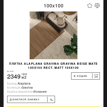
100x100
ПЛИТКА ALAPLANA GRAVINA GRAVINA BEIGE MATE
100X100 RECT. MATT 100X100
ЦІНА
2349
грн
В КОШИК
м2
Бренд:
Alaplana
Колекція:
Gravina
Країна-виробник:
Испания
%
ДІЗНАТИСЯ ЗНИЖКУ