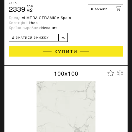
ЦІНА
2339
грн
В КОШИК
м2
Бренд:
ALMERA CERAMICA Spain
Колекція:
Lithos
Країна-виробник:
Испания
%
ДІЗНАТИСЯ ЗНИЖКУ
КУПИТИ
100x100