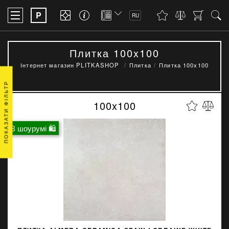
P
RU
Плитка 100x100
Інтернет магазин PLITKASHOP
Плитка
Плитка 100x100
ПОКАЗАТИ ФІЛЬТР
100x100
В шоурумі 🛍