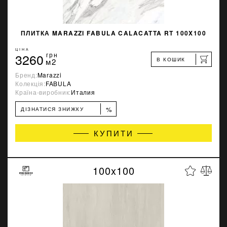
ПЛИТКА MARAZZI FABULA CALACATTA RT 100X100
ЦІНА
3260
грн
В КОШИК
м2
Бренд:
Marazzi
Колекція:
FABULA
Країна-виробник:
Италия
%
ДІЗНАТИСЯ ЗНИЖКУ
КУПИТИ
100x100