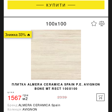
КУПИТИ
100x100
Знижка 33% 🔥
ПЛИТКА ALMERA CERAMICA SPAIN P.E. AVIGNON
BONE MT RECT 100X100
ЦІНА
1567
грн
2339
м2
Бренд:
ALMERA CERAMICA Spain
Колекція:
AVIGNON