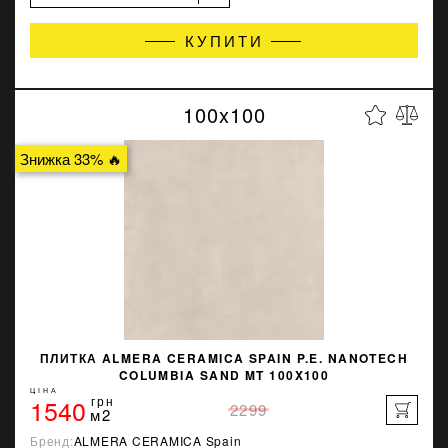
КУПИТИ
100x100
Знижка 33% 🔥
ПЛИТКА ALMERA CERAMICA SPAIN P.E. NANOTECH
COLUMBIA SAND MT 100X100
ЦІНА
1540
грн
2299
м2
Бренд:
ALMERA CERAMICA Spain