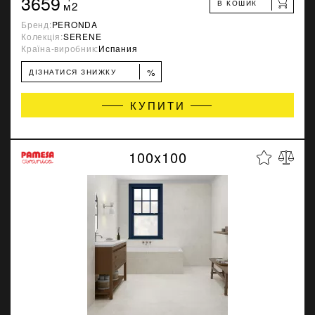
3659
В КОШИК
м2
Бренд:
PERONDA
Колекція:
SERENE
Країна-виробник:
Испания
%
ДІЗНАТИСЯ ЗНИЖКУ
КУПИТИ
100x100