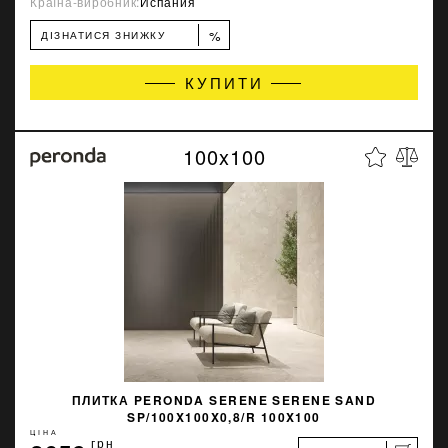
Країна-виробник:
Испания
%
ДІЗНАТИСЯ ЗНИЖКУ
КУПИТИ
100x100
ПЛИТКА PERONDA SERENE SERENE SAND
SP/100X100X0,8/R 100X100
ЦІНА
грн