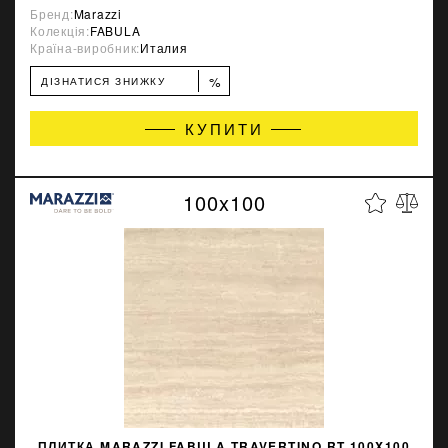
Бренд:
Marazzi
Колекція:
FABULA
Країна-виробник:
Италия
%
ДІЗНАТИСЯ ЗНИЖКУ
КУПИТИ
100x100
ПЛИТКА MARAZZI FABULA TRAVERTINO RT 100X100