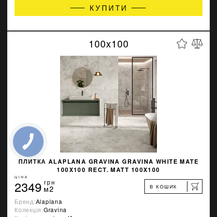
КУПИТИ
100x100
ПЛИТКА ALAPLANA GRAVINA GRAVINA WHITE MATE
100X100 RECT. MATT 100X100
ЦІНА
2349
грн
В КОШИК
м2
Бренд:
Alaplana
Колекція:
Gravina