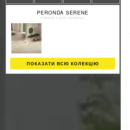
PERONDA SERENE
ТОВАРИ З ЦІЄЇ КОЛЕКЦІЇ
ПОКАЗАТИ ВСЮ КОЛЕКЦІЮ