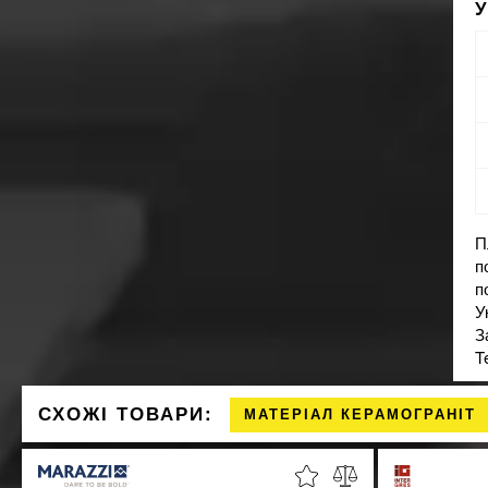
П
п
п
У
З
T
СХОЖІ ТОВАРИ:
МАТЕРІАЛ КЕРАМОГРАНІТ