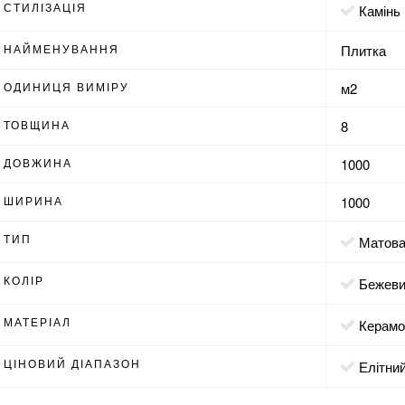
СТИЛІЗАЦІЯ
камінь
НАЙМЕНУВАННЯ
Плитка
ОДИНИЦЯ ВИМІРУ
м2
ТОВЩИНА
8
ДОВЖИНА
1000
ШИРИНА
1000
ТИП
матов
КОЛІР
бежев
МАТЕРІАЛ
Керамо
ЦІНОВИЙ ДІАПАЗОН
Елітни