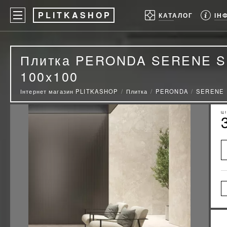
P
LITKASHOP
ІН
КАТАЛОГ
Плитка PERONDA SERENE S
100x100
Інтернет магазин PLITKASHOP
Плитка
PERONDA
SERENE
Ц