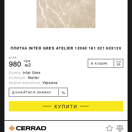
ПЛИТКА INTER GRES ATELIER 12060 181 021 60X120
ЦІНА
980
грн
В КОШИК
м2
Бренд:
Inter Gres
Колекція:
Atelier
Країна-виробник:
Украина
%
ДІЗНАЙТИСЯ ЗНИЖКУ
КУПИТИ