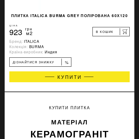
ПЛИТКА ITALICA BURMA GREY ПОЛІРОВАНА 60Х120
ЦІНА
923
грн
В КОШИК
м2
Бренд:
ITALICA
Колекція:
BURMA
Країна-виробник:
Индия
%
ДІЗНАЙТИСЯ ЗНИЖКУ
КУПИТИ
КУПИТИ ПЛИТКА
МАТЕРІАЛ
КЕРАМОГРАНІТ