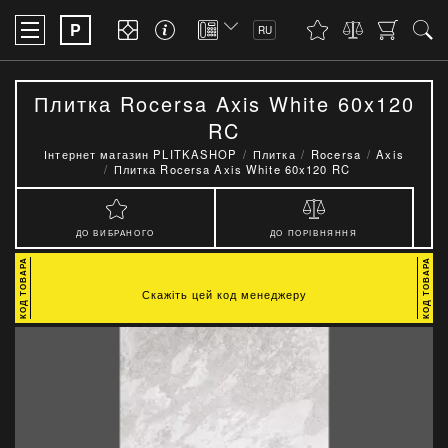
P
RU
Плитка Rocersa Axis White 60x120
RC
Інтернет магазин PLITKASHOP
Плитка
Rocersa
Axis
Плитка Rocersa Axis White 60x120 RC
ДО ВИБРАНОГО
ДО ПОРІВНЯННЯ
Скажіть цей код менеджеру