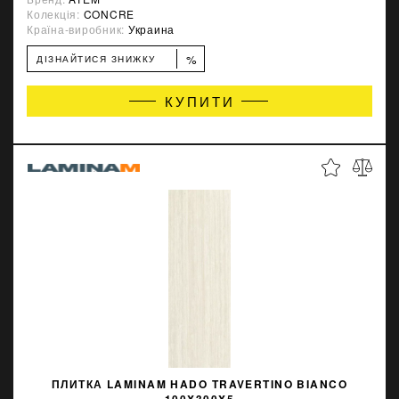
Колекція:
CONCRE
Країна-виробник:
Украина
%
ДІЗНАЙТИСЯ ЗНИЖКУ
КУПИТИ
ПЛИТКА LAMINAM HADO TRAVERTINO BIANCO
100X300X5