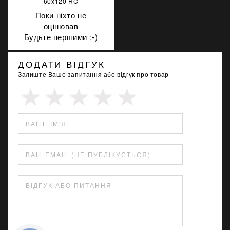
60x120 RC
Поки ніхто не
оцінював
Будьте першими :-)
ДОДАТИ ВІДГУК
Залиште Ваше запитання або відгук про товар
ВАШЕ ІМ'Я
ВАШ EMAIL (НЕ ПУБЛІКУЄТЬСЯ)
ВІДГУК АБО ПИТАННЯ