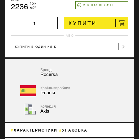
2236
грн
Є В НАЯВНОСТІ
м2
КУПИТИ
АБО
КУПИТИ В ОДИН КЛІК
Бренд
Rocersa
Країна-виробник
Іспанія
Колекція
Axis
ХАРАКТЕРИСТИКИ
УПАКОВКА