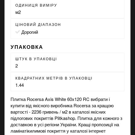
ОДИНИЦЯ ВИМІРУ
м2
ЦІНОВИЙ ДІАПАЗОН
Дорогий
УПАКОВКА
ШТУК В УПАКОВЦІ
2
КВАДРАТНИХ МЕТРІВ В УПАКОВЦІ
1.44
Плитка Rocersa Axis White 60x120 RC вибрати і
купити від якісного виробника Rocersa за кращою
вартості - 2236 гривень / м2 в каталозі якісних
підлогових покриттів Plitkashop. Плитка для кожного з
доставкою в усі регіони України. Кращі пропозиції на
ламінат
і
килимові покриття
у каталозі інтернет