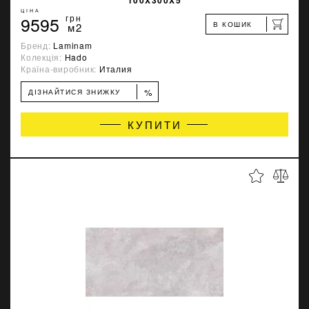
ЦІНА
9595
грн
В КОШИК
м2
Бренд:
Laminam
Колекція:
Hado
Країна-виробник:
Италия
%
ДІЗНАЙТИСЯ ЗНИЖКУ
КУПИТИ