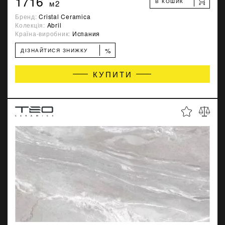
1716
В КОШИК
м2
Бренд:
Cristal Ceramica
Колекція:
Abril
Країна-виробник:
Испания
%
ДІЗНАЙТИСЯ ЗНИЖКУ
КУПИТИ