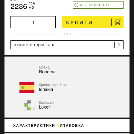
2236
грн
Є В НАЯВНОСТІ
м2
КУПИТИ
АБО
КУПИТИ В ОДИН КЛІК
Бренд
Rocersa
Країна-виробник
Іспанія
Колекція
Luxor
ХАРАКТЕРИСТИКИ
УПАКОВКА