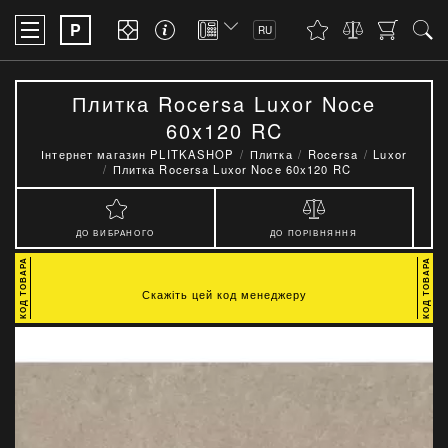
P
RU
Плитка Rocersa Luxor Noce
60x120 RC
Інтернет магазин PLITKASHOP
Плитка
Rocersa
Luxor
Плитка Rocersa Luxor Noce 60x120 RC
ДО ВИБРАНОГО
ДО ПОРІВНЯННЯ
Скажіть цей код менеджеру