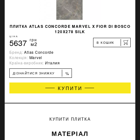
ПЛИТКА ATLAS CONCORDE MARVEL X FIOR DI BOSCO
120X278 SILK
ЦІНА
5637
грн
В КОШИК
м2
Бренд:
Atlas Concorde
Колекція:
Marvel
Країна-виробник:
Италия
%
ДІЗНАЙТИСЯ ЗНИЖКУ
КУПИТИ
КУПИТИ ПЛИТКА
МАТЕРІАЛ