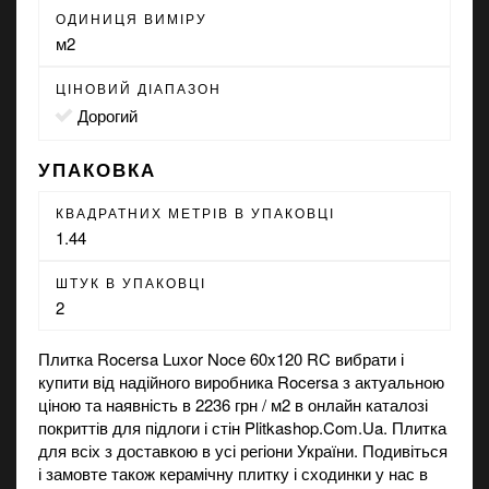
ОДИНИЦЯ ВИМІРУ
м2
ЦІНОВИЙ ДІАПАЗОН
Дорогий
УПАКОВКА
КВАДРАТНИХ МЕТРІВ В УПАКОВЦІ
1.44
ШТУК В УПАКОВЦІ
2
Плитка Rocersa Luxor Noce 60x120 RC вибрати і
купити від надійного виробника Rocersa з актуальною
ціною та наявність в 2236 грн / м2 в онлайн каталозі
покриттів для підлоги і стін Plitkashop.Com.Ua. Плитка
для всіх з доставкою в усі регіони України. Подивіться
і замовте також
керамічну плитку
і
сходинки
у нас в