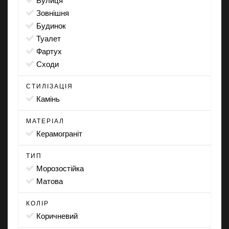
зовнішня
будинок
туалет
фартух
сходи
СТИЛІЗАЦІЯ
камінь
МАТЕРІАЛ
Керамограніт
ТИП
морозостійка
матова
КОЛІР
коричневий