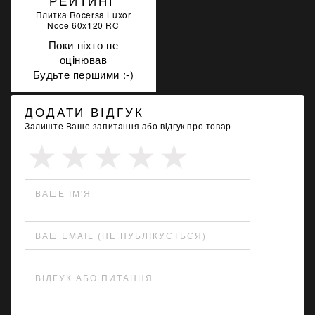
РЕЙТИНГ
Плитка Rocersa Luxor
Noce 60x120 RC
Поки ніхто не
оцінював
Будьте першими :-)
ДОДАТИ ВІДГУК
Залиште Ваше запитання або відгук про товар
ВАШЕ ІМ'Я
ВАШ EMAIL (НЕ ПУБЛІКУЄТЬСЯ)
ВІДГУК АБО ПИТАННЯ