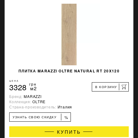
ПЛИТКА MARAZZI OLTRE NATURAL RT 20X120
ЦЕНА
3328
грн
В КОРЗИНУ
м2
Бренд:
MARAZZI
Коллекция:
OLTRE
Страна-производитель:
Италия
%
УЗНАТЬ СВОЮ СКИДКУ
КУПИТЬ