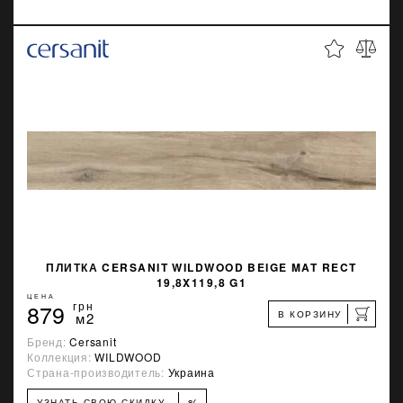
ПЛИТКА CERSANIT WILDWOOD BEIGE MAT RECT
19,8X119,8 G1
ЦЕНА
879
грн
В КОРЗИНУ
м2
Бренд:
Cersanit
Коллекция:
WILDWOOD
Страна-производитель:
Украина
%
УЗНАТЬ СВОЮ СКИДКУ