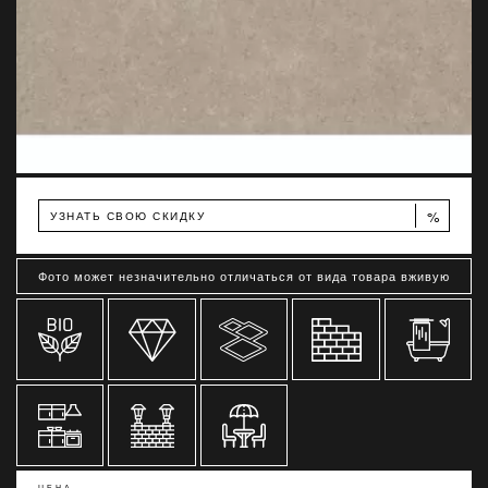
%
УЗНАТЬ СВОЮ СКИДКУ
Фото может незначительно отличаться от вида товара вживую
ЦЕНА