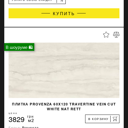
КУПИТЬ
В шоуруме 🛍
ПЛИТКА PROVENZA 60X120 TRAVERTINE VEIN CUT
WHITE NAT RETT
ЦЕНА
3829
грн
В КОРЗИНУ
м2
Бренд:
Provenza