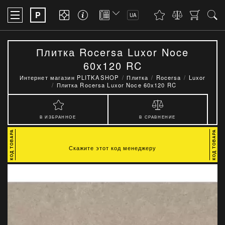
P
UA
Плитка Rocersa Luxor Noce
60x120 RC
Интернет магазин PLITKASHOP
Плитка
Rocersa
Luxor
Плитка Rocersa Luxor Noce 60x120 RC
В ИЗБРАННОЕ
В СРАВНЕНИЕ
Скажите этот код менеджеру