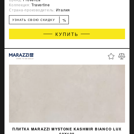
Коллекция:
Travertine
Страна-производитель:
Италия
%
УЗНАТЬ СВОЮ СКИДКУ
КУПИТЬ
ПЛИТКА MARAZZI MYSTONE KASHMIR BIANCO LUX
60X120