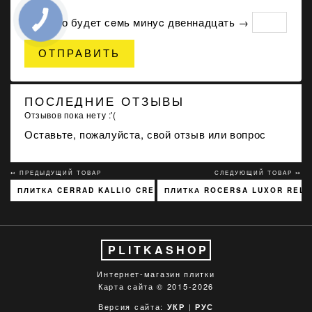
Сколько будет сeмь минуc двеннадцать →
ОТПРАВИТЬ
ПОСЛЕДНИЕ ОТЗЫВЫ
Отзывов пока нету :'(
Оставьте, пожалуйста, свой отзыв или вопрос
↢ ПРЕДЫДУЩИЙ ТОВАР
СЛЕДУЮЩИЙ ТОВАР ↣
ПЛИТКА CERRAD KALLIO CREAM 3768 15X45
ПЛИТКА ROCERSA LUXOR RELI
PLITKASHOP
Интернет-магазин плитки
Карта сайта
© 2015-2026
Версия сайта:
|
УКР
РУС