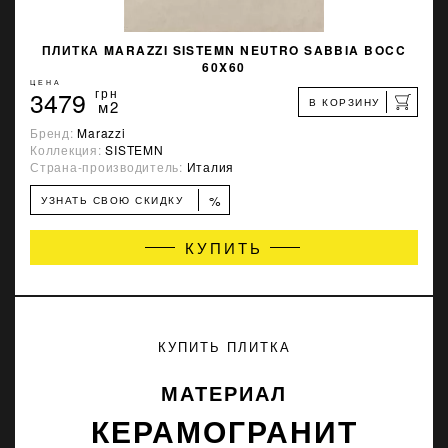
ПЛИТКА MARAZZI SISTEMN NEUTRO SABBIA BOCC
60X60
ЦЕНА
3479
грн
В КОРЗИНУ
м2
Бренд:
Marazzi
Коллекция:
SISTEMN
Страна-производитель:
Италия
%
УЗНАТЬ СВОЮ СКИДКУ
КУПИТЬ
КУПИТЬ ПЛИТКА
МАТЕРИАЛ
КЕРАМОГРАНИТ