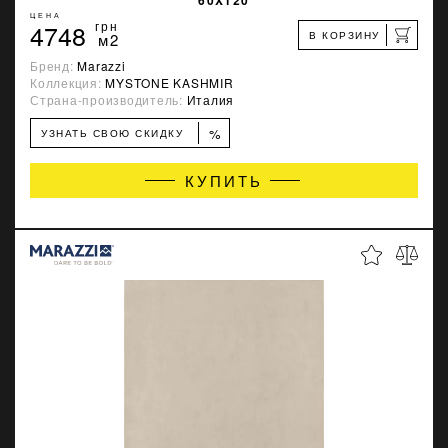
ЦЕНА
4748
грн
В КОРЗИНУ
м2
Бренд:
Marazzi
Коллекция:
MYSTONE KASHMIR
Страна-производитель:
Италия
%
УЗНАТЬ СВОЮ СКИДКУ
КУПИТЬ