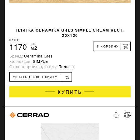
ПЛИТКА CERAMIKA GRES SIMPLE CREAM RECT.
20X120
ЦЕНА
1170
грн
В КОРЗИНУ
м2
Бренд:
Ceramika Gres
Коллекция:
SIMPLE
Страна-производитель:
Польша
%
УЗНАТЬ СВОЮ СКИДКУ
КУПИТЬ