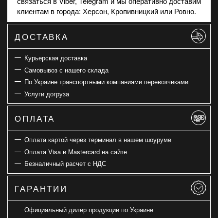
связаться в
Viber
, Telegram и мы оперативно доставим
клиентам в города: Херсон, Кропивницкий или Ровно.
ДОСТАВКА
Курьерская доставка
Самовывоз с нашего склада
По Украине транспортными компаниями перевозчиками
Услуги догруза
ОПЛАТА
Оплата картой через терминал в нашем шоуруме
Оплата Visa и Mastercard на сайте
Безналичный расчет с НДС
ГАРАНТИИ
Официальный дилер продукции по Украине