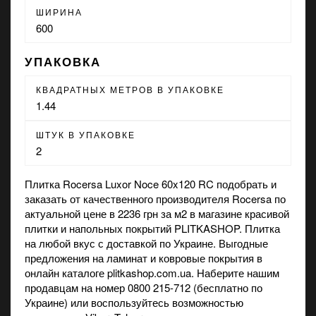
ШИРИНА
600
УПАКОВКА
КВАДРАТНЫХ МЕТРОВ В УПАКОВКЕ
1.44
ШТУК В УПАКОВКЕ
2
Плитка Rocersa Luxor Noce 60x120 RC подобрать и
заказать от качественного производителя Rocersa по
актуальной цене в 2236 грн за м2 в
магазине
красивой
плитки и напольных покрытий PLITKASHOP. Плитка
на любой вкус с доставкой по Украине. Выгодные
предложения на
ламинат
и
ковровые покрытия
в
онлайн каталоге plitkashop.com.ua. Наберите нашим
продавцам на номер 0800 215-712 (бесплатно по
Украине) или воспользуйтесь возможностью