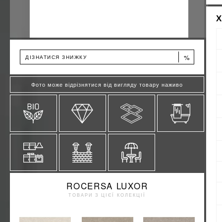
%
ДІЗНАТИСЯ ЗНИЖКУ
Фото може відрізнятися від вигляду товару наживо
ROCERSA LUXOR
ТОВАРИ З ЦІЄЇ КОЛЕКЦІЇ