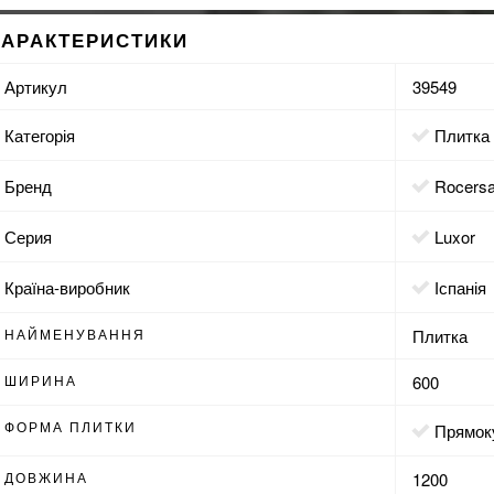
ХАРАКТЕРИСТИКИ
Артикул
39549
Категорія
Плитка
Бренд
Rocers
Серия
Luxor
Країна-виробник
Іспанія
НАЙМЕНУВАННЯ
Плитка
ШИРИНА
600
ФОРМА ПЛИТКИ
прямо
ДОВЖИНА
1200