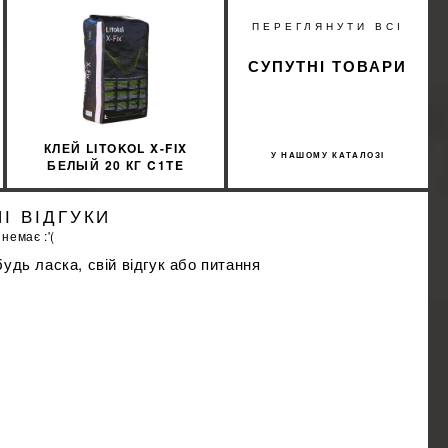
%
ПЕРЕГЛЯНУТИ ВСІ
ИЖКУ
СУПУТНІ ТОВАРИ
КЛЕЙ LITOKOL X-FIX
У НАШОМУ КАТАЛОЗІ
БЕЛЫЙ 20 КГ C1TE
XFXB0020
І ВІДГУКИ
 немає :'(
удь ласка, свій відгук або питання