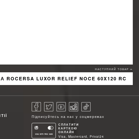
НАСТУПНИЙ ТОВАР ↣
А ROCERSA LUXOR RELIEF NOCE 60X120 RC
ТІЇ
Підписуйтесь на нас у соцмережах
СПЛАТИТИ
КАРТКОЮ
ОНЛАЙН
1234 5678 9012 3456
Visa, Mastercard, Privat24