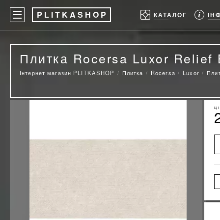
P
LITKASHOP
ІН
КАТАЛОГ
Плитка Rocersa Luxor Relief
Інтернет магазин PLITKASHOP
Плитка
Rocersa
Luxor
Плит
Ц