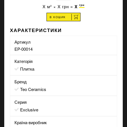
грн
X
м² ×
X
грн =
X
В КОШИК
ХАРАКТЕРИСТИКИ
Артикул
EP-00014
Категорія
Плитка
Бренд
Teo Ceramics
Серия
Exclusive
Країна-виробник