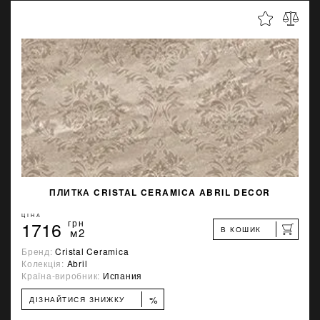
ПЛИТКА CRISTAL CERAMICA ABRIL DECOR
ЦІНА
1716
грн
В КОШИК
м2
Бренд:
Cristal Ceramica
Колекція:
Abril
Країна-виробник:
Испания
%
ДІЗНАЙТИСЯ ЗНИЖКУ