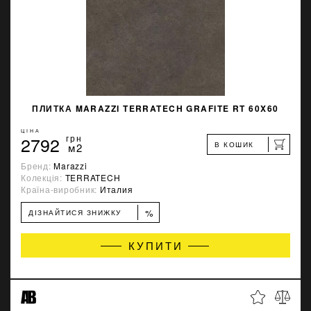
ПЛИТКА MARAZZI TERRATECH GRAFITE RT 60X60
ЦІНА
2792
грн
В КОШИК
м2
Бренд:
Marazzi
Колекція:
TERRATECH
Країна-виробник:
Италия
%
ДІЗНАЙТИСЯ ЗНИЖКУ
КУПИТИ