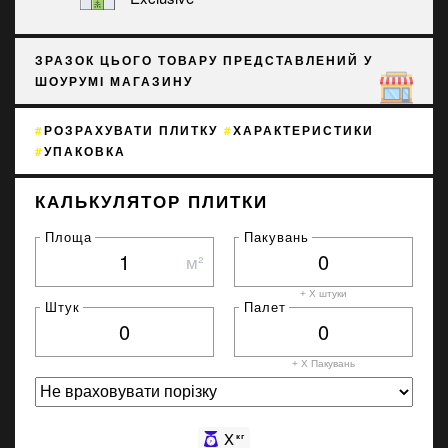
ЗРАЗОК ЦЬОГО ТОВАРУ ПРЕДСТАВЛЕНИЙ У
ШОУРУМІ МАГАЗИНУ
РОЗРАХУВАТИ ПЛИТКУ
ХАРАКТЕРИСТИКИ
УПАКОВКА
КАЛЬКУЛЯТОР ПЛИТКИ
Площа
Пакувань
м²
+ X штуки
Штук
Палет
+ X
Пакувань
X
кг