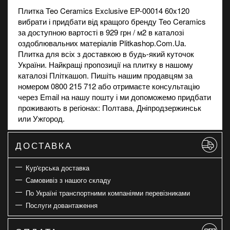
Плитка Teo Ceramics Exclusive EP-00014 60x120
вибрати і придбати від кращого бренду Teo Ceramics
за доступною вартості в 929 грн / м2 в каталозі
оздоблювальних матеріалів Plitkashop.Com.Ua.
Плитка для всіх з доставкою в будь-який куточок
України. Найкращі пропозиції на
плитку
в нашому
каталозі Пліткашоп. Пишіть нашим продавцям за
номером 0800 215 712 або отримаєте консультацію
через Email на нашу пошту і ми допоможемо придбати
проживають в регіонах: Полтава, Дніпродзержинськ
или Ужгород.
ДОСТАВКА
Кур'єрська доставка
Самовивіз з нашого складу
По Україні транспортними компаніями перевізниками
Послуги довантаження