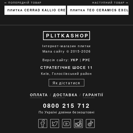
↢ ПОПЕРЕДНІЙ ТОВАР
НАСТУПНИЙ ТОВАР ↣
ПЛИТКА CERRAD KALLIO CREAM 3768 15X45
ПЛИТКА TEO CERAMICS EXCLUS
PLITKASHOP
Інтернет-магазин плитки
Мапа сайту
© 2015-2026
Версія сайту:
|
УКР
РУС
СТРАТЕГІЧНЕ ШОСЕ 11
Київ, Голосіївський район
Як дістатися
ОПЛАТА
ДОСТАВКА
ГАРАНТІЇ
0800 215 712
По Україні дзвінки безкоштовні