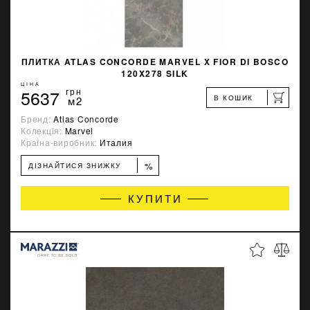
ПЛИТКА ATLAS CONCORDE MARVEL X FIOR DI BOSCO
120X278 SILK
ЦІНА
5637
грн
В КОШИК
м2
Бренд:
Atlas Concorde
Колекція:
Marvel
Країна-виробник:
Италия
%
ДІЗНАЙТИСЯ ЗНИЖКУ
КУПИТИ