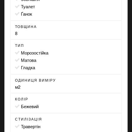
туалет
ґанок
ТОВЩИНА
8
ТИП
морозостійка
матова
гладка
ОДИНИЦЯ ВИМІРУ
м2
КОЛІР
бежевий
СТИЛІЗАЦІЯ
травертін