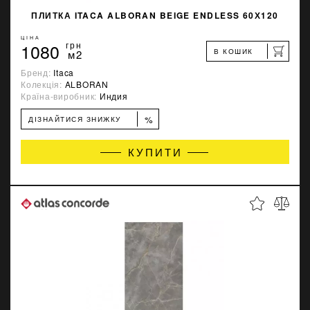
ПЛИТКА ITACA ALBORAN BEIGE ENDLESS 60Х120
ЦІНА
1080
грн
В КОШИК
м2
Бренд:
Itaca
Колекція:
ALBORAN
Країна-виробник:
Индия
%
ДІЗНАЙТИСЯ ЗНИЖКУ
КУПИТИ