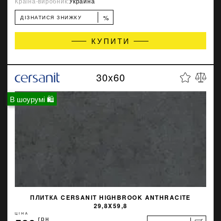
Країна-виробник:
Украина
%
ДІЗНАТИСЯ ЗНИЖКУ
КУПИТИ
30x60
В шоурумі 🛍
ПЛИТКА CERSANIT HIGHBROOK ANTHRACITE
29,8X59,8
ЦІНА
грн