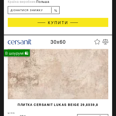
Країна-виробник:
Польша
%
ДІЗНАТИСЯ ЗНИЖКУ
КУПИТИ
30x60
В шоурумі 🛍
ПЛИТКА CERSANIT LUKAS BEIGE 29,8X59,8
ЦІНА
грн