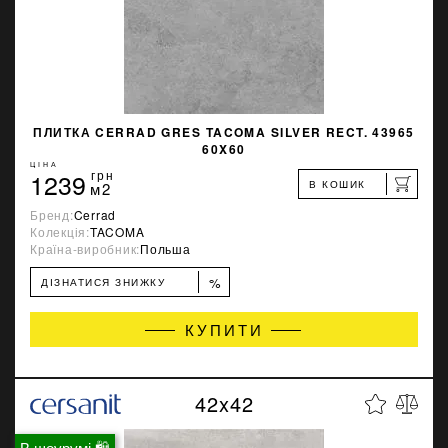
ПЛИТКА CERRAD GRES TACOMA SILVER RECT. 43965
60X60
ЦІНА
1239
грн
В КОШИК
м2
Бренд:
Cerrad
Колекція:
TACOMA
Країна-виробник:
Польша
%
ДІЗНАТИСЯ ЗНИЖКУ
КУПИТИ
42x42
В шоурумі 🛍