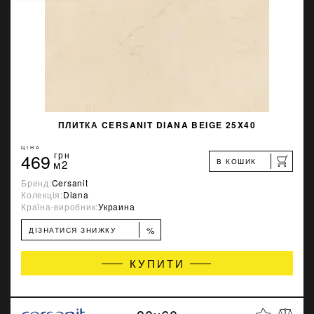
ПЛИТКА CERSANIT DIANA BEIGE 25X40
ЦІНА
469
грн
В КОШИК
м2
Бренд:
Cersanit
Колекція:
Diana
Країна-виробник:
Украина
%
ДІЗНАТИСЯ ЗНИЖКУ
КУПИТИ