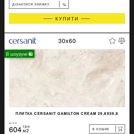
%
ДІЗНАТИСЯ ЗНИЖКУ
КУПИТИ
30x60
В шоурумі 🛍
ПЛИТКА CERSANIT GAMILTON CREAM 29,8X59,8
ЦІНА
604
грн
В КОШИК
м2