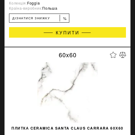
Колекція:
Foggia
Країна-виробник:
Польша
%
ДІЗНАТИСЯ ЗНИЖКУ
КУПИТИ
60x60
ПЛИТКА CERAMICA SANTA CLAUS CARRARA 60Х60