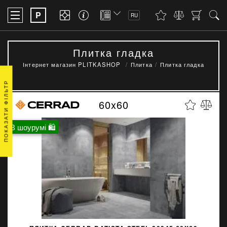
P
RU
Плитка гладка
Інтернет магазин PLITKASHOP
Плитка
Плитка гладка
ПОКАЗАТИ ФІЛЬТР
60x60
В шоурумі 🛍