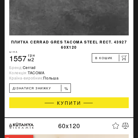
ПЛИТКА CERRAD GRES TACOMA STEEL RECT. 43927
60X120
ЦІНА
1557
грн
В КОШИК
м2
Бренд:
Cerrad
Колекція:
TACOMA
Країна-виробник:
Польша
%
ДІЗНАТИСЯ ЗНИЖКУ
КУПИТИ
60x120