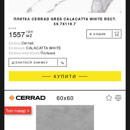
ПЛИТКА CERRAD GRES CALACATTA WHITE RECT.
59.7X119.7
ЦІНА
1557
грн
В КОШИК
м2
Бренд:
Cerrad
Колекція:
CALACATTA WHITE
Країна-виробник:
Польша
%
ДІЗНАТИСЯ ЗНИЖКУ
КУПИТИ
60x60
Топ-товар ⭐