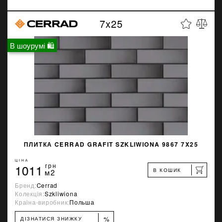
7x25
В шоурумі 🛍
ПЛИТКА CERRAD GRAFIT SZKLIWIONA 9867 7X25
ЦІНА
1011
грн
В КОШИК
м2
Бренд:
Cerrad
Колекція:
Szkliwiona
Країна-виробник:
Польша
%
ДІЗНАТИСЯ ЗНИЖКУ