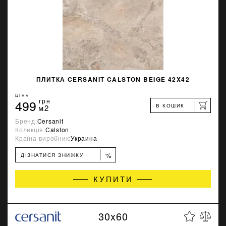
ПЛИТКА CERSANIT CALSTON BEIGE 42X42
ЦІНА
499
грн
В КОШИК
м2
Бренд:
Cersanit
Колекція:
Calston
Країна-виробник:
Украина
%
ДІЗНАТИСЯ ЗНИЖКУ
КУПИТИ
30x60