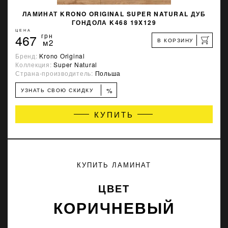
ЛАМИНАТ KRONO ORIGINAL SUPER NATURAL ДУБ
ГОНДОЛА K468 19X129
ЦЕНА
467
грн
В КОРЗИНУ
м2
Бренд:
Krono Original
Коллекция:
Super Natural
Страна-производитель:
Польша
%
УЗНАТЬ СВОЮ СКИДКУ
КУПИТЬ
КУПИТЬ ЛАМИНАТ
ЦВЕТ
КОРИЧНЕВЫЙ