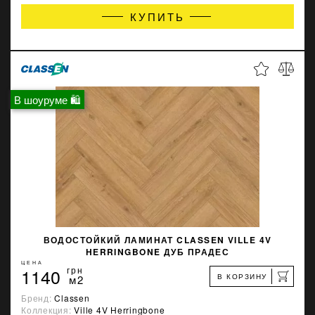
КУПИТЬ
В шоуруме 🛍
ВОДОСТОЙКИЙ ЛАМИНАТ CLASSEN VILLE 4V
HERRINGBONE ДУБ ПРАДЕС
ЦЕНА
1140
грн
В КОРЗИНУ
м2
Бренд:
Classen
Коллекция:
Ville 4V Herringbone