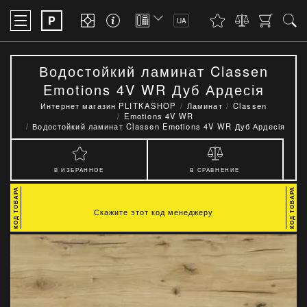
P
UA
Водостойкий ламинат Classen
Emotions 4V WR Дуб Ардесія
Интернет магазин PLITKASHOP
Ламинат
Classen
Emotions 4V WR
Водостойкий ламинат Classen Emotions 4V WR Дуб Ардесія
В ИЗБРАННОЕ
В СРАВНЕНИЕ
Скажите этот код менеджеру