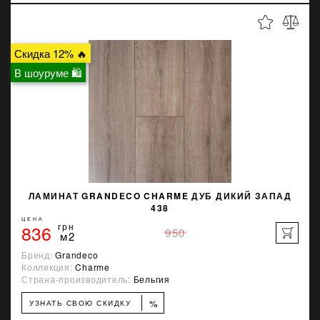
Скидка 12% 🔥
В шоуруме 🛍
ЛАМИНАТ GRANDECO CHARME ДУБ ДИКИЙ ЗАПАД
438
ЦЕНА
836
грн
950
м2
Бренд:
Grandeco
Коллекция:
Charme
Страна-производитель:
Бельгия
%
УЗНАТЬ СВОЮ СКИДКУ