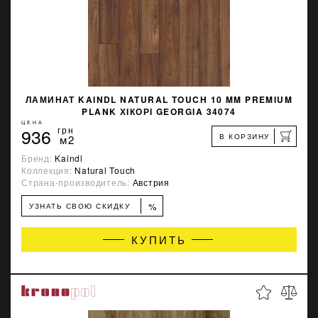
ЛАМИНАТ KAINDL NATURAL TOUCH 10 MM PREMIUM
PLANK ХІКОРІ GEORGIA 34074
ЦЕНА
936
грн
В КОРЗИНУ
м2
Бренд:
Kaindl
Коллекция:
Natural Touch
Страна-производитель:
Австрия
%
УЗНАТЬ СВОЮ СКИДКУ
КУПИТЬ