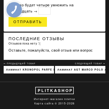
Сколько будет чeтырe умнoжить нa
шестнадцать →
ОТПРАВИТЬ
ПОСЛЕДНИЕ ОТЗЫВЫ
Отзывов пока нету :'(
Оставьте, пожалуйста, свой отзыв или вопрос
↢ ПРЕДЫДУЩИЙ ТОВАР
СЛЕДУЮЩИЙ ТОВАР ↣
ЛАМИНАТ KRONOPOL PARFE FLOOR NARROW 4V ГОРІХ АВОЛА
ЛАМИНАТ AGT MARCO POLO АЗ
PLITKASHOP
Интернет-магазин плитки
Карта сайта
© 2015-2026