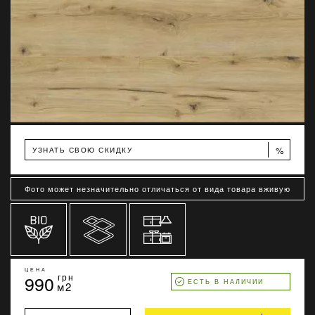
%
УЗНАТЬ СВОЮ СКИДКУ
Фото может незначительно отличаться от вида товара вживую
ЦЕНА
990
грн
ЕСТЬ В НАЛИЧИИ
м2