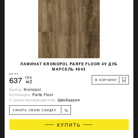
ЛАМИНАТ KRONOPOL PARFE FLOOR 4V ДУБ
МАРСЕЛЬ 4043
ЦЕНА
637
грн
В КОРЗИНУ
м2
Бренд:
Kronopol
Коллекция:
Parfe Floor
Страна-производитель:
Швейцария
%
УЗНАТЬ СВОЮ СКИДКУ
КУПИТЬ