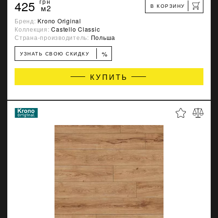
425
грн
В КОРЗИНУ
м2
Бренд:
Krono Original
Коллекция:
Castello Classic
Страна-производитель:
Польша
%
УЗНАТЬ СВОЮ СКИДКУ
КУПИТЬ