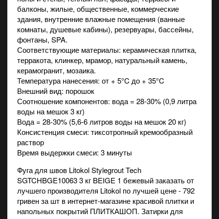
балконы, жилые, общественные, коммерческие
здания, внутренние влажные помещения (ванные
комнаты, душевые кабины), резервуары, бассейны,
фонтаны, SPA.
Соответствующие материалы: керамическая плитка,
терракота, клинкер, мрамор, натуральный камень,
керамогранит, мозаика.
Температура нанесения: от + 5°C до + 35°C
Внешний вид: порошок
Соотношение компонентов: вода = 28-30% (0,9 литра
воды на мешок 3 кг)
Вода = 28-30% (5,6-6 литров воды на мешок 20 кг)
Консистенция смеси: тиксотропный кремообразный
раствор
Время выдержки смеси: 3 минуты
Фуга для швов Litokol Stylegrout Tech
SGTCHBGE10063 3 кг BEIGE 1 бежевый заказать от
лучшего производителя Litokol по лучшей цене - 792
гривен за шт в
интернет-магазине
красивой плитки и
напольных покрытий ПЛИТКАШОП. Затирки для