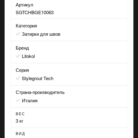
Артикул
SGTCHBGE10063
Категория
Затирки для швов
Бренд
Litokol
Серия
Stylegrout Tech
Страна-производитель
Италия
ВЕС
3 кг
ВИД