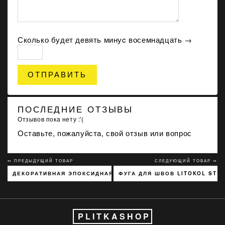
Сколько будет дeвять минуc восемнадцать →
ОТПРАВИТЬ
ПОСЛЕДНИЕ ОТЗЫВЫ
Отзывов пока нету :'(
Оставьте, пожалуйста, свой отзыв или вопрос
↢ ПРЕДЫДУЩИЙ ТОВАР
СЛЕДУЮЩИЙ ТОВАР ↣
ДЕКОРАТИВНАЯ ЭПОКСИДНАЯ ЗАТИРКА SOPRO TOPAS DFE 101
ФУГА ДЛЯ ШВОВ LITOKOL STY
PLITKASHOP