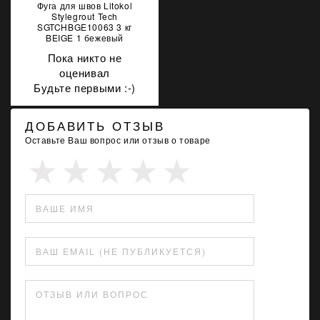
Фуга для швов Litokol
Stylegrout Tech
SGTCHBGE10063 3 кг
BEIGE 1 бежевый
Пока никто не
оценивал
Будьте первыми :-)
ДОБАВИТЬ ОТЗЫВ
Оставьте Ваш вопрос или отзыв о товаре
ВАШЕ ИМЯ
ВАШ EMAIL (НЕ ПУБЛИКУЕТСЯ)
ОТЗЫВ ИЛИ ВОПРОС