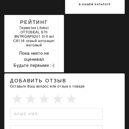
В НАШЕМ КАТАЛОГЕ
РЕЙТИНГ
Герметик Litokol
OTTOSEAL S70
8NTRGAP0201 310 мл
C6116 серый антрацит
матовый
Пока никто не
оценивал
Будьте первыми :-)
ДОБАВИТЬ ОТЗЫВ
Оставьте Ваш вопрос или отзыв о товаре
ВАШЕ ИМЯ