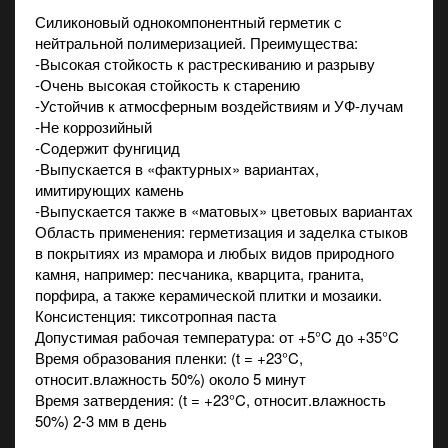
Силиконовый однокомпонентный герметик с
нейтральной полимеризацией. Преимущества:
-Высокая стойкость к растрескиванию и разрыву
-Очень высокая стойкость к старению
-Устойчив к атмосферным воздействиям и УФ-лучам
-Не коррозийный
-Содержит фунгицид
-Выпускается в «фактурных» вариантах,
имитирующих камень
-Выпускается также в «матовых» цветовых вариантах
Область применения: герметизация и заделка стыков
в покрытиях из мрамора и любых видов природного
камня, например: песчаника, кварцита, гранита,
порфира, а также керамической плитки и мозаики.
Консистенция: тиксотропная паста
Допустимая рабочая температура: от +5°C до +35°C
Время образования пленки: (t = +23°C,
относит.влажность 50%) около 5 минут
Время затвердения: (t = +23°C, относит.влажность
50%) 2-3 мм в день