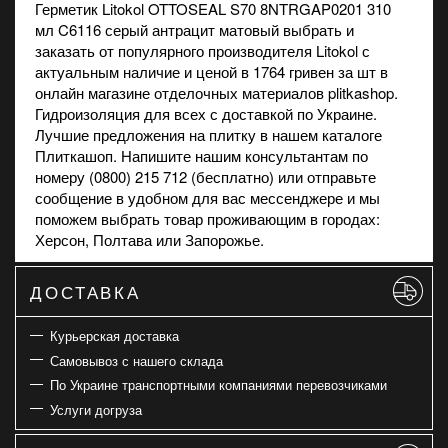
Герметик Litokol OTTOSEAL S70 8NTRGAP0201 310
мл C6116 серый антрацит матовый выбрать и
заказать от популярного производителя Litokol с
актуальным наличие и ценой в 1764 гривен за шт в
онлайн магазине
отделочных материалов plitkashop.
Гидроизоляция для всех с доставкой по Украине.
Лучшие предложения на
плитку
в нашем каталоге
Плиткашоп. Напишите нашим консультантам по
номеру (0800) 215 712 (бесплатно) или отправьте
сообщение в удобном для вас мессенджере и мы
поможем выбрать товар проживающим в городах:
Херсон, Полтава или Запорожье.
ДОСТАВКА
Курьерская доставка
Самовывоз с нашего склада
По Украине транспортными компаниями перевозчиками
Услуги догруза