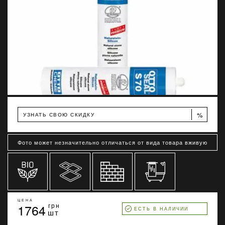
%
УЗНАТЬ СВОЮ СКИДКУ
Фото может незначительно отличаться от вида товара вживую
ЦЕНА
1764
грн
ЕСТЬ В НАЛИЧИИ
шт