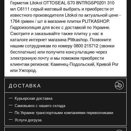
Герметик Litokol OTTOSEAL S70 8NTRGSP0201 310
мл C6111 серый матовый выбрать и приобрести от
известного производителя Litokol по актуальной цене -
1764 гривен / шт в
магазине
плитки PLITKASHOP.
Гидроизоляция для всех с доставкой по Украине.
Смотрите и заказывайте также
плитку
у нас в
каталоге интернет магазина Plitkashop. Позвоните
нашим сотрудникам по номеру 0800 215712 (звонки
бесплатные) или получите консультацию через
электронную почту и мы поможем приобрести
клиентам регионов: Каменец-Подольский, Кривой Рог
или Ужгород.
ДОСТАВКА
Курьерская доставка
Самовывоз с нашего склада
По Украине транспортными компаниями перевозчиками
Услуги догруза