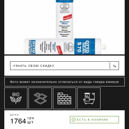
%
УЗНАТЬ СВОЮ СКИДКУ
Фото может незначительно отличаться от вида товара вживую
ЦЕНА
1764
грн
ЕСТЬ В НАЛИЧИИ
шт