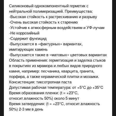
Силиконовый однокомпонентный герметик с
нейтральной полимеризацией. Преимущества:
-Высокая стойкость к растрескиванию и разрыву
-Очень высокая стойкость к старению
-Устойчив к атмосферным воздействиям и УФ-лучам
-Не коррозийный
-Содержит фунгицид
-Выпускается в «фактурных» вариантах,
имитирующих камень
-Выпускается также в «матовых» цветовых вариантах
Область применения: герметизация и заделка стыков
в покрытиях из мрамора и любых видов природного
камня, например: песчаника, кварцита, гранита,
порфира, а также керамической плитки и мозаики.
Консистенция: тиксотропная паста
Допустимая рабочая температура: от +5°C до +35°C
Время образования пленки: (t = +23°C,
относит.влажность 50%) около 5 минут
Время затвердения: (t = +23°C, относит.влажность
50%) 2-3 мм в день