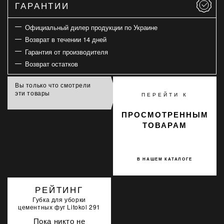
ГАРАНТИИ
Официальный дилер продукции по Украине
Возврат в течении 14 дней
Гарантия от производителя
Возврат остатков
Вы только что смотрели
эти товары
ПЕРЕЙТИ К
ПРОСМОТРЕННЫМ
ТОВАРАМ
В НАШЕМ КАТАЛОГЕ
РЕЙТИНГ
Губка для уборки
цементных фуг Litokol 291
Пока никто не