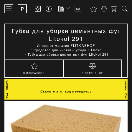
P
UA
Губка для уборки цементных фуг
Litokol 291
Интернет магазин PLITKASHOP
Средства для чистки и ухода
Litokol
Губка для уборки цементных фуг Litokol 291
В ИЗБРАННОЕ
В СРАВНЕНИЕ
Скажите этот код менеджеру