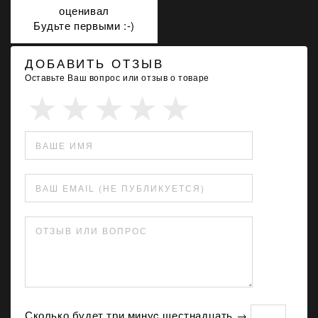
оценивал
Будьте первыми :-)
ДОБАВИТЬ ОТЗЫВ
Оставьте Ваш вопрос или отзыв о товаре
ВАШЕ ИМЯ
ВАШ EMAIL (НЕ ПУБЛИКУЕТСЯ)
ОТЗЫВ ИЛИ ВОПРОС
Сколько будет три минуc шестнадцать →