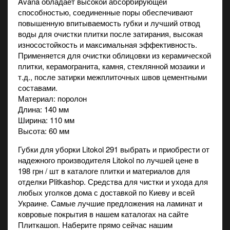
Avana обладает высокой абсорбирующей
способностью, соединенные поры обеспечивают
повышенную впитываемость губки и лучший отвод
воды для очистки плитки после затирания, высокая
износостойкость и максимальная эффективность.
Применяется для очистки облицовки из керамической
плитки, керамогранита, камня, стеклянной мозаики и
т.д., после затирки межплиточных швов цементными
составами.
Материал: поролон
Длина: 140 мм
Ширина: 110 мм
Высота: 60 мм
Губки для уборки Litokol 291 выбрать и приобрести от
надежного производителя Litokol по лучшей цене в
198 грн / шт в каталоге плитки и материалов для
отделки Plitkashop. Средства для чистки и ухода для
любых уголков дома с доставкой по Киеву и всей
Украине. Самые лучшие предложения на
ламинат
и
ковровые покрытия
в нашем каталогах на сайте
Плиткашоп. Наберите прямо сейчас нашим