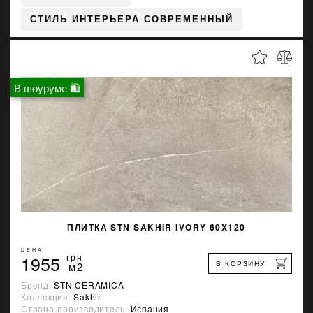
СТИЛЬ ИНТЕРЬЕРА СОВРЕМЕННЫЙ
В шоуруме 🛍
ПЛИТКА STN SAKHIR IVORY 60X120
ЦЕНА
1955
грн
В КОРЗИНУ
м2
Бренд:
STN CERAMICA
Коллекция:
Sakhir
Страна-производитель:
Испания