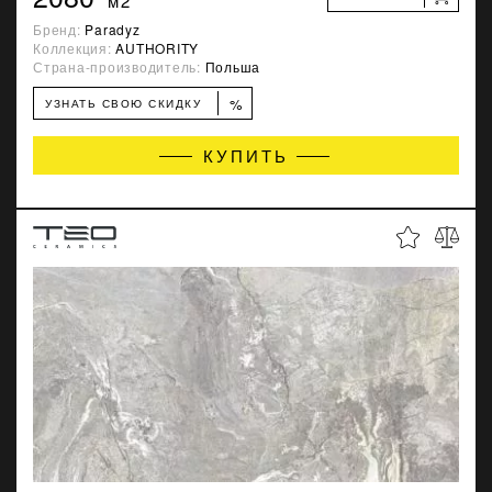
м2
Бренд:
Paradyz
Коллекция:
AUTHORITY
Страна-производитель:
Польша
%
УЗНАТЬ СВОЮ СКИДКУ
КУПИТЬ