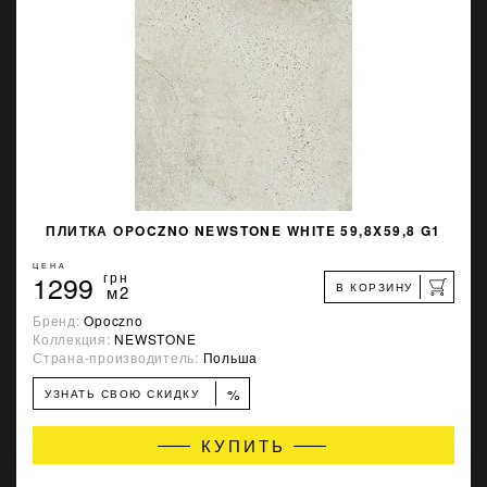
ПЛИТКА OPOCZNO NEWSTONE WHITE 59,8X59,8 G1
ЦЕНА
1299
грн
В КОРЗИНУ
м2
Бренд:
Opoczno
Коллекция:
NEWSTONE
Страна-производитель:
Польша
%
УЗНАТЬ СВОЮ СКИДКУ
КУПИТЬ