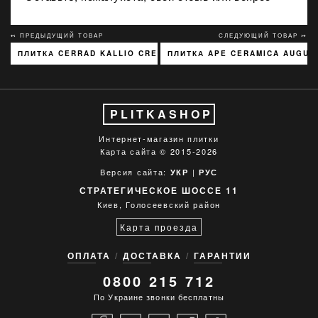
↢ ПРЕДЫДУЩИЙ ТОВАР
СЛЕДУЮЩИЙ ТОВАР ↣
ПЛИТКА CERRAD KALLIO CREAM 3768 15X45
ПЛИТКА APE CERAMICA AUGUS
PLITKASHOP
Интернет-магазин плитки
Карта сайта
© 2015-2026
Версия сайта:
|
УКР
РУС
СТРАТЕГИЧЕСКОЕ ШОССЕ 11
Киев, Голосеевский район
Карта проезда
ОПЛАТА
ДОСТАВКА
ГАРАНТИИ
0800 215 712
По Украине звонки бесплатны