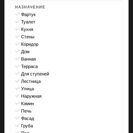
НАЗНАЧЕНИЕ
фартук
туалет
кухня
стены
коридор
дом
ванная
терраса
для ступеней
лестница
улица
наружная
камин
печь
фасад
груба
пол