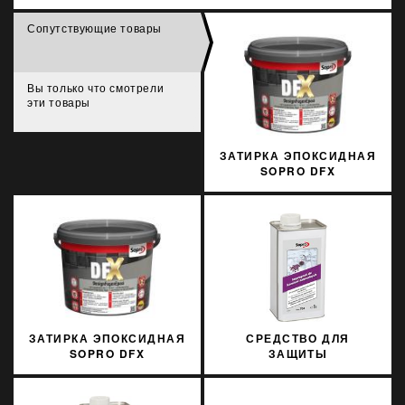
Сопутствующие товары
Вы только что смотрели
эти товары
ЗАТИРКА ЭПОКСИДНАЯ
SOPRO DFX
JASNOSZARY 16 3 КГ
ЗАТИРКА ЭПОКСИДНАЯ
СРЕДСТВО ДЛЯ
SOPRO DFX
ЗАЩИТЫ
KAMIENNOSZARY 22 3
ИСКУССТВЕННОГО И
КГ
НАТУРАЛЬНОГО КАМНЯ
SOPRO MNP 704/1 1Л