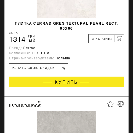
ПЛИТКА CERRAD GRES TEXTURAL PEARL RECT.
60X60
ЦЕНА
1314
грн
В КОРЗИНУ
м2
Бренд:
Cerrad
Коллекция:
TEXTURAL
Страна-производитель:
Польша
%
УЗНАТЬ СВОЮ СКИДКУ
КУПИТЬ