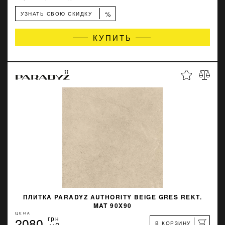
%
УЗНАТЬ СВОЮ СКИДКУ
КУПИТЬ
ПЛИТКА PARADYZ AUTHORITY BEIGE GRES REKT.
MAT 90X90
ЦЕНА
2080
грн
В КОРЗИНУ