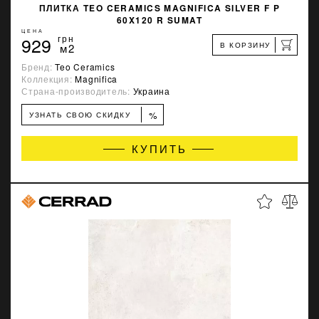
ПЛИТКА TEO CERAMICS MAGNIFICA SILVER F P
60X120 R SUMAT
ЦЕНА
929
грн
В КОРЗИНУ
м2
Бренд:
Teo Ceramics
Коллекция:
Magnifica
Страна-производитель:
Украина
%
УЗНАТЬ СВОЮ СКИДКУ
КУПИТЬ