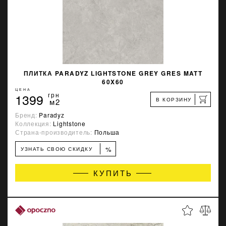
ПЛИТКА PARADYZ LIGHTSTONE GREY GRES MATT
60X60
ЦЕНА
1399
грн
В КОРЗИНУ
м2
Бренд:
Paradyz
Коллекция:
Lightstone
Страна-производитель:
Польша
%
УЗНАТЬ СВОЮ СКИДКУ
КУПИТЬ