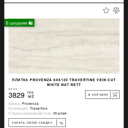
В шоуруме 🛍
ПЛИТКА PROVENZA 60X120 TRAVERTINE VEIN CUT
WHITE NAT RETT
ЦЕНА
3829
грн
В КОРЗИНУ
м2
Бренд:
Provenza
Коллекция:
Travertine
Страна-производитель:
Италия
%
УЗНАТЬ СВОЮ СКИДКУ