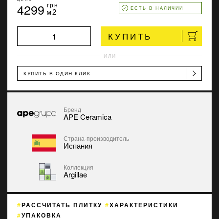
4299
грн
ЕСТЬ В НАЛИЧИИ
м2
КУПИТЬ
ИЛИ
КУПИТЬ В ОДИН КЛИК
Бренд
APE Ceramica
Страна-производитель
Испания
Коллекция
Argillae
РАССЧИТАТЬ ПЛИТКУ
ХАРАКТЕРИСТИКИ
УПАКОВКА