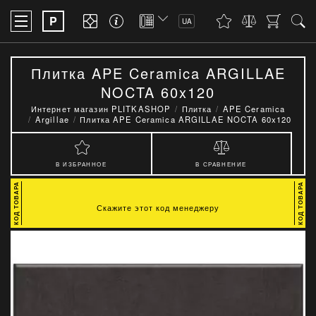
P
UA
Плитка APE Ceramica ARGILLAE
NOCTA 60x120
Интернет магазин PLITKASHOP
Плитка
APE Ceramica
Argillae
Плитка APE Ceramica ARGILLAE NOCTA 60x120
В ИЗБРАННОЕ
В СРАВНЕНИЕ
Скажите этот код менеджеру