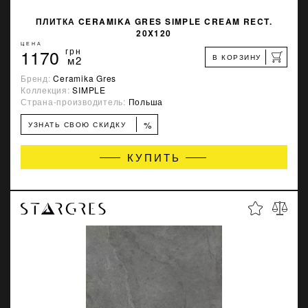
ПЛИТКА CERAMIKA GRES SIMPLE CREAM RECT.
20X120
ЦЕНА
1170
грн
В КОРЗИНУ
м2
Бренд:
Ceramika Gres
Коллекция:
SIMPLE
Страна-производитель:
Польша
%
УЗНАТЬ СВОЮ СКИДКУ
КУПИТЬ