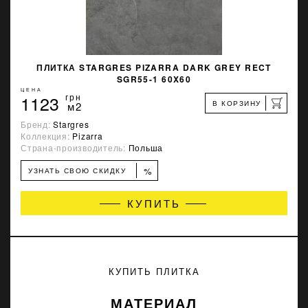
ПЛИТКА STARGRES PIZARRA DARK GREY RECT
SGR55-1 60X60
ЦЕНА
1123
грн
В КОРЗИНУ
м2
Бренд:
Stargres
Коллекция:
Pizarra
Страна-производитель:
Польша
%
УЗНАТЬ СВОЮ СКИДКУ
КУПИТЬ
КУПИТЬ ПЛИТКА
МАТЕРИАЛ