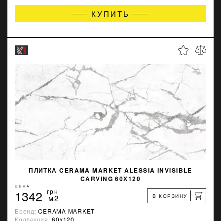
КУПИТЬ
ПЛИТКА CERAMA MARKET ALESSIA INVISIBLE
CARVING 60Х120
ЦЕНА
1342
грн
В КОРЗИНУ
м2
Бренд:
CERAMA MARKET
Коллекция:
60x120