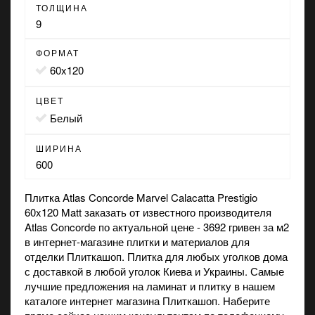
ТОЛЩИНА
9
ФОРМАТ
60x120
ЦВЕТ
белый
ШИРИНА
600
Плитка Atlas Concorde Marvel Calacatta Prestigio
60x120 Matt заказать от известного производителя
Atlas Concorde по актуальной цене - 3692 гривен за м2
в
интернет-магазине
плитки и материалов для
отделки Плиткашоп. Плитка для любых уголков дома
с доставкой в любой уголок Киева и Украины. Самые
лучшие предложения на
ламинат
и
плитку
в нашем
каталоге интернет магазина Плиткашоп. Наберите