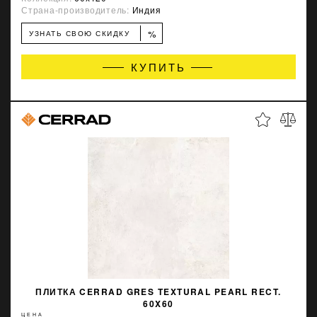
Страна-производитель:
Индия
%
УЗНАТЬ СВОЮ СКИДКУ
КУПИТЬ
ПЛИТКА CERRAD GRES TEXTURAL PEARL RECT.
60X60
ЦЕНА