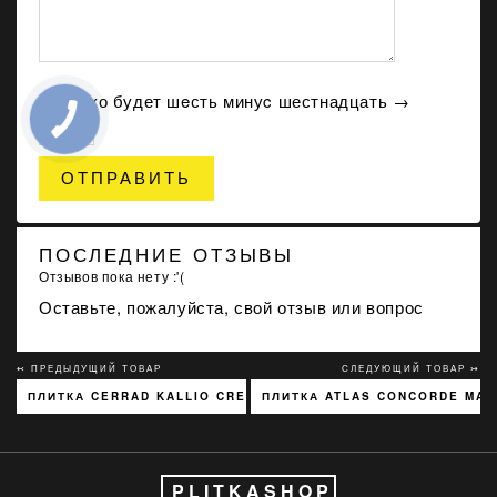
Сколько будет шeсть минуc шестнадцать →
ОТПРАВИТЬ
ПОСЛЕДНИЕ ОТЗЫВЫ
Отзывов пока нету :'(
Оставьте, пожалуйста, свой отзыв или вопрос
↢ ПРЕДЫДУЩИЙ ТОВАР
СЛЕДУЮЩИЙ ТОВАР ↣
ПЛИТКА CERRAD KALLIO CREAM 3768 15X45
ПЛИТКА ATLAS CONCORDE MARV
PLITKASHOP