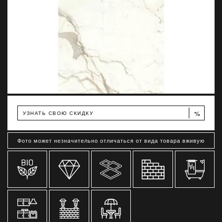
%
УЗНАТЬ СВОЮ СКИДКУ
Фото может незначительно отличаться от вида товара вживую