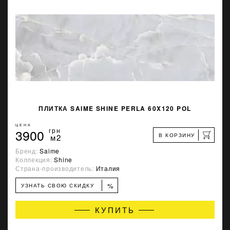
ПЛИТКА SAIME SHINE PERLA 60X120 POL
ЦЕНА
3900
грн
В КОРЗИНУ
м2
Бренд:
Saime
Коллекция:
Shine
Страна-производитель:
Италия
%
УЗНАТЬ СВОЮ СКИДКУ
КУПИТЬ