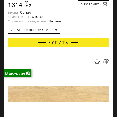
1314
грн
В КОРЗИНУ
м2
Бренд:
Cerrad
Коллекция:
TEXTURAL
Страна-производитель:
Польша
%
УЗНАТЬ СВОЮ СКИДКУ
КУПИТЬ
В шоуруме 🛍