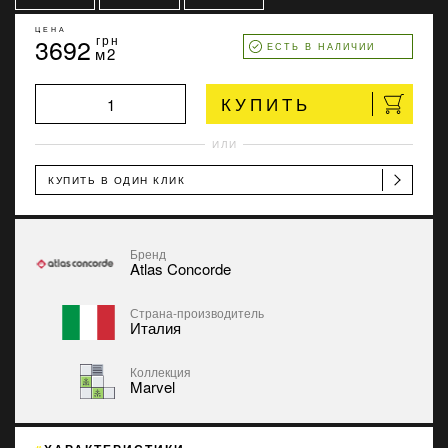
ЦЕНА
3692
грн
ЕСТЬ В НАЛИЧИИ
м2
КУПИТЬ
ИЛИ
КУПИТЬ В ОДИН КЛИК
Бренд
Atlas Concorde
Страна-производитель
Италия
Коллекция
Marvel